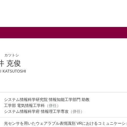
イ カツトシ
井 克俊
I KATSUTOSHI
システム情報科学研究院 情報知能工学部門 助教
工学部 電気情報工学科
（併任）
システム情報科学府 情報理工学専攻
（併任）
光センサを用いたウェアラブル表情識別 VRにおけるコミュニケーシ