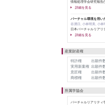
情報処理学会研究報告(Web)
詳細を見る
バーチャル環境を用い
谷湧日, 小林明美, 小林
日本バーチャルリアリティ
詳細を見る
産業財産権
特許権
出願件数
実用新案権
出願件数
意匠権
出願件数
商標権
出願件数
所属学協会
バーチャルリアリティ