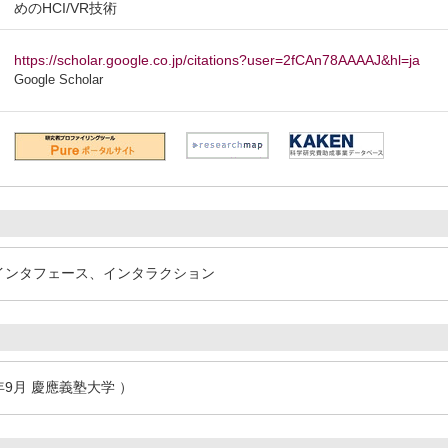
めのHCI/VR技術
https://scholar.google.co.jp/citations?user=2fCAn78AAAAJ&hl=ja
Google Scholar
ンインタフェース、インタラクション
年9月 慶應義塾大学 ）