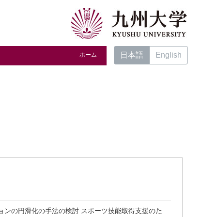
日本語
English
ホーム
ョンの円滑化の手法の検討 スポーツ技能取得支援のた