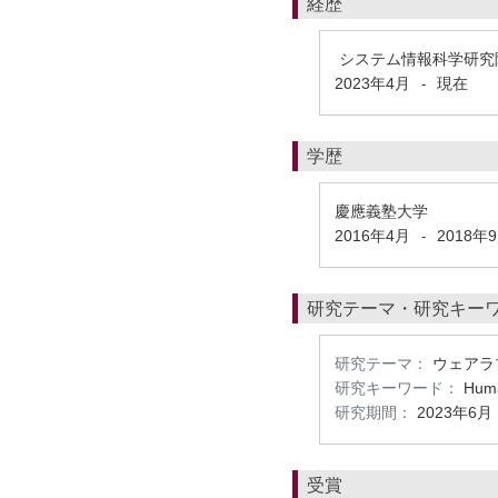
経歴
システム情報科学研究
2023年4月
現在
-
学歴
慶應義塾大学
2016年4月
2018年
-
研究テーマ・研究キー
研究テーマ：
ウェアラ
研究キーワード：
Huma
研究期間：
2023年6月
受賞