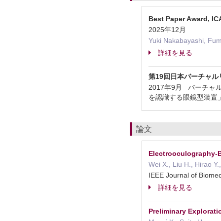
Best Paper Award, I
2025年12月
Yuki Nakabayashi, Fum
詳細を見る
第19回日本バーチャ
2017年9月 バーチャ
を認識する眼鏡型装置」（論文誌
論文
Electrooculography-B
Wei X., Liu H., Hirao 
IEEE Journal of Biom
詳細を見る
Preliminary Explorati