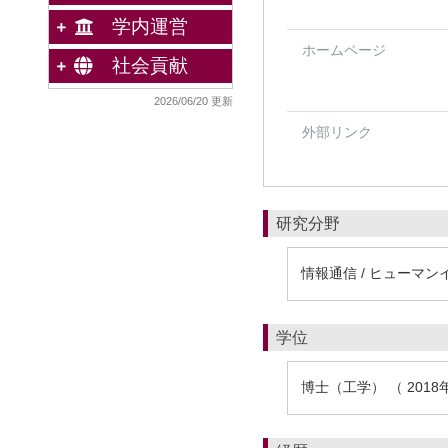
学内運営
ホームページ
社会貢献
2026/06/20 更新
外部リンク
研究分野
情報通信 / ヒューマ
学位
博士（工学） （ 2018