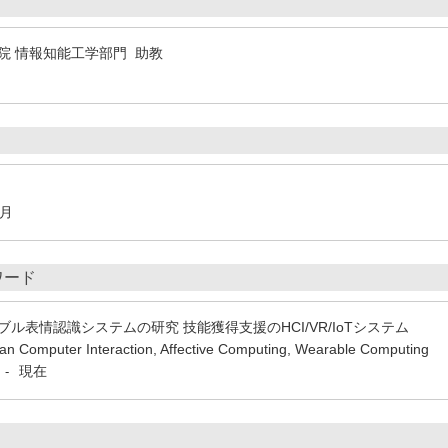
院 情報知能工学部門 助教
9月
ワード
ブル表情認識システムの研究 技能獲得支援のHCI/VR/IoTシステム
n Computer Interaction, Affective Computing, Wearable Computing
現在
-