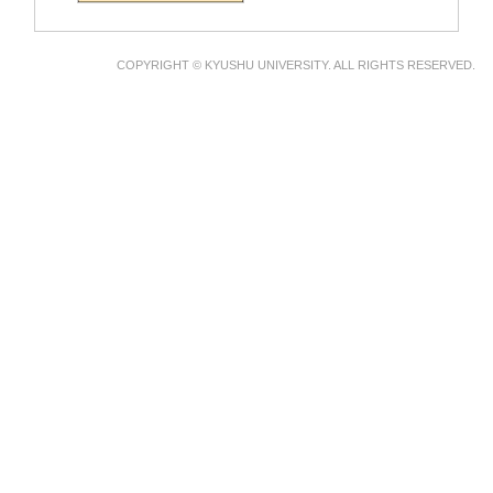
COPYRIGHT © KYUSHU UNIVERSITY. ALL RIGHTS RESERVED.