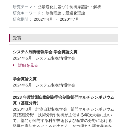
研究テーマ：
凸最適化に基づく制御系設計・解析
研究キーワード：
制御理論，最適化理論
研究期間：
2002年4月
2020年7月
-
受賞
システム制御情報学会 学会賞論文賞
2024年5月 システム制御情報学会
詳細を見る
学会賞論文賞
2024年5月 システム制御情報学会
2023 年度計測自動制御学会制御部門マルチシンポジウム
賞（基礎分野）
2023年3月 計測自動制御学会 部門マルチシンポジウム
賞(基礎分野，技術分野) 制御が主催する年次大会におい
て、部門が関与する科学技術および産業の分野における
発展に寄与するところが大きく、かつ優れた研究発表を