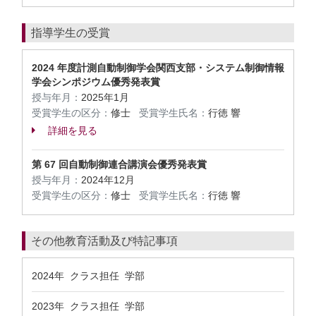
指導学生の受賞
2024 年度計測自動制御学会関西支部・システム制御情報
学会シンポジウム優秀発表賞
授与年月：
2025年1月
受賞学生の区分：
修士
受賞学生氏名：
行徳 響
詳細を見る
第 67 回自動制御連合講演会優秀発表賞
授与年月：
2024年12月
受賞学生の区分：
修士
受賞学生氏名：
行徳 響
その他教育活動及び特記事項
2024年 クラス担任 学部
2023年 クラス担任 学部