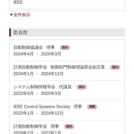
IEEE
▼全件表示
委員歴
自動制御協議会 理事
国内
2024年4月
2026年3月
-
計測自動制御学会 制御部門制御理論部会副主査
国内
2024年1月
2024年12月
-
システム制御情報学会 代議員
国内
2022年4月
2025年3月
-
IEEE Control Systems Society 理事
国際
2022年1月
2024年12月
-
計測自動制御学会 理事
国内
2020年2月
2022年1月
-