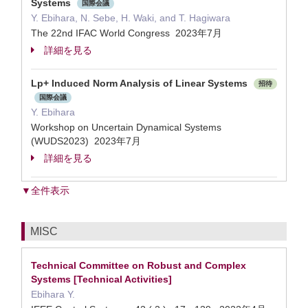
Systems
国際会議
Y. Ebihara, N. Sebe, H. Waki, and T. Hagiwara
The 22nd IFAC World Congress 2023年7月
詳細を見る
Lp+ Induced Norm Analysis of Linear Systems
招待
国際会議
Y. Ebihara
Workshop on Uncertain Dynamical Systems
(WUDS2023) 2023年7月
詳細を見る
▼全件表示
MISC
Technical Committee on Robust and Complex
Systems [Technical Activities]
Ebihara Y.