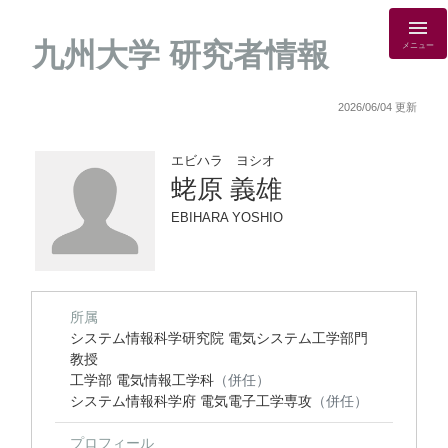
九州大学 研究者情報
メニュー
2026/06/04 更新
エビハラ ヨシオ
蛯原 義雄
EBIHARA YOSHIO
所属
システム情報科学研究院 電気システム工学部門
教授
工学部 電気情報工学科
（併任）
システム情報科学府 電気電子工学専攻
（併任）
プロフィール