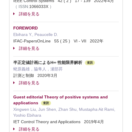
IEEE Control Systems 42 ( 2 ) 17 - 139 2022年4月
（
ISSN:
1066033X
）
詳細を見る
FOREWORD
Ebihara Y., Peaucelle D.
IFAC-PapersOnLine 55 ( 25 ) VI - VII 2022年
詳細を見る
半正定値計画によるH∞ 性能限界解析
査読
蛯原義雄，脇隼人，瀬部昇
計測と制御 2020年3月
詳細を見る
Guest editorial Theory of positive systems and
applications
査読
Xingwen Liu, Jun Shen, Zhan Shu, Mustapha Ait Rami,
Yoshio Ebihara
IET Control Theory and Applications 2019年4月
詳細を見る