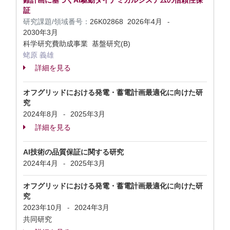
錐計画に基づくAI駆動ダイナミカルシステムの信頼性保
証
研究課題/領域番号：
26K02868
2026年4月
-
2030年3月
科学研究費助成事業 基盤研究(B)
蛯原 義雄
詳細を見る
オフグリッドにおける発電・蓄電計画最適化に向けた研
究
2024年8月
2025年3月
-
詳細を見る
AI技術の品質保証に関する研究
2024年4月
2025年3月
-
オフグリッドにおける発電・蓄電計画最適化に向けた研
究
2023年10月
2024年3月
-
共同研究