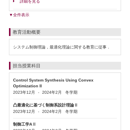
詳細を見る
▼全件表示
教育活動概要
システム制御理論，最適化理論に関する教育に従事．
担当授業科目
Control System Synthesis Using Convex
Optimization II
2023年12月
2024年2月
冬学期
-
凸最適化に基づく制御系設計理論Ⅱ
2023年12月
2024年2月
冬学期
-
制御工学AⅡ