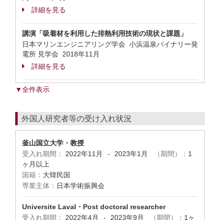
詳細を見る
講演「吸着材を利用した排熱利用技術の現状と課題」
日本マリンエンジニアリング学会 小浜温泉バイナリー発
電所 見学会
2018年11月
詳細を見る
▼全件表示
外国人研究者等の受け入れ状況
釜山国立大学・教授
受入れ期間：
2022年11月
2023年1月
（期間）：
1
-
ヶ月以上
国籍：
大韓民国
専業主体：
日本学術振興会
Universite Laval・Post doctoral researcher
受入れ期間：
2022年4月
2023年9月
（期間）：
1ヶ
-