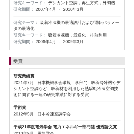
研究キーワード：
デシカント空調，再生方式，外調機
研究期間：
2007年4月
2010年3月
-
研究テーマ：
吸着冷凍機の最適設計および運転パラメー
タの最適化
研究キーワード：
吸着冷凍機，最適化，排熱利用
研究期間：
2006年4月
2009年3月
-
受賞
研究業績賞
2021年7月 日本機械学会環境工学部門 吸着冷凍機やデ
シカント空調など、吸着材を利用した熱駆動冷凍空調技
術に関する一連の研究業績に対する受賞
学術賞
2012年5月 日本冷凍空調学会
平成21年度電気学会 電力エネルギー部門誌 優秀論文賞
2010年9月 電気学会