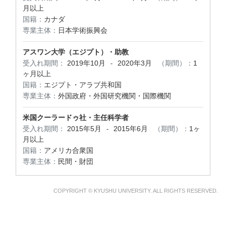
月以上
国籍：
カナダ
専業主体：
日本学術振興会
アスワン大学（エジプト）・助教
受入れ期間：
2019年10月
2020年3月
（期間）：
1
-
ヶ月以上
国籍：
エジプト・アラブ共和国
専業主体：
外国政府・外国研究機関・国際機関
米国クーラードゥ社・主任科学者
受入れ期間：
2015年5月
2015年6月
（期間）：
1ヶ
-
月以上
国籍：
アメリカ合衆国
専業主体：
民間・財団
COPYRIGHT © KYUSHU UNIVERSITY. ALL RIGHTS RESERVED.