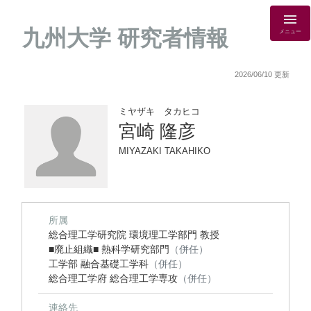
九州大学 研究者情報
メニュー
2026/06/10 更新
ミヤザキ タカヒコ
宮崎 隆彦
MIYAZAKI TAKAHIKO
所属
総合理工学研究院 環境理工学部門 教授
■廃止組織■ 熱科学研究部門
（併任）
工学部 融合基礎工学科
（併任）
総合理工学府 総合理工学専攻
（併任）
連絡先