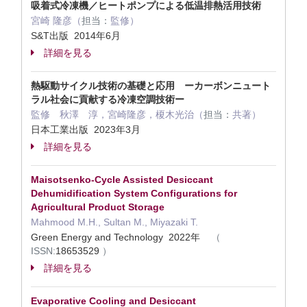
吸着式冷凍機／ヒートポンプによる低温排熱活用技術
宮崎 隆彦（
担当：
監修）
S&T出版 2014年6月
詳細を見る
熱駆動サイクル技術の基礎と応用 ーカーボンニュート
ラル社会に貢献する冷凍空調技術ー
監修 秋澤 淳，宮崎隆彦，榎木光治（
担当：
共著）
日本工業出版 2023年3月
詳細を見る
Maisotsenko-Cycle Assisted Desiccant
Dehumidification System Configurations for
Agricultural Product Storage
Mahmood M.H., Sultan M., Miyazaki T.
Green Energy and Technology 2022年
（
ISSN:
18653529
）
詳細を見る
Evaporative Cooling and Desiccant