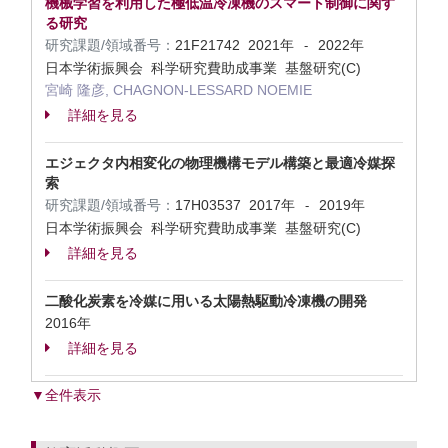
機械学習を利用した極低温冷凍機のスマート制御に関す
る研究
研究課題/領域番号：
21F21742
2021年
2022年
-
日本学術振興会 科学研究費助成事業 基盤研究(C)
宮崎 隆彦, CHAGNON-LESSARD NOEMIE
詳細を見る
エジェクタ内相変化の物理機構モデル構築と最適冷媒探
索
研究課題/領域番号：
17H03537
2017年
2019年
-
日本学術振興会 科学研究費助成事業 基盤研究(C)
詳細を見る
二酸化炭素を冷媒に用いる太陽熱駆動冷凍機の開発
2016年
詳細を見る
▼全件表示