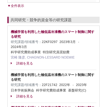
▼全件表示
共同研究・競争的資金等の研究課題
機械学習を利用した極低温冷凍機のスマート制御に関す
る研究
研究課題/領域番号：
22KF0297
2023年3月
-
2024年3月
科学研究費助成事業 特別研究員奨励費
宮崎 隆彦, CHAGNON-LESSARD NOEMIE
詳細を見る
機械学習を利用した極低温冷凍機のスマート制御に関す
る研究
研究課題/領域番号：
22F21742
2022年
2023年
-
日本学術振興会 科学研究費助成事業 基盤研究(C)
詳細を見る