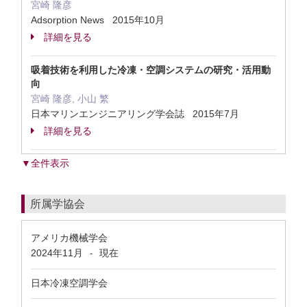
宮崎 隆彦
Adsorption News 2015年10月
詳細を見る
吸着技術を利用した冷凍・空調システムの研究・活用動
向
宮崎 隆彦, 小山 繁
日本マリンエンジニアリング学会誌 2015年7月
詳細を見る
▼全件表示
所属学協会
アメリカ機械学会
2024年11月
現在
-
日本冷凍空調学会