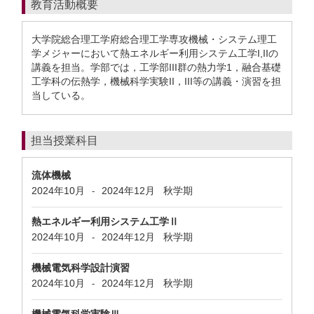
教育活動概要
大学院総合理工学府総合理工学専攻機械・システム理工
学メジャーにおいて熱エネルギー利用システム工学I,IIの
講義を担当。学部では，工学部III群の熱力学1，融合基礎
工学科の伝熱学，機械科学実験II，III等の講義・演習を担
当している。
担当授業科目
流体機械
2024年10月
2024年12月
秋学期
-
熱エネルギー利用システム工学Ⅱ
2024年10月
2024年12月
秋学期
-
機械電気科学設計演習
2024年10月
2024年12月
秋学期
-