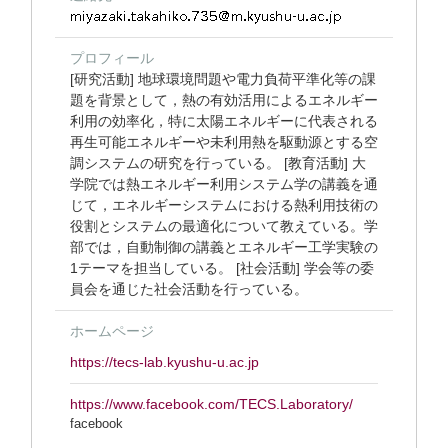
プロフィール
[研究活動] 地球環境問題や電力負荷平準化等の課
題を背景として，熱の有効活用によるエネルギー
利用の効率化，特に太陽エネルギーに代表される
再生可能エネルギーや未利用熱を駆動源とする空
調システムの研究を行っている。 [教育活動] 大
学院では熱エネルギー利用システム学の講義を通
じて，エネルギーシステムにおける熱利用技術の
役割とシステムの最適化について教えている。学
部では，自動制御の講義とエネルギー工学実験の
1テーマを担当している。 [社会活動] 学会等の委
員会を通じた社会活動を行っている。
ホームページ
https://tecs-lab.kyushu-u.ac.jp
https://www.facebook.com/TECS.Laboratory/
facebook