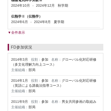
機械電気科学実験Ⅲ
2024年10月
2024年12月
秋学期
-
伝熱学Ⅱ（伝熱学）
2024年6月
2024年8月
夏学期
-
▼全件表示
FD参加状況
2014年3月
役割：
参加
名称：
グローバル化対応研修
（多文化理解力向上コース）
主催組織：
部局
2014年1月
役割：
参加
名称：
グローバル化対応研修
（英語による講義法指導コース）
主催組織：
部局
2011年9月
役割：
参加
名称：
男女共同参画の取組み
主催組織：
部局