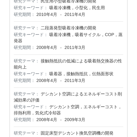
研究テーマ：
民生用小型吸着冷凍機の開発
研究キーワード：
吸着冷凍機，小型化，民生用
研究期間：
2010年4月
2011年4月
-
研究テーマ：
二段蒸発型吸着冷凍機の開発
研究キーワード：
吸着冷凍機，吸着サイクル，COP，蒸
発器
研究期間：
2008年4月
2011年3月
-
研究テーマ：
接触熱抵抗の低減による吸着熱交換器の性
能向上
研究キーワード：
吸着器，接触熱抵抗，伝熱面形状
研究期間：
2008年4月
2011年3月
-
研究テーマ：
デシカント空調によるエネルギーコスト削
減効果の評価
研究キーワード：
デシカント空調，エネルギーコスト，
排熱利用，気化式冷却器
研究期間：
2008年4月
2009年3月
-
研究テーマ：
固定床型デシカント換気空調機の開発