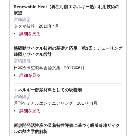
Renewable Heat（再生可能エネルギー熱）利用技術の
展望
宮崎隆彦
タクマ技報 2019年4月
詳細を見る
熱駆動サイクル技術の基礎と応用 第3回：デューリング
線図とサイクル設計
宮崎隆彦
日本冷凍空調学会論文集 2017年6月
詳細を見る
エネルギー貯蔵材料としての吸着剤
宮崎隆彦
月刊ケミカルエンジニアリング 2017年4月
詳細を見る
新規開発活性炭の吸着特性評価に基づく吸着冷凍サイク
ルの熱力学的解析