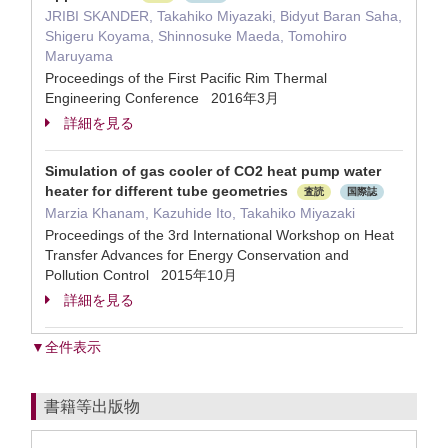
JRIBI SKANDER, Takahiko Miyazaki, Bidyut Baran Saha,
Shigeru Koyama, Shinnosuke Maeda, Tomohiro
Maruyama
Proceedings of the First Pacific Rim Thermal
Engineering Conference 2016年3月
詳細を見る
Simulation of gas cooler of CO2 heat pump water
heater for different tube geometries
査読
国際誌
Marzia Khanam, Kazuhide Ito, Takahiko Miyazaki
Proceedings of the 3rd International Workshop on Heat
Transfer Advances for Energy Conservation and
Pollution Control 2015年10月
詳細を見る
▼全件表示
書籍等出版物