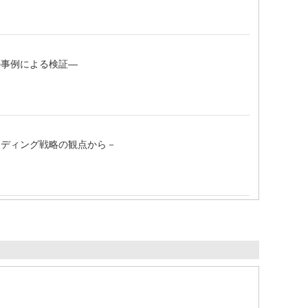
の事例による検証―
ンディング戦略の観点から－