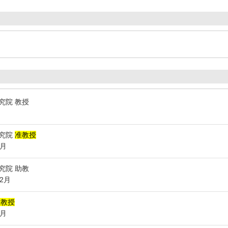
究院 教授
研究院
准教授
3月
究院 助教
年2月
准教授
9月