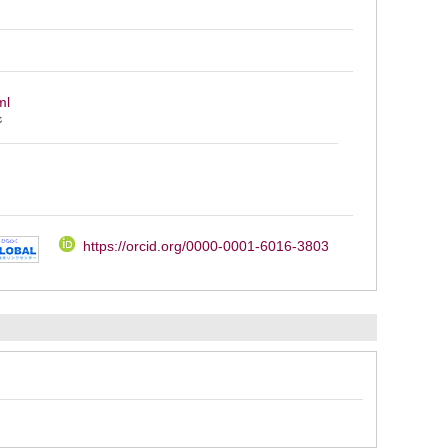
ml
ジ
https://orcid.org/0000-0001-6016-3803