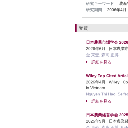
研究キーワード：
農産
研究期間：
2006年4月
受賞
日本農業市場学会 202
2026年6月 日本
金 東壹, 森高 正博
詳細を見る
Wiley Top Cited Arti
2026年4月 Willey Consum
in Vietnam
Nguyen Thi Hao, Seife
詳細を見る
日本農業経営学会 202
2025年9月 日本
金 東壱, 森高 正博, BEN T