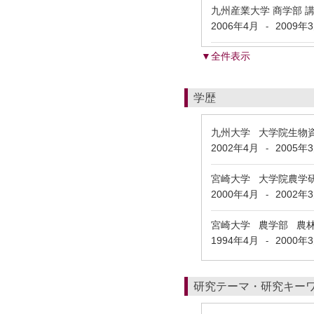
九州産業大学 商学部 
2006年4月
2009年
-
▼全件表示
学歴
九州大学 大学院生物
2002年4月
2005年
-
宮崎大学 大学院農学
2000年4月
2002年
-
宮崎大学 農学部 農
1994年4月
2000年
-
研究テーマ・研究キー