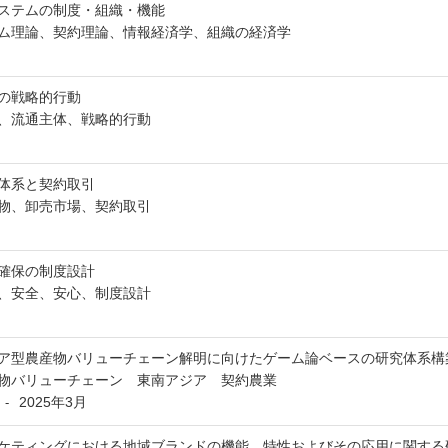
ステムの制度・組織・機能
ム理論、契約理論、情報経済学、組織の経済学
の戦略的行動
、流通主体、戦略的行動
体系と契約取引
物、卸売市場、契約取引
確保の制度設計
、安全、安心、制度設計
ア型農産物バリューチェーン解明に向けたゲーム論ベースの研究体系構
物バリューチェーン 東南アジア 契約農業
2025年3月
-
ケティングにおける地域ブランドの機能，特性およびその応用に関する