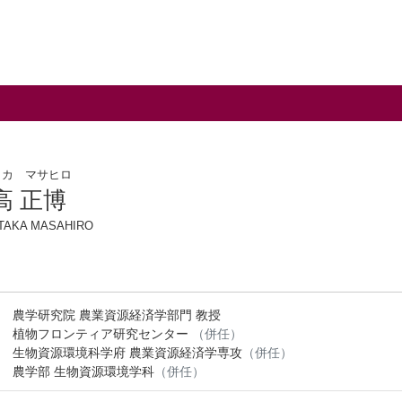
タカ マサヒロ
高 正博
TAKA MASAHIRO
農学研究院 農業資源経済学部門 教授
植物フロンティア研究センター
（併任）
生物資源環境科学府 農業資源経済学専攻
（併任）
農学部 生物資源環境学科
（併任）