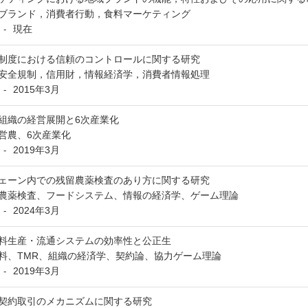
ブランド，消費者行動，食料マーケティング
現在
-
制度における信頼のコントロールに関する研究
安全規制，信用財，情報経済学，消費者情報処理
2015年3月
-
組織の経営展開と6次産業化
営農、6次産業化
2019年3月
-
ェーン内での残留農薬検査のあり方に関する研究
農薬検査、フードシステム、情報の経済学、ゲーム理論
2024年3月
-
料生産・流通システムの効率性と公正生
料、TMR、組織の経済学、契約論、協力ゲーム理論
2019年3月
-
契約取引のメカニズムに関する研究