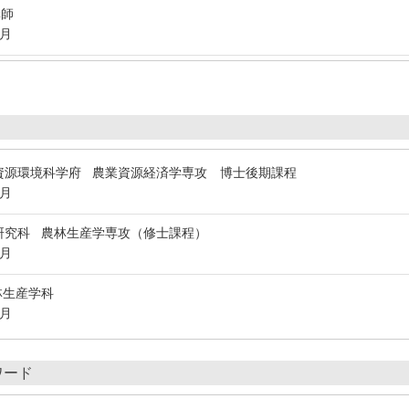
講師
3月
資源環境科学府 農業資源経済学専攻 博士後期課程
3月
研究科 農林生産学専攻（修士課程）
3月
林生産学科
3月
ワード