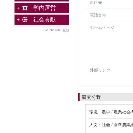
連絡先
学内運営
電話番号
社会貢献
ホームページ
2026/07/07 更新
外部リンク
研究分野
環境・農学 / 農業社会
人文・社会 / 食料農業