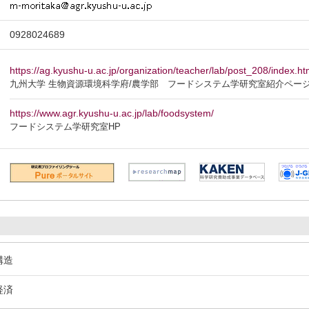
0928024689
https://ag.kyushu-u.ac.jp/organization/teacher/lab/post_208/index.ht
九州大学 生物資源環境科学府/農学部 フードシステム学研究室紹介ペー
https://www.agr.kyushu-u.ac.jp/lab/foodsystem/
フードシステム学研究室HP
構造
経済