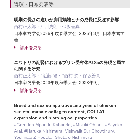
講演・口頭発表等
明期の長さの違いが卵用鶏雄ヒナの成長に及ぼす影響
西村正太郎・江川史朗・保坂善真
日本家禽学会2026年度春季大会 2026年3月 日本家禽学
会
詳細を見る
ニワトリの副腎におけるプリン受容体P2Xsの発現と局在
に関する研究
西村正太郎・#近藤 陽・#西村 悠・保坂善真
日本家禽学会2023年度秋季大会 2023年9月
詳細を見る
Breed and sex comparative analyses of chicken
skeletal muscle collagen content, COL1A1
expression and histological properties
#Grendah Mpundu Kabunda, #Mizuki Ohtani, #Sayaka
Arai, #Haruka Nishimura, Vishwajit Sur Chowdhury,
Yoshinao Z Hosaka, Shotaro Nishimura