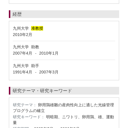
経歴
九州大学
准教授
2010年2月
九州大学 助教
2007年4月
2010年1月
-
九州大学 助手
1991年4月
2007年3月
-
研究テーマ・研究キーワード
研究テーマ：
卵用鶏雄雛の産肉性向上に適した光線管理
プログラムの確立
研究キーワード：
明暗期、ニワトリ、卵用鶏、雄、運動
量