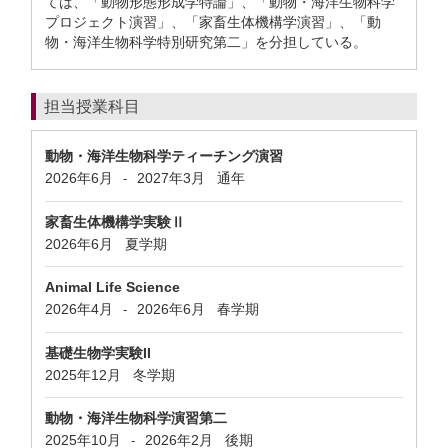
ては、「動物形態形成学特論」、「動物・海洋生物科学
プロジェクト演習」、「家畜生体機構学演習」、「動
物・海洋生物科学特別研究第二」を分担している。
担当授業科目
動物・海洋生物科学ティーチング演習
2026年6月
2027年3月
通年
-
家畜生体機構学実験Ⅱ
2026年6月
夏学期
Animal Life Science
2026年4月
2026年6月
春学期
-
基礎生物学実験II
2025年12月
冬学期
動物・海洋生物科学演習第二
2025年10月
2026年2月
後期
-