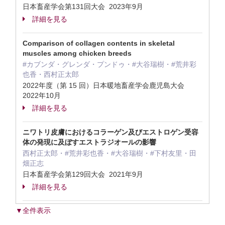
日本畜産学会第131回大会 2023年9月
詳細を見る
Comparison of collagen contents in skeletal
muscles among chicken breeds
#カブンダ・グレンダ・プンドゥ・#大谷瑞樹・#荒井彩
也香・西村正太郎
2022年度（第 15 回）日本暖地畜産学会鹿児島大会
2022年10月
詳細を見る
ニワトリ皮膚におけるコラーゲン及びエストロゲン受容
体の発現に及ぼすエストラジオールの影響
西村正太郎・#荒井彩也香・#大谷瑞樹・#下村友里・田
畑正志
日本畜産学会第129回大会 2021年9月
詳細を見る
▼全件表示