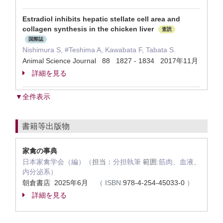
Estradiol inhibits hepatic stellate cell area and
collagen synthesis in the chicken liver
査読
国際誌
Nishimura S, #Teshima A, Kawabata F, Tabata S.
Animal Science Journal 88 1827 - 1834 2017年11月
詳細を見る
▼全件表示
書籍等出版物
家禽の事典
日本家禽学会（編）（
担当：
分担執筆
範囲:
筋肉、血液、
内分泌系）
朝倉書店 2025年6月
（
ISBN:
978-4-254-45033-0
）
詳細を見る