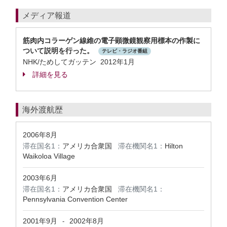
メディア報道
筋肉内コラーゲン線維の電子顕微鏡観察用標本の作製に
ついて説明を行った。
テレビ・ラジオ番組
NHK/ためしてガッテン 2012年1月
詳細を見る
海外渡航歴
2006年8月
滞在国名1：
アメリカ合衆国
滞在機関名1：
Hilton
Waikoloa Village
2003年6月
滞在国名1：
アメリカ合衆国
滞在機関名1：
Pennsylvania Convention Center
2001年9月
2002年8月
-