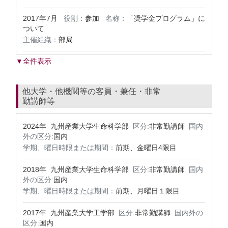
2017年7月
役割：
参加
名称：
「奨学金プログラム」に
ついて
主催組織：
部局
▼全件表示
他大学・他機関等の客員・兼任・非常
勤講師等
2024年 九州産業大学生命科学部
区分:
非常勤講師
国内
外の区分:
国内
学期、曜日時限または期間：
前期、金曜日4限目
2018年 九州産業大学生命科学部
区分:
非常勤講師
国内
外の区分:
国内
学期、曜日時限または期間：
前期、月曜日１限目
2017年 九州産業大学工学部
区分:
非常勤講師
国内外の
区分:
国内