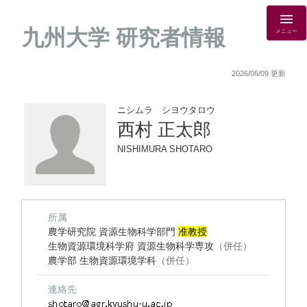
九州大学 研究者情報
メニュー
2026/06/09 更新
ニシムラ シヨウタロウ
西村 正太郎
NISHIMURA SHOTARO
所属
農学研究院 資源生物科学部門
准教授
生物資源環境科学府 資源生物科学専攻
（併任）
農学部 生物資源環境学科
（併任）
連絡先