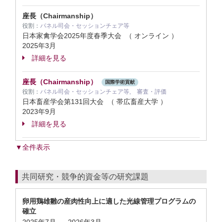
座長（Chairmanship）
役割：
パネル司会・セッションチェア等
日本家禽学会2025年度春季大会 （ オンライン ）
2025年3月
詳細を見る
座長（Chairmanship）
国際学術貢献
役割：
パネル司会・セッションチェア等, 審査・評価
日本畜産学会第131回大会 （ 帯広畜産大学 ）
2023年9月
詳細を見る
▼全件表示
共同研究・競争的資金等の研究課題
卵用鶏雄雛の産肉性向上に適した光線管理プログラムの
確立