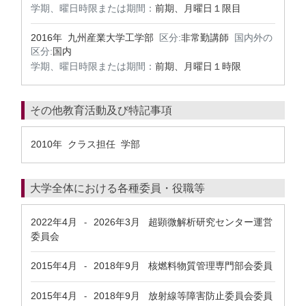
学期、曜日時限または期間：
前期、月曜日１限目
2016年 九州産業大学工学部
区分:
非常勤講師
国内外の
区分:
国内
学期、曜日時限または期間：
前期、月曜日１時限
その他教育活動及び特記事項
2010年 クラス担任 学部
大学全体における各種委員・役職等
2022年4月
2026年3月
超顕微解析研究センター運営
-
委員会
2015年4月
2018年9月
核燃料物質管理専門部会委員
-
2015年4月
2018年9月
放射線等障害防止委員会委員
-