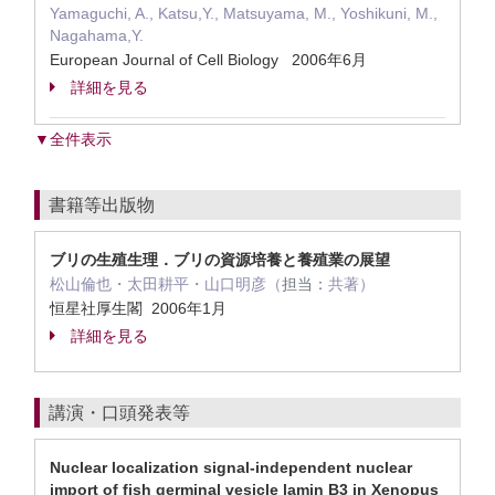
Yamaguchi, A., Katsu,Y., Matsuyama, M., Yoshikuni, M.,
Nagahama,Y.
European Journal of Cell Biology 2006年6月
詳細を見る
▼全件表示
書籍等出版物
ブリの生殖生理．ブリの資源培養と養殖業の展望
松山倫也・太田耕平・山口明彦（
担当：
共著）
恒星社厚生閣 2006年1月
詳細を見る
講演・口頭発表等
Nuclear localization signal-independent nuclear
import of fish germinal vesicle lamin B3 in Xenopus