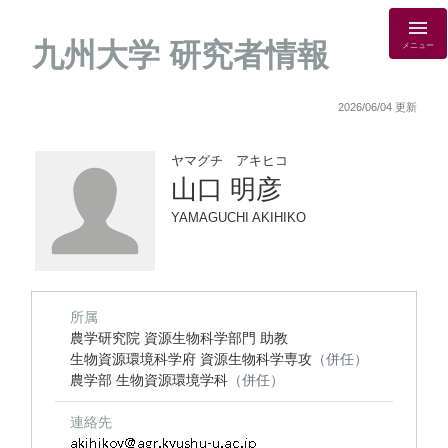
九州大学 研究者情報
メニュー
2026/06/04 更新
ヤマグチ アキヒコ
山口 明彦
YAMAGUCHI AKIHIKO
所属
農学研究院 資源生物科学部門 助教
生物資源環境科学府 資源生物科学専攻
（併任）
農学部 生物資源環境学科
（併任）
連絡先