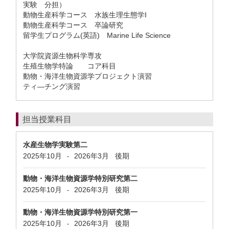
実験 分担）
動物生産科学コース 水族生理生態学I
動物生産科学コース 卒論研究
留学生プログラム(英語) Marine Life Science
大学院資源生物科学専攻
生殖生物学特論 コア科目
動物・海洋生物資源学プロジェクト演習
ティ―チング演習
担当授業科目
水産生物学実験第二
2025年10月
2026年3月
後期
-
動物・海洋生物資源学特別研究第二
2025年10月
2026年3月
後期
-
動物・海洋生物資源学特別研究第一
2025年10月
2026年3月
後期
-