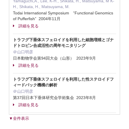
Yamaguchi,A., Lee, K-H., Shikata, H., Matsuyama, M K-
H., Shikata, H., Matsuyama, M.
Todai International Symposium “Functional Genomics
of Pufferfish” 2004年11月
詳細を見る
トラフグ下垂体スフェロイドを利用した細胞増殖とゴナ
ドトロピン合成活性の周年モニタリング
＠山口明彦
日本動物学会第94回大会（山形） 2023年9月
詳細を見る
トラフグ下垂体スフェロイドを利用した性ステロイドフ
ィードバック機構の解析
＠山口明彦
第37回日本下垂体研究会学術集会 2023年8月
詳細を見る
▼全件表示