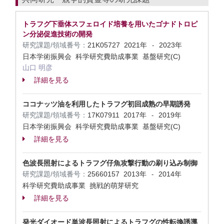
トラフグ下垂体スフェロイド培養を用いたゴナドトロピ
ン分泌促進技術の開発
研究課題/領域番号：
21K05727
2021年
2023年
-
日本学術振興会 科学研究費助成事業 基盤研究(C)
山口 明彦
詳細を見る
ココナッツ油を利用したトラフグ初回成熟の早期誘発
研究課題/領域番号：
17K07911
2017年
2019年
-
日本学術振興会 科学研究費助成事業 基盤研究(C)
詳細を見る
色波長照射によるトラフグ仔魚攻撃行動の刷り込み制御
研究課題/領域番号：
25660157
2013年
2014年
-
科学研究費助成事業 挑戦的萌芽研究
詳細を見る
発光ダイオード単波長照射によるトラフグの性転換誘導