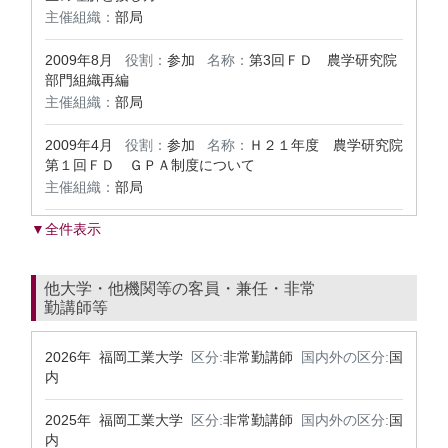
主催組織：
部局
2009年8月
役割：
参加
名称：
第3回ＦＤ 農学研究院
部門組織再編
主催組織：
部局
2009年4月
役割：
参加
名称：
Ｈ２１年度 農学研究院
第１回ＦＤ ＧＰＡ制度について
主催組織：
部局
▼全件表示
他大学・他機関等の客員・兼任・非常
勤講師等
2026年 福岡工業大学
区分:
非常勤講師
国内外の区分:
国
内
2025年 福岡工業大学
区分:
非常勤講師
国内外の区分:
国
内