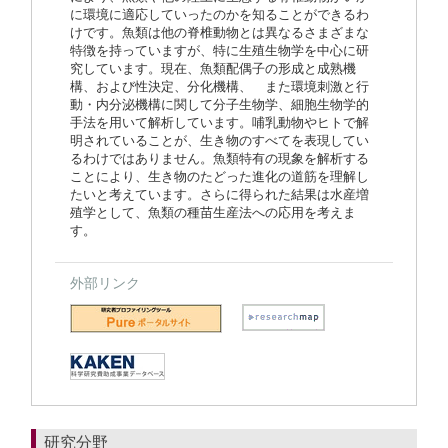
に環境に適応していったのかを知ることができるわ
けです。魚類は他の脊椎動物とは異なるさまざまな
特徴を持っていますが、特に生殖生物学を中心に研
究しています。現在、魚類配偶子の形成と成熟機
構、および性決定、分化機構、 また環境刺激と行
動・内分泌機構に関して分子生物学、細胞生物学的
手法を用いて解析しています。哺乳動物やヒトで解
明されていることが、生き物のすべてを表現してい
るわけではありません。魚類特有の現象を解析する
ことにより、生き物のたどった進化の道筋を理解し
たいと考えています。さらに得られた結果は水産増
殖学として、魚類の種苗生産法への応用を考えま
す。
外部リンク
研究分野