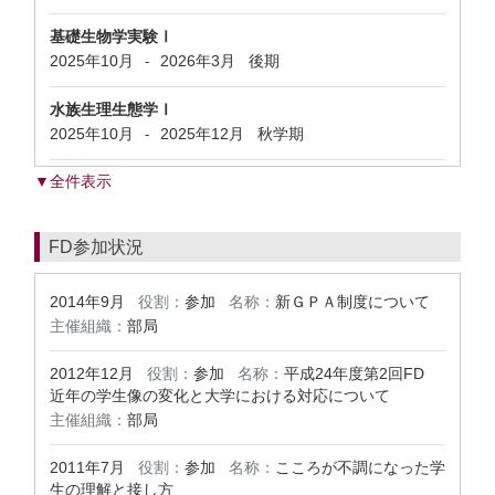
基礎生物学実験Ⅰ
2025年10月
2026年3月
後期
-
水族生理生態学Ⅰ
2025年10月
2025年12月
秋学期
-
▼全件表示
FD参加状況
2014年9月
役割：
参加
名称：
新ＧＰＡ制度について
主催組織：
部局
2012年12月
役割：
参加
名称：
平成24年度第2回FD
近年の学生像の変化と大学における対応について
主催組織：
部局
2011年7月
役割：
参加
名称：
こころが不調になった学
生の理解と接し方