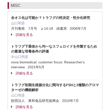
MISC
全オス化は可能か？トラフグの性決定・性分化研究
山口明彦
月刊養殖 7月号 ｐ14-18 緑書房 2008年7月
詳細を見る
トラフグ下垂体から均一なスフェロイドを作製するため
の最適な培養条件の評価
＠山口明彦
nova biomedical: customer focus: Researcher's
interview 2021年5月
詳細を見る
トラフグ初期生殖腺分化に関与するFSHと2種類のアロマ
ターゼの機能解析
山口明彦
財団法人 東和食品研究振興会 2010年7月
詳細を見る