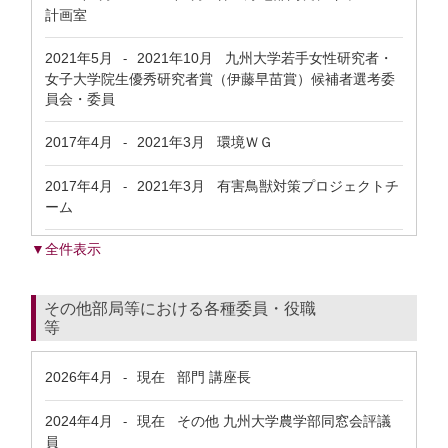
計画室
2021年5月
2021年10月
九州大学若手女性研究者・
-
女子大学院生優秀研究者賞（伊藤早苗賞）候補者選考委
員会・委員
2017年4月
2021年3月
環境ＷＧ
-
2017年4月
2021年3月
有害鳥獣対策プロジェクトチ
-
ーム
▼全件表示
その他部局等における各種委員・役職
等
2026年4月
現在
部門 講座長
-
2024年4月
現在
その他 九州大学農学部同窓会評議
-
員