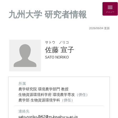
九州大学 研究者情報
メニュー
2026/06/04 更新
サトウ ノリコ
佐藤 宣子
SATO NORIKO
所属
農学研究院 環境農学部門 教授
生物資源環境科学府 環境農学専攻
（併任）
農学部 生物資源環境学科
（併任）
連絡先