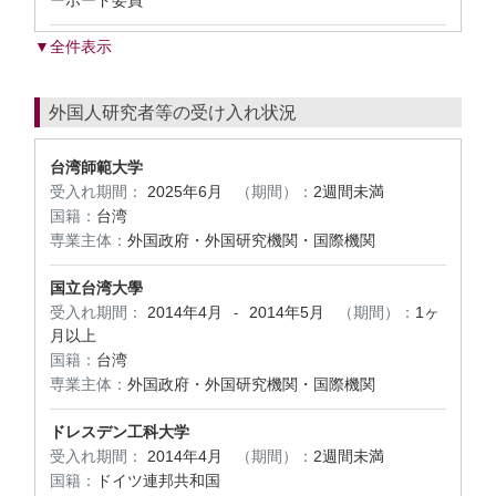
ーボード委員
▼全件表示
外国人研究者等の受け入れ状況
台湾師範大学
受入れ期間：
2025年6月
（期間）：
2週間未満
国籍：
台湾
専業主体：
外国政府・外国研究機関・国際機関
国立台湾大學
受入れ期間：
2014年4月
2014年5月
（期間）：
1ヶ
-
月以上
国籍：
台湾
専業主体：
外国政府・外国研究機関・国際機関
ドレスデン工科大学
受入れ期間：
2014年4月
（期間）：
2週間未満
国籍：
ドイツ連邦共和国