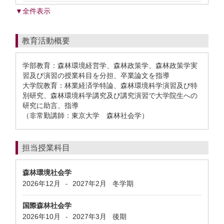
▼全件表示
教育活動概要
学部教育：森林環境経営学、森林政策学、森林政策学実
習及び演習の授業科目を分担、卒業論文を指導
大学院教育：林業経済学特論、森林環境科学演習及び特
別研究、森林環境科学講究及び講究演習で大学院生への
研究に助言、指導
（非常勤講師：東京大学 森林社会学）
担当授業科目
森林環境社会学
2026年12月
2027年2月
冬学期
-
国際森林社会学
2026年10月
2027年3月
後期
-