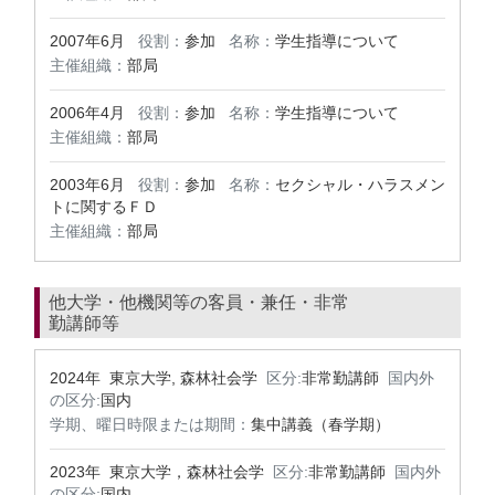
2007年6月
役割：
参加
名称：
学生指導について
主催組織：
部局
2006年4月
役割：
参加
名称：
学生指導について
主催組織：
部局
2003年6月
役割：
参加
名称：
セクシャル・ハラスメン
トに関するＦＤ
主催組織：
部局
他大学・他機関等の客員・兼任・非常
勤講師等
2024年 東京大学, 森林社会学
区分:
非常勤講師
国内外
の区分:
国内
学期、曜日時限または期間：
集中講義（春学期）
2023年 東京大学，森林社会学
区分:
非常勤講師
国内外
の区分:
国内