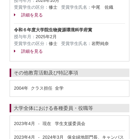
授与年月：
2025年10月
受賞学生の区分：
修士
受賞学生氏名：
中尾 佐織
詳細を見る
令和６年度大学院生物資源環境科学府賞
授与年月：
2025年2月
受賞学生の区分：
修士
受賞学生氏名：
岩野純奈
詳細を見る
その他教育活動及び特記事項
2004年 クラス担任 全学
大学全体における各種委員・役職等
2023年4月
現在
学生支援委員会
-
2023年4月
2024年3月
保全緑地部門長、キャンパス
-