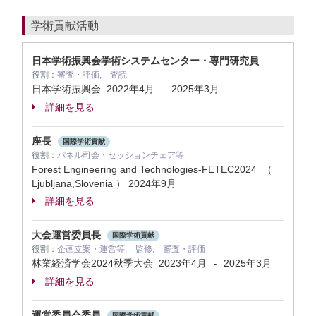
学術貢献活動
日本学術振興会学術システムセンター・専門研究員
役割：
審査・評価, 査読
日本学術振興会
2022年4月
2025年3月
-
詳細を見る
座長
国際学術貢献
役割：
パネル司会・セッションチェア等
Forest Engineering and Technologies-FETEC2024 （
Ljubljana,Slovenia ）
2024年9月
詳細を見る
大会運営委員長
国際学術貢献
役割：
企画立案・運営等, 監修, 審査・評価
林業経済学会2024秋季大会
2023年4月
2025年3月
-
詳細を見る
運営委員会委員
国際学術貢献