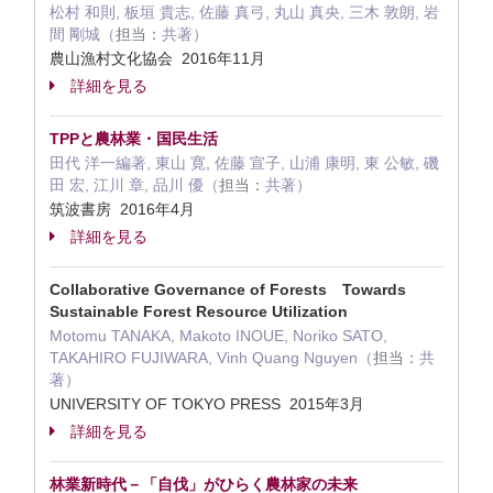
松村 和則, 板垣 貴志, 佐藤 真弓, 丸山 真央, 三木 敦朗, 岩
間 剛城（
担当：
共著）
農山漁村文化協会 2016年11月
詳細を見る
TPPと農林業・国民生活
田代 洋一編著, 東山 寛, 佐藤 宣子, 山浦 康明, 東 公敏, 磯
田 宏, 江川 章, 品川 優（
担当：
共著）
筑波書房 2016年4月
詳細を見る
Collaborative Governance of Forests Towards
Sustainable Forest Resource Utilization
Motomu TANAKA, Makoto INOUE, Noriko SATO,
TAKAHIRO FUJIWARA, Vinh Quang Nguyen（
担当：
共
著）
UNIVERSITY OF TOKYO PRESS 2015年3月
詳細を見る
林業新時代－「自伐」がひらく農林家の未来