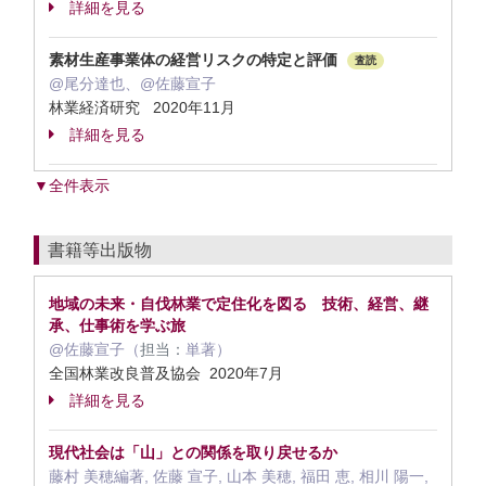
詳細を見る
素材生産事業体の経営リスクの特定と評価
査読
@尾分達也、@佐藤宣子
林業経済研究 2020年11月
詳細を見る
▼全件表示
書籍等出版物
地域の未来・自伐林業で定住化を図る 技術、経営、継
承、仕事術を学ぶ旅
@佐藤宣子（
担当：
単著）
全国林業改良普及協会 2020年7月
詳細を見る
現代社会は「山」との関係を取り戻せるか
藤村 美穂編著, 佐藤 宣子, 山本 美穂, 福田 恵, 相川 陽一,