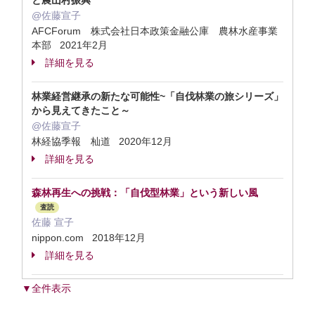
と農山村振興
@佐藤宣子
AFCForum 株式会社日本政策金融公庫 農林水産事業
本部 2021年2月
詳細を見る
林業経営継承の新たな可能性~「自伐林業の旅シリーズ」
から見えてきたこと～
@佐藤宣子
林経協季報 杣道 2020年12月
詳細を見る
森林再生への挑戦：「自伐型林業」という新しい風
査読
佐藤 宣子
nippon.com 2018年12月
詳細を見る
▼全件表示