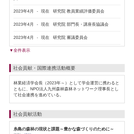
2023年4月
現在
研究院 教員業績評価委員会
-
2023年4月
現在
研究院 部門長・講座長協議会
-
2023年4月
現在
研究院 審議委員会
-
▼全件表示
社会貢献・国際連携活動概要
林業経済学会長（2023年～）として学会運営に携わると
ともに、NPO法人九州森林森林ネットワーク理事長とし
て社会連携を進めている。
社会貢献活動
糸島の森林の現状と課題～豊かな森づくりのために～