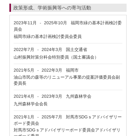
政策形成、学術振興等への寄与活動
2023年11月
2025年10月
福岡市緑の基本計画検討委
-
員会
福岡市緑の基本計画検討委員会委員
2022年7月
2024年3月
国土交通省
-
山村振興対策分科会特別委員（国土審議会）
2021年5月
2022年3月
福岡市
-
油山市民の森等のリニューアル事業の提案評価委員会副
委員長
2021年4月
2023年3月
九州森林学会
-
九州森林学会会長
2021年1月
2025年7月
対馬市SDGｓアドバイザリー
-
ボード委員会
対馬市SDGｓアドバイザリーボード委員会アドバイザリ