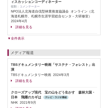
ィスカッションコーディネーター
役割：
コメンテーター
NPO法人北海道自伐型林業推進協議会 オンライン（北
海道札幌市、札幌市生涯学習総合センタ－大研修室）
2024年4月
詳細を見る
▼全件表示
メディア報道
TBSドキュメンタリー映画「サステナ・フォレスト」出
演
TBSドキュメンタリー映画 2024年3月
詳細を見る
クローズアップ現代 宝の山をどう生かす 森林大国・
日本 飛躍のカギは
テレビ・ラジオ番組
NHK 2021年9月