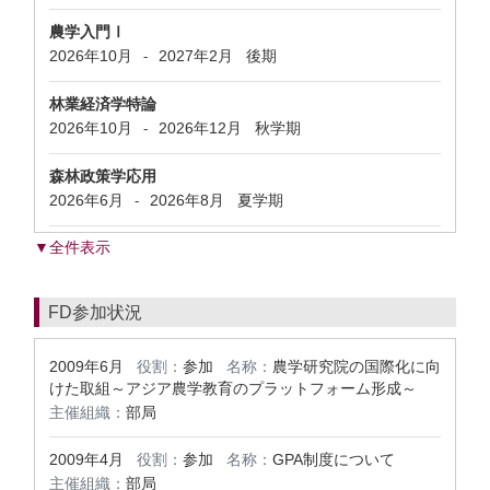
農学入門Ⅰ
2026年10月
2027年2月
後期
-
林業経済学特論
2026年10月
2026年12月
秋学期
-
森林政策学応用
2026年6月
2026年8月
夏学期
-
▼全件表示
FD参加状況
2009年6月
役割：
参加
名称：
農学研究院の国際化に向
けた取組～アジア農学教育のプラットフォーム形成～
主催組織：
部局
2009年4月
役割：
参加
名称：
GPA制度について
主催組織：
部局