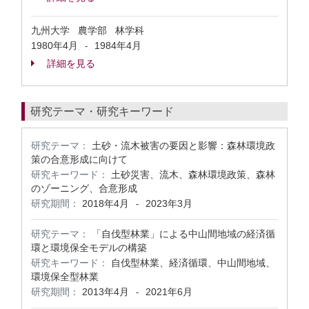
九州大学 農学部 林学科
1980年4月
1984年4月
-
詳細を見る
研究テーマ・研究キーワード
研究テーマ：
土砂・流木被害の要因と影響：森林環境政
策の合意形成に向けて
研究キーワード：
土砂災害、流木、森林環境政策、森林
のゾーニング、合意形成
研究期間：
2018年4月
2023年3月
-
研究テーマ：
「自伐型林業」による中山間地域の経済循
環と環境保全モデルの構築
研究キーワード：
自伐型林業、経済循環、中山間地域、
環境保全型林業
研究期間：
2013年4月
2021年6月
-