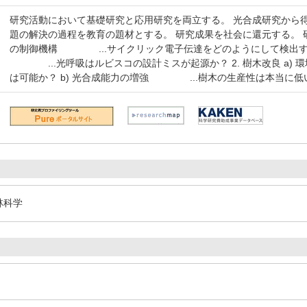
研究活動において基礎研究と応用研究を両立する。 光合成研究から
題の解決の過程を教育の題材とする。 研究成果を社会に還元する。 研究
の制御機構 ...サイクリック電子伝達をどのようにして検出する
...光呼吸はルビスコの設計ミスが起源か？ 2. 樹木改良 a)
は可能か？ b) 光合成能力の増強 ...樹木の生産性は本当に低
林科学