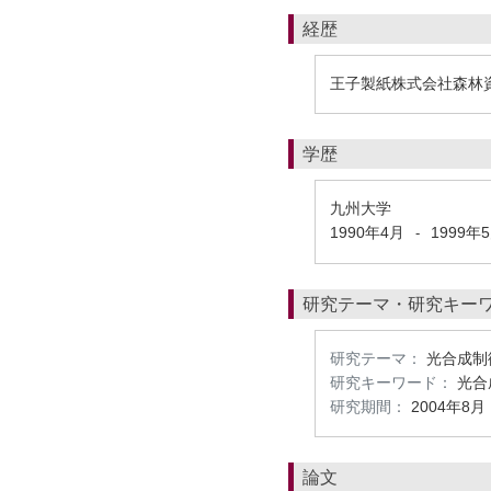
経歴
王子製紙株式会社森林
学歴
九州大学
1990年4月
1999年
-
研究テーマ・研究キー
研究テーマ：
光合成制
研究キーワード：
光合
研究期間：
2004年8月
論文