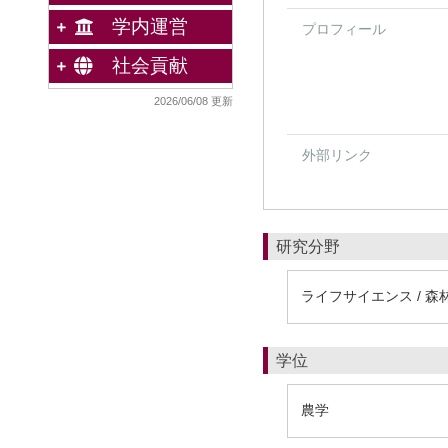
学内運営
プロフィール
社会貢献
2026/06/08 更新
外部リンク
研究分野
ライフサイエンス / 森
学位
農学