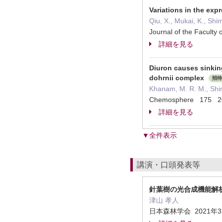
Variations in the exp
Qiu, X., Mukai, K., Shi
Journal of the Facult
詳細を見る
Diuron causes sinkin
dohrnii complex
招待
Khanam, M. R. M., Shima
Chemosphere 175 2
詳細を見る
▼全件表示
講演・口頭発表等
針葉樹の光合成機能解析
津山 孝人
日本森林学会 2021年