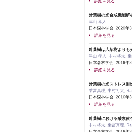
詳細を見る
針葉樹の光合成機能解
津山 孝人
日本森林学会 2020年
詳細を見る
針葉樹は広葉樹よりも
津山 孝人, 中村将太, 乗冨真
日本森林学会 2016年
詳細を見る
針葉樹の光ストレス耐
乗冨真理, 中村将太, Rad
日本森林学会 2016年
詳細を見る
針葉樹における酸素依
中村将太, 乗冨真理, Radk
日本森林学会 2016年