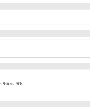
ィル蛍光、吸収