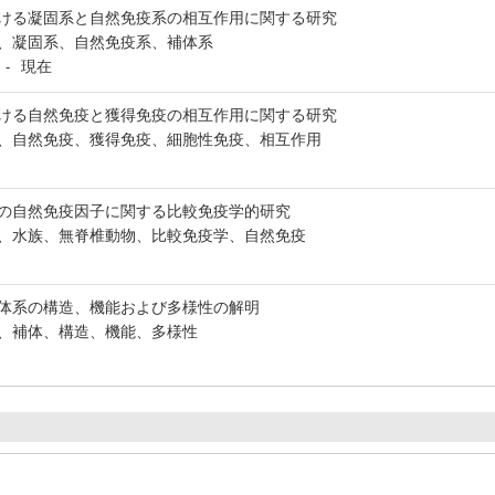
ける凝固系と自然免疫系の相互作用に関する研究
、凝固系、自然免疫系、補体系
現在
-
ける自然免疫と獲得免疫の相互作用に関する研究
、自然免疫、獲得免疫、細胞性免疫、相互作用
の自然免疫因子に関する比較免疫学的研究
、水族、無脊椎動物、比較免疫学、自然免疫
体系の構造、機能および多様性の解明
、補体、構造、機能、多様性