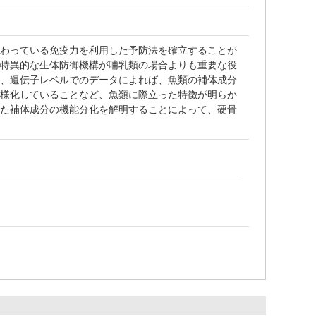
備わっている免疫力を利用した予防法を確立することが
非特異的な生体防御機構が哺乳類の場合よりも重要な役
の、遺伝子レベルでのデータによれば、魚類の補体成分
多様化していることなど、魚類に際立った特徴が明らか
した補体成分の機能分化を解明することによって、硬骨