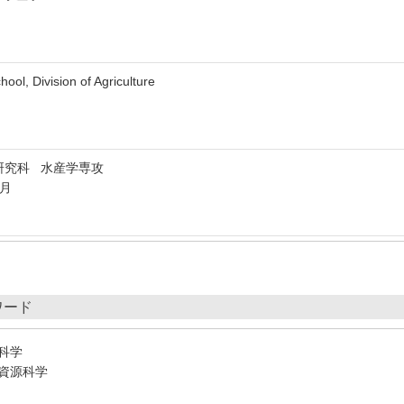
, Division of Agriculture
研究科 水産学専攻
3月
ワード
科学
資源科学