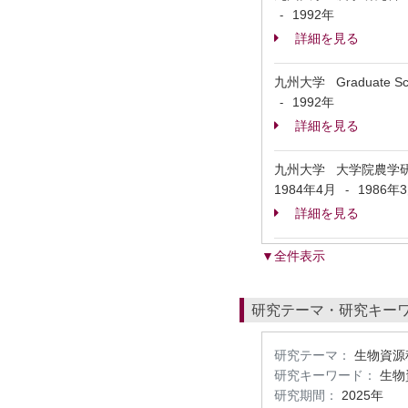
1992年
-
詳細を見る
九州大学 Graduate School
1992年
-
詳細を見る
九州大学 大学院農学
1984年4月
1986年
-
詳細を見る
▼全件表示
研究テーマ・研究キー
研究テーマ：
生物資源
研究キーワード：
生物
研究期間：
2025年