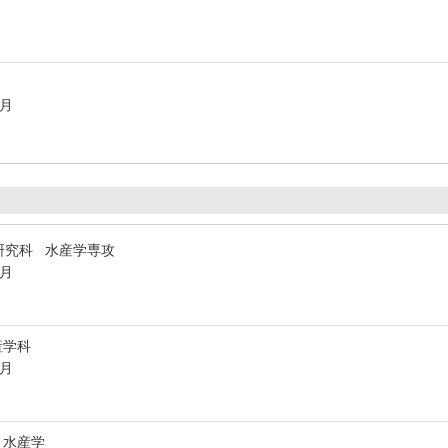
3月
研究科 水産学専攻
3月
産学科
3月
 水産学