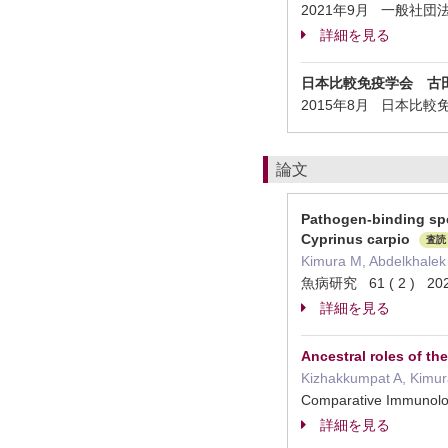
2021年9月 一般社
詳細を見る
日本比較免疫学会 古
2015年8月 日本比
論文
Pathogen-binding spe
Cyprinus carpio
査読
Kimura M, Abdelkhale
魚病研究 61 ( 2 ) 2
詳細を見る
Ancestral roles of t
Kizhakkumpat A, Kimu
Comparative Immuno
詳細を見る