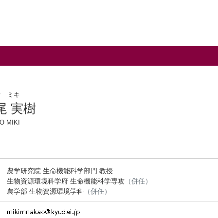
オ ミキ
尾 実樹
O MIKI
農学研究院 生命機能科学部門 教授
生物資源環境科学府 生命機能科学専攻
（併任）
農学部 生物資源環境学科
（併任）