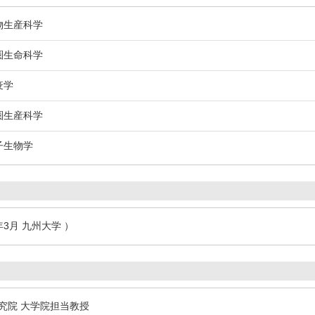
物生産科学
圏生命科学
疫学
圏生産科学
子生物学
年3月 九州大学 ）
究院 大学院担当教授