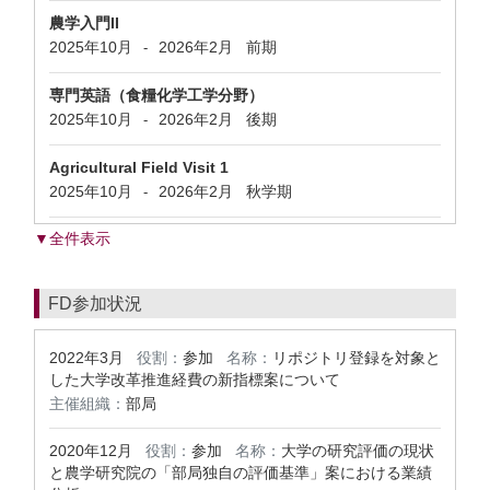
農学入門II
2025年10月
2026年2月
前期
-
専門英語（食糧化学工学分野）
2025年10月
2026年2月
後期
-
Agricultural Field Visit 1
2025年10月
2026年2月
秋学期
-
▼全件表示
FD参加状況
2022年3月
役割：
参加
名称：
リポジトリ登録を対象と
した大学改革推進経費の新指標案について
主催組織：
部局
2020年12月
役割：
参加
名称：
大学の研究評価の現状
と農学研究院の「部局独自の評価基準」案における業績