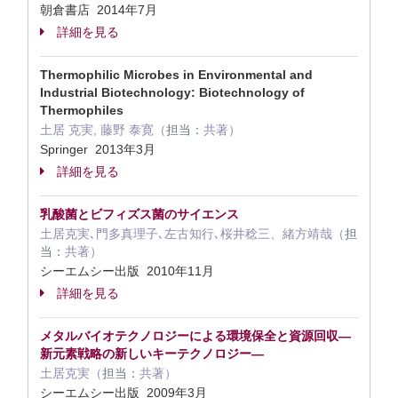
朝倉書店 2014年7月
詳細を見る
Thermophilic Microbes in Environmental and
Industrial Biotechnology: Biotechnology of
Thermophiles
土居 克実, 藤野 泰寛（
担当：
共著）
Springer 2013年3月
詳細を見る
乳酸菌とビフィズス菌のサイエンス
土居克実､門多真理子､左古知行､桜井稔三、緒方靖哉（
担
当：
共著）
シーエムシー出版 2010年11月
詳細を見る
メタルバイオテクノロジーによる環境保全と資源回収—
新元素戦略の新しいキーテクノロジー—
土居克実（
担当：
共著）
シーエムシー出版 2009年3月