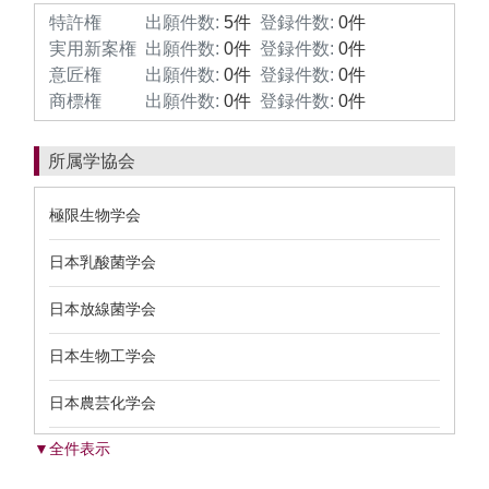
特許権
出願件数:
5件
登録件数:
0件
実用新案権
出願件数:
0件
登録件数:
0件
意匠権
出願件数:
0件
登録件数:
0件
商標権
出願件数:
0件
登録件数:
0件
所属学協会
極限生物学会
日本乳酸菌学会
日本放線菌学会
日本生物工学会
日本農芸化学会
▼全件表示