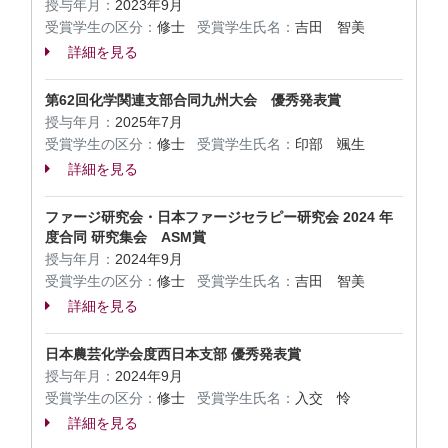
授与年月：
2023年9月
受賞学生の区分：
修士
受賞学生氏名：
吉田 智美
詳細を見る
第62回化学関連支部合同九州大会 優秀発表賞
授与年月：
2025年7月
受賞学生の区分：
修士
受賞学生氏名：
印部 颯生
詳細を見る
ファージ研究会・日本ファージセラピー研究会 2024 年
度合同 研究集会 ASM賞
授与年月：
2024年9月
受賞学生の区分：
修士
受賞学生氏名：
吉田 智美
詳細を見る
日本農芸化学会度西日本支部 優秀発表賞
授与年月：
2024年9月
受賞学生の区分：
修士
受賞学生氏名：
入交 怜
詳細を見る