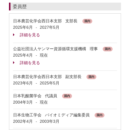
委員歴
日本農芸化学会西日本支部 支部長
国内
2025年6月
2027年5月
-
詳細を見る
公益社団法人ヤンマー資源循環支援機構 理事
国内
2025年4月
現在
-
詳細を見る
日本農芸化学会西日本支部 副支部長
国内
2023年6月
2025年5月
-
日本乳酸菌学会 代議員
国内
2004年3月
現在
-
日本生物工学会 バイオミディア編集委員
国内
2002年4月
2003年3月
-