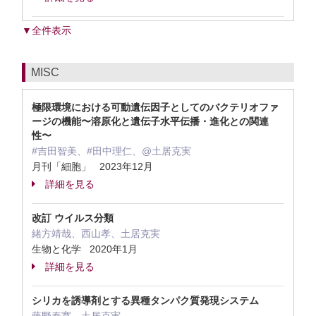
▼全件表示
MISC
極限環境における可動遺伝因子としてのバクテリオファ
ージの機能〜溶原化と遺伝子水平伝播・進化との関連
性〜
#吉田智美、#田中理仁、@土居克実
月刊「細胞」 2023年12月
詳細を見る
改訂 ウイルス分類
緒方靖哉、西山孝、土居克実
生物と化学 2020年1月
詳細を見る
シリカを誘導剤とする異種タンパク質発現システム