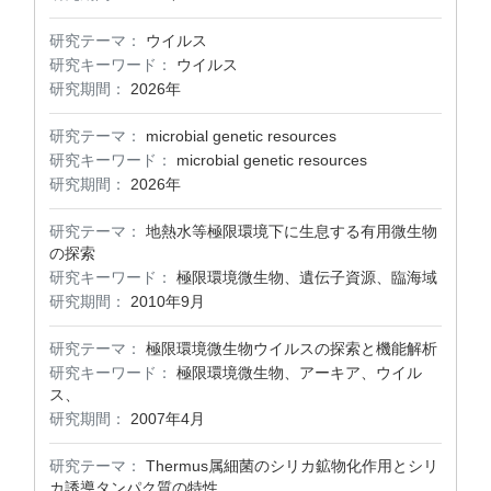
研究テーマ：
ウイルス
研究キーワード：
ウイルス
研究期間：
2026年
研究テーマ：
microbial genetic resources
研究キーワード：
microbial genetic resources
研究期間：
2026年
研究テーマ：
地熱水等極限環境下に生息する有用微生物
の探索
研究キーワード：
極限環境微生物、遺伝子資源、臨海域
研究期間：
2010年9月
研究テーマ：
極限環境微生物ウイルスの探索と機能解析
研究キーワード：
極限環境微生物、アーキア、ウイル
ス、
研究期間：
2007年4月
研究テーマ：
Thermus属細菌のシリカ鉱物化作用とシリ
カ誘導タンパク質の特性