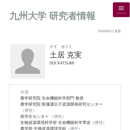
九州大学 研究者情報
メニュー
2026/06/11 更新
ドイ カツミ
土居 克実
DOI KATSUMI
所属
農学研究院 生命機能科学部門 教授
農学研究院 附属遺伝子資源開発研究センター
（併任）
留学生センター
（併任）
生物資源環境科学府 生命機能科学専攻
（併任）
農学部 生物資源環境学科
（併任）