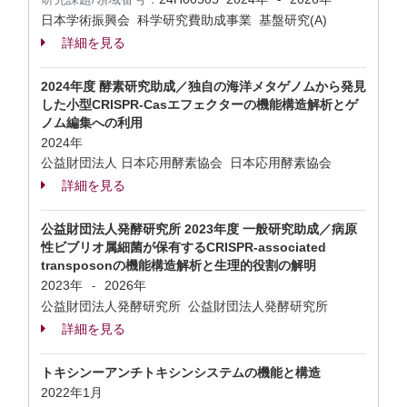
日本学術振興会 科学研究費助成事業 基盤研究(A)
詳細を見る
2024年度 酵素研究助成／独自の海洋メタゲノムから発見
した小型CRISPR-Casエフェクターの機能構造解析とゲ
ノム編集への利用
2024年
公益財団法人 日本応用酵素協会 日本応用酵素協会
詳細を見る
公益財団法人発酵研究所 2023年度 一般研究助成／病原
性ビブリオ属細菌が保有するCRISPR-associated
transposonの機能構造解析と⽣理的役割の解明
2023年
2026年
-
公益財団法人発酵研究所 公益財団法人発酵研究所
詳細を見る
トキシンーアンチトキシンシステムの機能と構造
2022年1月