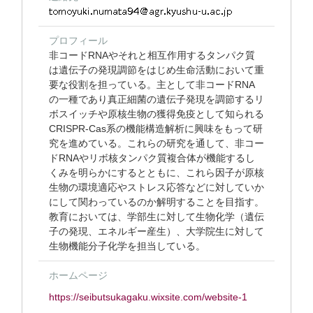
プロフィール
非コードRNAやそれと相互作用するタンパク質
は遺伝子の発現調節をはじめ生命活動において重
要な役割を担っている。主として非コードRNA
の一種であり真正細菌の遺伝子発現を調節するリ
ボスイッチや原核生物の獲得免疫として知られる
CRISPR-Cas系の機能構造解析に興味をもって研
究を進めている。これらの研究を通して、非コー
ドRNAやリボ核タンパク質複合体が機能するし
くみを明らかにするとともに、これら因子が原核
生物の環境適応やストレス応答などに対していか
にして関わっているのか解明することを目指す。
教育においては、学部生に対して生物化学（遺伝
子の発現、エネルギー産生）、大学院生に対して
生物機能分子化学を担当している。
ホームページ
https://seibutsukagaku.wixsite.com/website-1