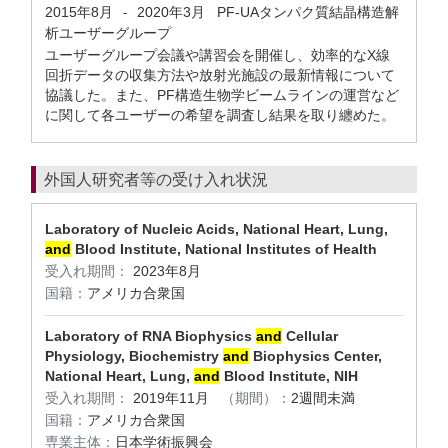
2015年8月
2020年3月
PF-UAタンパク質結晶構造解
-
析ユーザーグループ
ユーザーグループ会議や講習会を開催し、効率的なX線
回折データの収集方法や放射光施設の最新情報について
協議した。また、PF構造生物学ビームラインの運営など
に関して各ユーザーの希望を調査し結果を取り纏めた。
外国人研究者等の受け入れ状況
Laboratory of Nucleic Acids, National Heart, Lung,
and
Blood Institute, National Institutes of Health
受入れ期間：
2023年8月
国籍：
アメリカ合衆国
Laboratory of RNA Biophysics
and
Cellular
Physiology, Biochemistry
and
Biophysics Center,
National Heart, Lung,
and
Blood Institute, NIH
受入れ期間：
2019年11月
（期間）：
2週間未満
国籍：
アメリカ合衆国
専業主体：
日本学術振興会