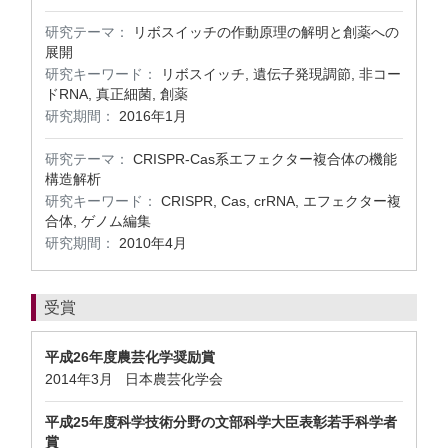
研究テーマ：
リボスイッチの作動原理の解明と創薬への
展開
研究キーワード：
リボスイッチ, 遺伝子発現調節, 非コー
ドRNA, 真正細菌, 創薬
研究期間：
2016年1月
研究テーマ：
CRISPR-Cas系エフェクター複合体の機能
構造解析
研究キーワード：
CRISPR, Cas, crRNA, エフェクター複
合体, ゲノム編集
研究期間：
2010年4月
受賞
平成26年度農芸化学奨励賞
2014年3月 日本農芸化学会
平成25年度科学技術分野の文部科学大臣表彰若手科学者
賞