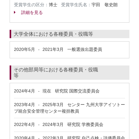
受賞学生の区分：
博士
受賞学生氏名：
宇田 敬史朗
詳細を見る
大学全体における各種委員・役職等
2020年5月
2021年3月
一般選抜出題委員
-
その他部局等における各種委員・役職
等
2024年4月
現在
研究院 国際交流委員会
-
2023年4月
2025年3月
センター 九州大学アイソトー
-
プ統合安全管理センター複担教員
2022年4月
2024年3月
研究院 学務委員会
-
2020年4月
2022年3月
研究院 自己点検・評価委員会
-