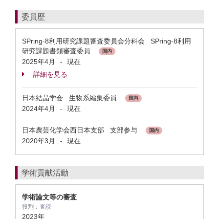
委員歴
SPring-8利用研究課題審査委員会分科会 SPring-8利用
研究課題書類審査委員
国内
2025年4月
現在
-
詳細を見る
日本結晶学会 生物系編集委員
国内
2024年4月
現在
-
日本農芸化学会西日本支部 支部参与
国内
2020年3月
現在
-
学術貢献活動
学術論文等の審査
役割：
査読
2023年