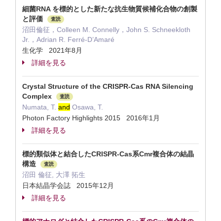
細菌RNA を標的とした新たな抗生物質候補化合物の創製
と評価
査読
沼田倫征，Colleen M. Connelly，John S. Schneekloth
Jr.，Adrian R. Ferré-D’Amaré
生化学 2021年8月
詳細を見る
Crystal Structure of the CRISPR-Cas RNA Silencing
Complex
査読
Numata, T.
and
Osawa, T.
Photon Factory Highlights 2015 2016年1月
詳細を見る
標的類似体と結合したCRISPR-Cas系Cmr複合体の結晶
構造
査読
沼田 倫征, 大澤 拓生
日本結晶学会誌 2015年12月
詳細を見る