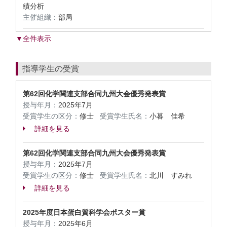
績分析
主催組織：
部局
▼全件表示
指導学生の受賞
第62回化学関連支部合同九州大会優秀発表賞
授与年月：
2025年7月
受賞学生の区分：
修士
受賞学生氏名：
小暮 佳希
詳細を見る
第62回化学関連支部合同九州大会優秀発表賞
授与年月：
2025年7月
受賞学生の区分：
修士
受賞学生氏名：
北川 すみれ
詳細を見る
2025年度日本蛋白質科学会ポスター賞
授与年月：
2025年6月