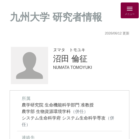
九州大学 研究者情報
メニュー
2026/06/12 更新
ヌマタ トモユキ
沼田 倫征
NUMATA TOMOYUKI
所属
農学研究院 生命機能科学部門 准教授
農学部 生物資源環境学科
（併任）
システム生命科学府 システム生命科学専攻
（併
任）
連絡先