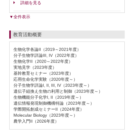
詳細を見る
▼全件表示
教育活動概要
生物化学各論II（2019～2021年度）
分子生物学詳論III, IV（2022年度）
生物化学II（2020～2022年度）
実地見学（2023年度）
基幹教育セミナー（2023年度）
応用生命化学実験（2020年度～）
分子生物学詳論I, II, III, IV（2023年度～）
遺伝子組換え生物の利用と制御（2023年度～）
生物機能分子化学I, II（2019年度～）
遺伝情報発現制御機構特論（2023年度～）
学際開拓創成セミナーII（2024年度）
Molecular Biology（2023年度～）
農学入門II（2026年度）