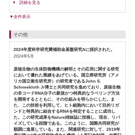
詳細を見る
▼全件表示
その他
2024年度科学研究費補助金基盤研究Aに採択された。
2024年5月
原核生物の生体防御機構の解明とその応用に関する研究
において優れた業績をあげている。国立癌研究所（アメ
リカ国立衛生研究所）の研究者であるJohn S.
Schneekloth Jr博士と共同研究を進めており、原核生物
の非コードRNA分子の新規かつ特異的なラベリング方法
を開発するとともに、その仕組みを明らかにした。ま
た、この技術を利用して、ヒト細胞内において目的リガ
ンドと特異的に結合するRNAを特定することに成功し
た。この研究成果をNature姉妹誌に投稿し、現在、リバ
イズしている段階である。このように、国際共同研究が
順調に進展している。また、関連研究に対して、2019年