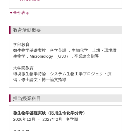
▼全件表示
教育活動概要
学部教育
微生物学基礎実験，科学英語I，生物化学，土壌・環境微
生物学，Microbiology （G30），卒業論文指導
大学院教育
環境微生物学特論，システム生物工学プロジェクト演
習，修士論文・博士論文指導
担当授業科目
微生物学基礎実験（応用生命化学分野）
2026年12月
2027年2月
冬学期
-