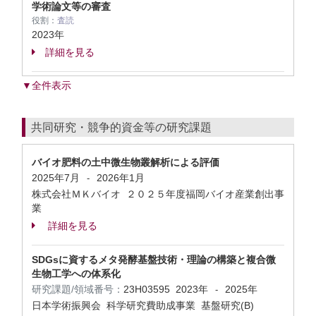
学術論文等の審査
役割：
査読
2023年
詳細を見る
▼全件表示
共同研究・競争的資金等の研究課題
バイオ肥料の土中微生物叢解析による評価
2025年7月
2026年1月
-
株式会社ＭＫバイオ ２０２５年度福岡バイオ産業創出事
業
詳細を見る
SDGsに資するメタ発酵基盤技術・理論の構築と複合微
生物工学への体系化
研究課題/領域番号：
23H03595
2023年
2025年
-
日本学術振興会 科学研究費助成事業 基盤研究(B)