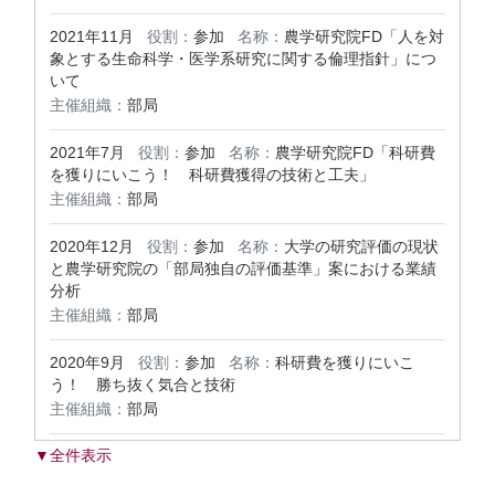
2021年11月
役割：
参加
名称：
農学研究院FD「人を対
象とする生命科学・医学系研究に関する倫理指針」につ
いて
主催組織：
部局
2021年7月
役割：
参加
名称：
農学研究院FD「科研費
を獲りにいこう！ 科研費獲得の技術と工夫」
主催組織：
部局
2020年12月
役割：
参加
名称：
大学の研究評価の現状
と農学研究院の「部局独自の評価基準」案における業績
分析
主催組織：
部局
2020年9月
役割：
参加
名称：
科研費を獲りにいこ
う！ 勝ち抜く気合と技術
主催組織：
部局
▼全件表示