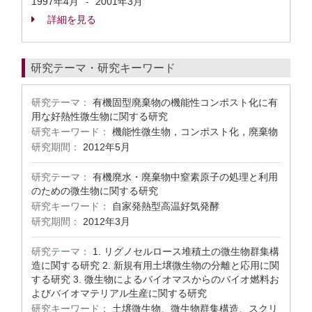
1997年4月
2001年3月
-
詳細を見る
研究テーマ・研究キーワード
研究テーマ：
有機固型廃棄物の機能性コンポスト化に有
用な好熱性微生物に関する研究
研究キーワード：
機能性微生物，コンポスト化，廃棄物
研究期間：
2012年5月
研究テーマ：
有機廃水・廃棄物中窒素原子の処理と利用
のための微生物に関する研究
研究キーワード：
自家発熱型高温好気発酵
研究期間：
2012年3月
研究テーマ：
1. リグノセルロース堆積土の微生物群集構
造に関する研究 2. 新規有用土壌微生物の分離と応用に関
する研究 3. 微生物によるバイオマスからのバイオ燃料お
よびバイオマテリアル生産に関する研究
研究キーワード：
土壌微生物、微生物群集構造、スクリ