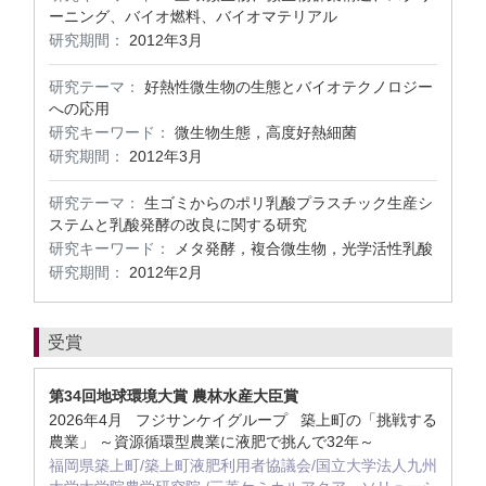
ーニング、バイオ燃料、バイオマテリアル
研究期間：
2012年3月
研究テーマ：
好熱性微生物の生態とバイオテクノロジー
への応用
研究キーワード：
微生物生態，高度好熱細菌
研究期間：
2012年3月
研究テーマ：
生ゴミからのポリ乳酸プラスチック生産シ
ステムと乳酸発酵の改良に関する研究
研究キーワード：
メタ発酵，複合微生物，光学活性乳酸
研究期間：
2012年2月
受賞
第34回地球環境大賞 農林水産大臣賞
2026年4月 フジサンケイグループ 築上町の「挑戦する
農業」 ～資源循環型農業に液肥で挑んで32年～
福岡県築上町/築上町液肥利用者協議会/国立大学法人九州