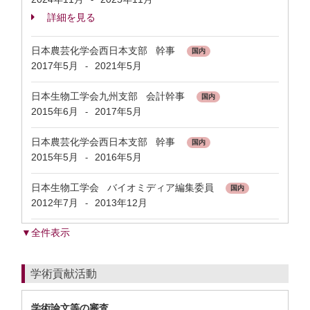
詳細を見る
日本農芸化学会西日本支部 幹事
国内
2017年5月
2021年5月
-
日本生物工学会九州支部 会計幹事
国内
2015年6月
2017年5月
-
日本農芸化学会西日本支部 幹事
国内
2015年5月
2016年5月
-
日本生物工学会 バイオミディア編集委員
国内
2012年7月
2013年12月
-
▼全件表示
学術貢献活動
学術論文等の審査