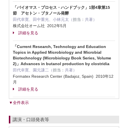
「バイオマス・プロセス・ハンドブック」1部4章第15
節 アセトン・ブタノール発酵
田代幸寛、田中重光、小林元太（
担当：
共著）
株式会社オーム社 2012年5月
詳細を見る
「Current Research, Technology and Education
Topics in Applied Microbiology and Microbial
Biotechnology (Microbiology Book Series, Volume
2)」Advances in butanol production by clostridia
田代幸寛、園元謙二（
担当：
共著）
Formatex Research Center (Badajoz, Spain) 2010年12
月
詳細を見る
▼全件表示
講演・口頭発表等