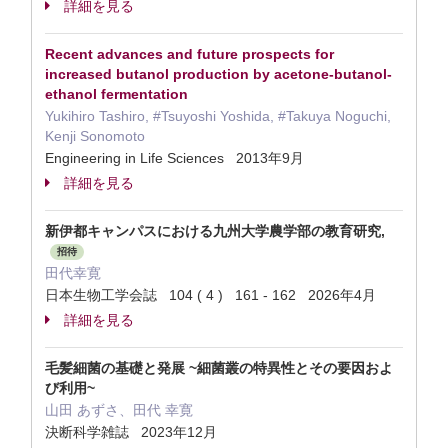
詳細を見る
Recent advances and future prospects for
increased butanol production by acetone-butanol-
ethanol fermentation
Yukihiro Tashiro, #Tsuyoshi Yoshida, #Takuya Noguchi,
Kenji Sonomoto
Engineering in Life Sciences 2013年9月
詳細を見る
新伊都キャンパスにおける九州大学農学部の教育研究,
招待
田代幸寛
日本生物工学会誌 104 ( 4 ) 161 - 162 2026年4月
詳細を見る
毛髪細菌の基礎と発展 ~細菌叢の特異性とその要因およ
び利用~
山田 あずさ、田代 幸寛
決断科学雑誌 2023年12月