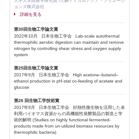
大学大学院農学研究院 /三菱ケミカルアクア・ソリューシ
ョンズ株式会社
詳細を見る
第30回生物工学論文賞
2022年10月 日本生物工学会 Lab-scale autothermal
thermophilic aerobic digestion can maintain and remove
nitrogen by controlling shear stress and oxygen supply
system
第25回生物工学論文賞
2017年9月 日本生物工学会 High acetone–butanol–
ethanol production in pH-stat co-feeding of acetate and
glucose
第26 回生物工学技術賞
2017年9月 日本生物工学会 好熱性微生物を活用した未
利用バイオマス資源からの高機能性発酵製品の製造と学
術的解明 (Studies on highly functional fermented-
products made from un-utilized biomass resources by
thermophilic bacteria)