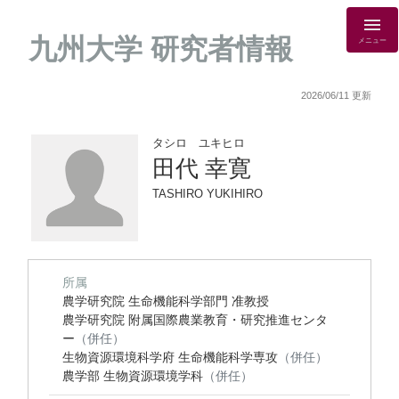
九州大学 研究者情報
メニュー
2026/06/11 更新
タシロ ユキヒロ
田代 幸寛
TASHIRO YUKIHIRO
所属
農学研究院 生命機能科学部門 准教授
農学研究院 附属国際農業教育・研究推進センタ
ー
（併任）
生物資源環境科学府 生命機能科学専攻
（併任）
農学部 生物資源環境学科
（併任）