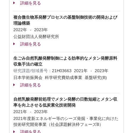
詳細を見る
複合微⽣物系発酵プロセスの基盤制御技術の開発および
理論構築
2022年
2023年
-
公益財団法⼈発酵研究所
詳細を見る
生ごみ自然乳酸発酵制御による効率的なメタン発酵原料
収集手法の確立
研究課題/領域番号：
21H03663
2021年
2023年
-
日本学術振興会 科学研究費助成事業 基盤研究(B)
詳細を見る
自然乳酸発酵前処理でメタン発酵の日数短縮とメタン収
率を向上させる低炭素化技術開発
2021年
2023年
-
2021年度新エネルギー等のシーズ発掘・事業化に向けた
技術研究開発事業（社会課題解決枠フェーズB）
詳細を見る