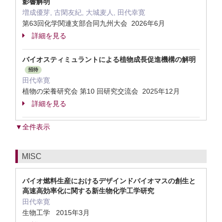
影響解明
増成優芽, 古閑友紀, 大城麦人, 田代幸寛
第63回化学関連支部合同九州大会 2026年6月
詳細を見る
バイオスティミュラントによる植物成長促進機構の解明
招待
田代幸寛
植物の栄養研究会 第10 回研究交流会 2025年12月
詳細を見る
▼全件表示
MISC
バイオ燃料生産におけるデザインドバイオマスの創生と
高速高効率化に関する新生物化学工学研究
田代幸寛
生物工学 2015年3月