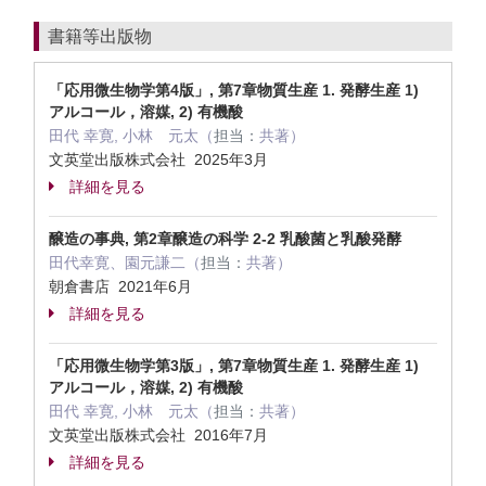
書籍等出版物
「応用微生物学第4版」, 第7章物質生産 1. 発酵生産 1)
アルコール，溶媒, 2) 有機酸
田代 幸寛, 小林 元太（
担当：
共著）
文英堂出版株式会社 2025年3月
詳細を見る
醸造の事典, 第2章醸造の科学 2-2 乳酸菌と乳酸発酵
田代幸寛、園元謙二（
担当：
共著）
朝倉書店 2021年6月
詳細を見る
「応用微生物学第3版」, 第7章物質生産 1. 発酵生産 1)
アルコール，溶媒, 2) 有機酸
田代 幸寛, 小林 元太（
担当：
共著）
文英堂出版株式会社 2016年7月
詳細を見る