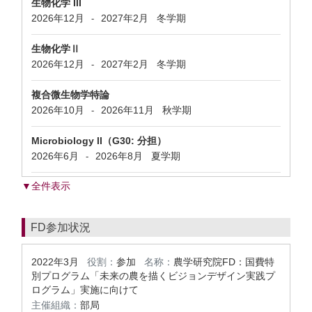
生物化学 III
2026年12月
2027年2月
冬学期
-
生物化学Ⅱ
2026年12月
2027年2月
冬学期
-
複合微生物学特論
2026年10月
2026年11月
秋学期
-
Microbiology II（G30: 分担）
2026年6月
2026年8月
夏学期
-
▼全件表示
FD参加状況
2022年3月
役割：
参加
名称：
農学研究院FD：国費特
別プログラム「未来の農を描くビジョンデザイン実践プ
ログラム」実施に向けて
主催組織：
部局