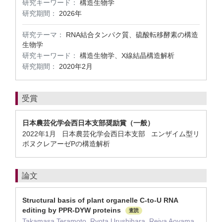
研究キーワード：
構造生物学
研究期間：
2026年
研究テーマ：
RNA結合タンパク質、硫酸転移酵素の構造
生物学
研究キーワード：
構造生物学、X線結晶構造解析
研究期間：
2020年2月
受賞
日本農芸化学会西日本支部奨励賞（一般）
2022年1月 日本農芸化学会西日本支部 エンザイム型リ
ボヌクレアーゼPの構造解析
論文
Structural basis of plant organelle C-to-U RNA
editing by PPR-DYW proteins
査読
Takamasa Teramoto, Ryota Urushihara, Reiya Aoyama,