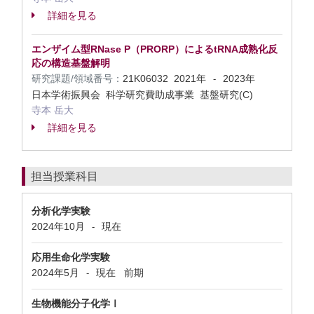
詳細を見る
エンザイム型RNase P（PRORP）によるtRNA成熟化反
応の構造基盤解明
研究課題/領域番号：
21K06032
2021年
2023年
-
日本学術振興会 科学研究費助成事業 基盤研究(C)
寺本 岳大
詳細を見る
担当授業科目
分析化学実験
2024年10月
現在
-
応用生命化学実験
2024年5月
現在
前期
-
生物機能分子化学Ⅰ