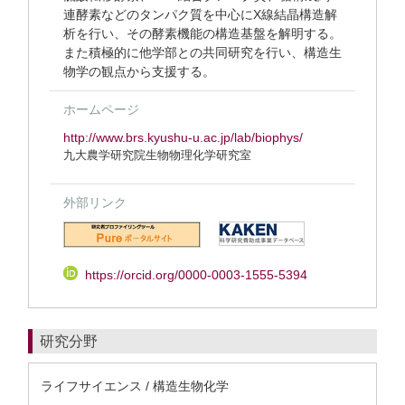
連酵素などのタンパク質を中心にX線結晶構造解
析を行い、その酵素機能の構造基盤を解明する。
また積極的に他学部との共同研究を行い、構造生
物学の観点から支援する。
ホームページ
http://www.brs.kyushu-u.ac.jp/lab/biophys/
九大農学研究院生物物理化学研究室
外部リンク
https://orcid.org/0000-0003-1555-5394
研究分野
ライフサイエンス / 構造生物化学