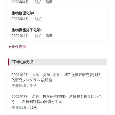
2023年4月
現在
前期
-
生物物理化学I
2023年4月
現在
-
生物機能分子化学II
2022年4月
現在
前期
-
▼全件表示
FD参加状況
2021年9月
役割：
参加
名称：
JST 次世代研究者挑戦
的研究プログラム 説明会
主催組織：
全学
2021年7月
名称：
農学研究院FD「科研費を獲りにいこ
う！ 科研費獲得の技術と工夫」
主催組織：
部局