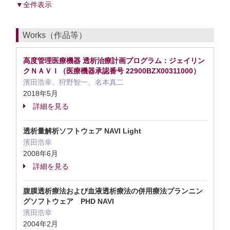
▼全件表示
Works（作品等）
高度管理医療機器 透析治療計画プログラム：ジェイリン
クＮＡＶＩ（医療機器承認番号 22900BZX00311000）
濱田浩幸、狩野智一、名本真二
2018年5月
詳細を見る
透析量解析ソフトウェア NAVI Light
濱田浩幸
2008年6月
詳細を見る
腹膜透析療法および血液透析療法の併用療法プランニン
グソフトウェア PHD NAVI
濱田浩幸
2004年2月