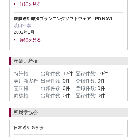
詳細を見る
腹膜透析療法プランニングソフトウェア PD NAVI
濱田浩幸
2002年1月
詳細を見る
産業財産権
特許権
出願件数:
12件
登録件数:
10件
実用新案権
出願件数:
0件
登録件数:
0件
意匠権
出願件数:
0件
登録件数:
0件
商標権
出願件数:
0件
登録件数:
0件
所属学協会
日本透析医学会