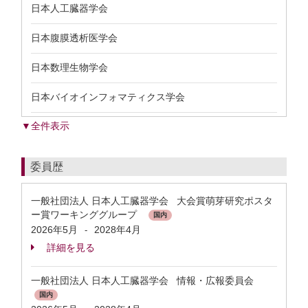
日本人工臓器学会
日本腹膜透析医学会
日本数理生物学会
日本バイオインフォマティクス学会
▼全件表示
委員歴
一般社団法人 日本人工臓器学会 大会賞萌芽研究ポスタ
ー賞ワーキンググループ
国内
2026年5月
2028年4月
-
詳細を見る
一般社団法人 日本人工臓器学会 情報・広報委員会
国内