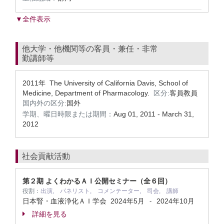
▼全件表示
他大学・他機関等の客員・兼任・非常
勤講師等
2011年 The University of California Davis, School of
Medicine, Department of Pharmacology.
区分:
客員教員
国内外の区分:
国外
学期、曜日時限または期間：
Aug 01, 2011 - March 31,
2012
社会貢献活動
第２期 よくわかるＡＩ公開セミナー（全６回）
役割：
出演, パネリスト, コメンテーター, 司会, 講師
日本腎・血液浄化ＡＩ学会
2024年5月
2024年10月
-
詳細を見る