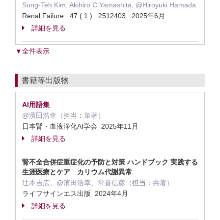
Sung-Teh Kim, Akihiro C Yamashita, @Hiroyuki Hamada
Renal Failure 47 ( 1 ) 2512403 2025年6月
詳細を見る
▼全件表示
書籍等出版物
AI用語集
@濱田浩幸（
担当：
単著）
日本腎・血液浄化AI学会 2025年11月
詳細を見る
腎不全合併症重症化の予防と対策 ハンドブック 実践する
生涯医療とケア カリウム代謝異常
辻本吉広、@濱田浩幸、常喜信彦（
担当：
共著）
ライフサインエス出版 2024年4月
詳細を見る