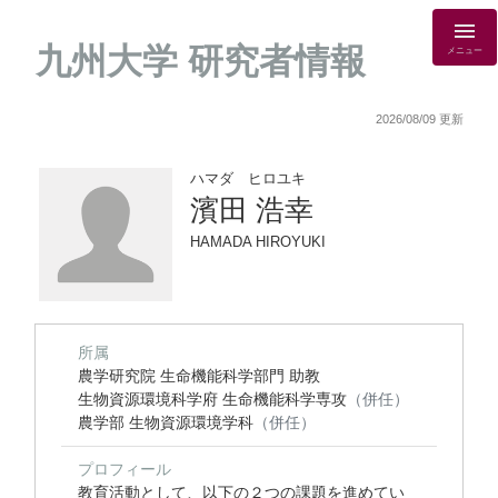
九州大学 研究者情報
メニュー
2026/08/09 更新
ハマダ ヒロユキ
濱田 浩幸
HAMADA HIROYUKI
所属
農学研究院 生命機能科学部門 助教
生物資源環境科学府 生命機能科学専攻
（併任）
農学部 生物資源環境学科
（併任）
プロフィール
教育活動として、以下の２つの課題を進めてい