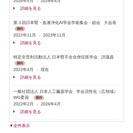
2026年5月
2028年4月
-
詳細を見る
第３回日本腎・血液浄化AI学会学術集会・総会 大会長
国内
2022年11月
2023年11月
-
詳細を見る
特定非営利活動法人 日本腎不全合併症医学会 評議員
国内
2022年4月
現在
-
詳細を見る
一般社団法人 日本人工臓器学会 学会活性化（広領域）
WG委員
国内
2022年2月
2026年4月
-
詳細を見る
▼全件表示