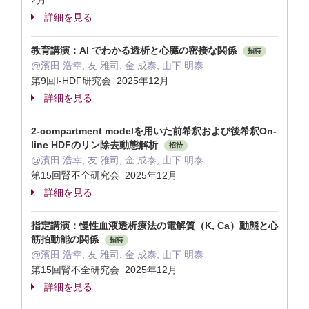
2月
詳細を見る
教育講演：AI でわかる透析と心臓の密接な関係
招待
@濱田 浩幸, 友 雅司, 金 成泰, 山下 明泰
第9回I-HDF研究会 2025年12月
詳細を見る
2-compartment modelを用いた前希釈および後希釈On-
line HDFのリン除去動態解析
招待
@濱田 浩幸, 友 雅司, 金 成泰, 山下 明泰
第15回腎不全研究会 2025年12月
詳細を見る
指定講演：慢性血液透析療法の電解質（K, Ca）動態と心
筋拍動能の関係
招待
@濱田 浩幸, 友 雅司, 金 成泰, 山下 明泰
第15回腎不全研究会 2025年12月
詳細を見る