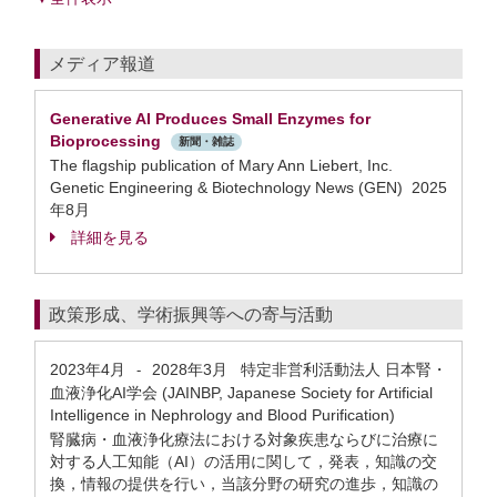
メディア報道
Generative AI Produces Small Enzymes for
Bioprocessing
新聞・雑誌
The flagship publication of Mary Ann Liebert, Inc.
Genetic Engineering & Biotechnology News (GEN) 2025
年8月
詳細を見る
政策形成、学術振興等への寄与活動
2023年4月
2028年3月
特定非営利活動法人 日本腎・
-
血液浄化AI学会 (JAINBP, Japanese Society for Artificial
Intelligence in Nephrology and Blood Purification)
腎臓病・血液浄化療法における対象疾患ならびに治療に
対する人工知能（AI）の活用に関して，発表，知識の交
換，情報の提供を行い，当該分野の研究の進歩，知識の