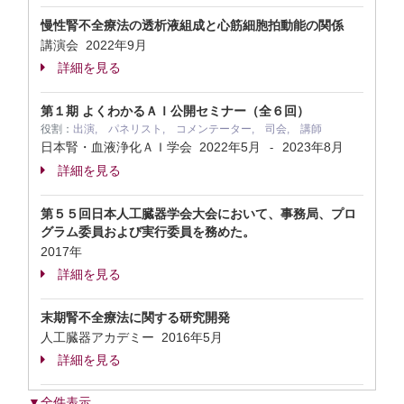
慢性腎不全療法の透析液組成と心筋細胞拍動能の関係
講演会
2022年9月
詳細を見る
第１期 よくわかるＡＩ公開セミナー（全６回）
役割：
出演, パネリスト, コメンテーター, 司会, 講師
日本腎・血液浄化ＡＩ学会
2022年5月
2023年8月
-
詳細を見る
第５５回日本人工臓器学会大会において、事務局、プロ
グラム委員および実行委員を務めた。
2017年
詳細を見る
末期腎不全療法に関する研究開発
人工臓器アカデミー
2016年5月
詳細を見る
▼全件表示