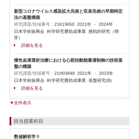
新型コロナウイルス感染拡大兆候と収束兆候の早期特定
法の基盤構築
研究課題/領域番号：
21K19650
2021年
2024年
-
日本学術振興会 科学研究費助成事業 挑戦的研究（萌
芽）
詳細を見る
慢性血液透析治療における心筋拍動能最適制御の技術基
盤の構築
研究課題/領域番号：
21H03848
2021年
2023年
-
日本学術振興会 科学研究費助成事業 基盤研究(B)
詳細を見る
▼全件表示
担当授業科目
数値解析学Ⅱ