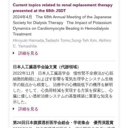
Current topics related to renal replacement therapy
presented at the 68th JSDT
2024年4月 The 68th Annual Meeting of the Japanese
Society for Dialysis Therapy The Impact of Potassium
Dynamics on Cardiomyocyte Beating in Hemodialysis
Treatment
Hiroyuki Hamada,Tadashi Tomo,Sung-Teh Kim, Akihiro
C. Yamashita
詳細を見る
日本人工臓器学会論文賞（代謝領域）
2022年11月 日本人工臓器学会 慢性腎不全療法が心筋
細胞拍動能におよぼす影響を電気生理学とシステム生物
学の観点から精査し、治療中の心機能低下の機序を解明
した。そして、心負荷軽減を実現する方策を探索し、心
臓に優しい透析治療システムの基盤構築に重要な知見を
示した。
詳細を見る
第26回日本腹膜透析医学会総会・学術集会 優秀演題賞