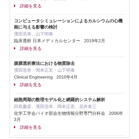
詳細を見る
コンピュータシミュレーションによるカルシウムの心機
能に与える影響の検討
濱田浩幸、山下明泰
臨床透析 日本メディカルセンター 2019年2月
詳細を見る
腹膜透析療法における物質除去
濱田浩幸・岡本正宏・山下明泰
Clinical Engineering 2010年4月
詳細を見る
細胞周期の数理モデル化と網羅的システム解析
田島慶彦、濱田浩幸、岡本正宏、花井泰三
化学工学会バイオ部会生物情報分野専門分科会 2006年
3月
詳細を見る