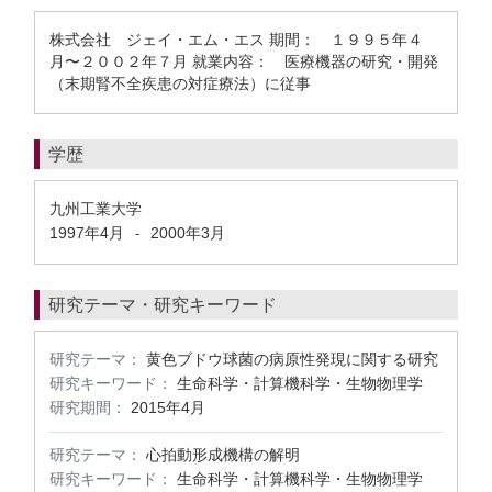
株式会社 ジェイ・エム・エス 期間： １９９５年４
月〜２００２年７月 就業内容： 医療機器の研究・開発
（末期腎不全疾患の対症療法）に従事
学歴
九州工業大学
1997年4月
2000年3月
-
研究テーマ・研究キーワード
研究テーマ：
黄色ブドウ球菌の病原性発現に関する研究
研究キーワード：
生命科学・計算機科学・生物物理学
研究期間：
2015年4月
研究テーマ：
心拍動形成機構の解明
研究キーワード：
生命科学・計算機科学・生物物理学