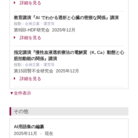
詳細を見る
教育講演『AI でわかる透析と心臓の密接な関係』講演
役割：
企画立案・運営等
第9回I-HDF研究会
2025年12月
詳細を見る
指定講演『慢性血液透析療法の電解質（K, Ca）動態と心
筋拍動能の関係』講演
役割：
企画立案・運営等
第15回腎不全研究会
2025年12月
詳細を見る
▼全件表示
その他
AI用語集の編纂
2025年11月
現在
-