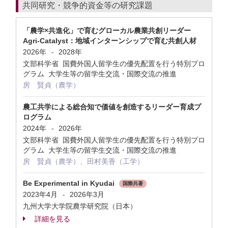
共同研究・競争的資金等の研究課題
「農学×共進化」で育むグローカル農業共創リーダー
Agri-Catalyst：地域インターンシップで育む共創人材
2026年
2028年
-
文部科学省 国費外国人留学生の優先配置を行う特別プロ
グラム 大学生等の留学生交流・国際交流の推進
房 賢貞（農学）
農工共学による総合知で価値を創造するリーダー育成プ
ログラム
2024年
2026年
-
文部科学省 国費外国人留学生の優先配置を行う特別プロ
グラム 大学生等の留学生交流・国際交流の推進
房 賢貞（農学）、田村美香（工学）
Be Experimental in Kyudai
国際共著
2023年4月
2026年3月
-
九州大学大学院農学研究院（日本）
詳細を見る