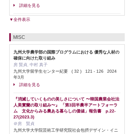
詳細を見る
▼全件表示
MISC
九州大学農学部の国際プログラムにおける 優秀な人材の
確保に向けた取り組み
房 賢貞, 中村 真子
九州大学留学生センター紀要 ( 32 ) 121 - 126 2024
年3月
詳細を見る
『消滅していくものの美しさについて 〜韓国農業会社法
人美實蘭の取り組み〜』 「第3回半農半アートフォーラ
ム 文化からみる農ある暮らしの価値」報告書 p.22-
27(2023.3)
＠房 賢貞
九州大学大学院芸術工学研究院社会包摂デザイン・イニ