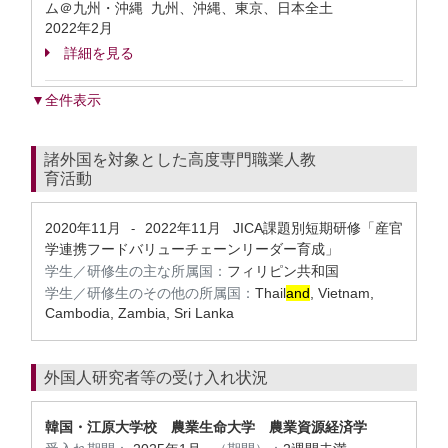
ム＠九州・沖縄 九州、沖縄、東京、日本全土
2022年2月
詳細を見る
▼全件表示
諸外国を対象とした高度専門職業人教
育活動
2020年11月
2022年11月
JICA課題別短期研修「産官
-
学連携フードバリューチェーンリーダー育成」
学生／研修生の主な所属国：
フィリピン共和国
学生／研修生のその他の所属国：
Thail
and
, Vietnam,
Cambodia, Zambia, Sri Lanka
外国人研究者等の受け入れ状況
韓国・江原大学校 農業生命大学 農業資源経済学