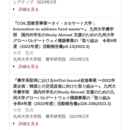
シアティブ 2023年3月
詳細を見る
『COIL型教育事業〜タイ・カセサート大学；
Innovation to address food waste〜』 九州大学農学
部 国内外学生のStudy Abroad 支援のための九州大学
グローバルゲートウェイ構築事業の「取り組み 令和4年
度（2022年度）活動報告書p8-13(2023.3)
＠房 賢貞
九州大学大学院 農学研究院 2023年2月
詳細を見る
『農学系部局におけるIn/Out-bound促進事業 〜2022年
度企画：韓国との交流促進に向けた取り組み〜』 九州大
学農学部 国内外学生のStudy Abroad 支援のための九
州大学グローバルゲートウェイ構築事業の「取り組み
令和4年度（2022年度）活動報告書p326-338(2023.3)
＠房 賢貞
九州大学大学院 農学研究院 2023年2月
詳細を見る