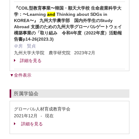
『COIL型教育事業〜韓国・順天大学校 生命産業科学大
学：〜Learning
and
Thinking about SDGs in
KOREA〜』 九州大学農学部 国内外学生のStudy
Abroad 支援のための九州大学グローバルゲートウェイ
構築事業の「取り組み 令和4年度（2022年度）活動報
告書p14-26(2023.3)
＠房 賢貞
九州大学大学院 農学研究院 2023年2月
詳細を見る
▼全件表示
所属学協会
グローバル人材育成教育学会
2021年12月
現在
-
詳細を見る