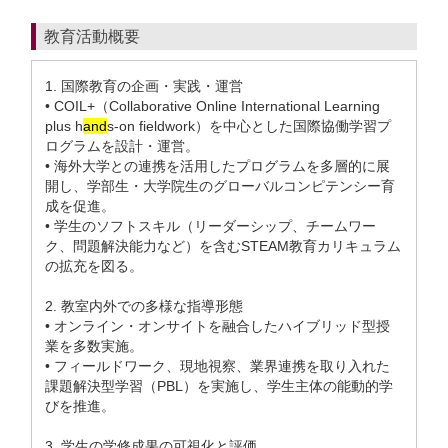
教育活動概要
1. 国際教育の企画・実践・運営
• COIL+（Collaborative Online International Learning
plus h
and
s-on fieldwork）を中心とした国際協働学習プ
ログラムを設計・運営。
• 海外大学との連携を活用したプログラムを多層的に展
開し、学部生・大学院生のグローバルコンピテンシー育
成を促進。
• 学生のソフトスキル（リーダーシップ、チームワー
ク、問題解決能力など）を含むSTEAM教育カリキュラム
の拡充を図る。
2. 教室内外での多様な指導形態
• オンライン・オンサイトを融合したハイブリッド型授
業を多数実施。
• フィールドワーク、現地視察、業界連携を取り入れた
課題解決型学習（PBL）を実施し、学生主体の能動的学
びを推進。
3. 学生の学修成果の可視化と評価