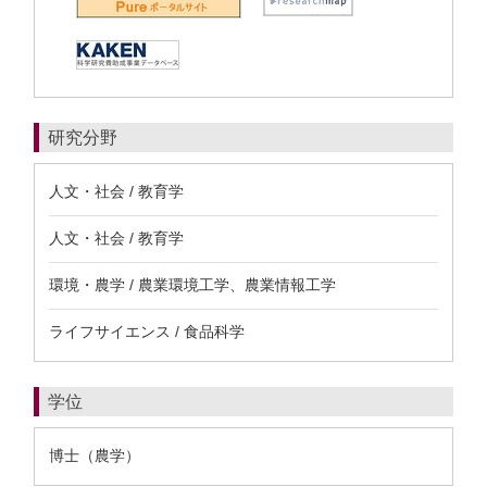
研究分野
人文・社会 / 教育学
人文・社会 / 教育学
環境・農学 / 農業環境工学、農業情報工学
ライフサイエンス / 食品科学
学位
博士（農学）