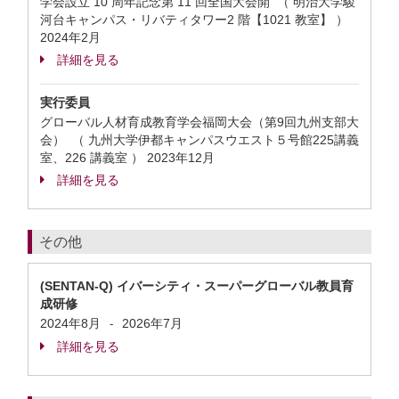
学会設立 10 周年記念第 11 回全国大会開 （ 明治大学駿
河台キャンパス・リバティタワー2 階【1021 教室】 ）
2024年2月
詳細を見る
実行委員
グローバル人材育成教育学会福岡大会（第9回九州支部大
会） （ 九州大学伊都キャンパスウエスト５号館225講義
室、226 講義室 ）
2023年12月
詳細を見る
その他
(SENTAN-Q) イバーシティ・スーパーグローバル教員育
成研修
2024年8月
2026年7月
-
詳細を見る