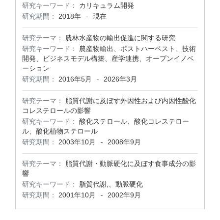
研究キーワード：
カリキュラム開発
研究期間：
2018年
現在
-
研究テーマ：
農林水産物の輸出促進に関する研究
研究キーワード：
農産物輸出、ポストハーベスト、技術
開発、ビジネスモデル構築、産学連携、オープンイノベ
ーション
研究期間：
2016年5月
2026年3月
-
研究テーマ：
脂質代謝に及ぼす外因性および内因性酸化
コレステロールの影響
研究キーワード：
酸化ステロール、酸化コレステロー
ル、酸化植物ステロール
研究期間：
2003年10月
2008年9月
-
研究テーマ：
脂質代謝・動脈硬化に及ぼす食事成分の影
響
研究キーワード：
脂質代謝,、動脈硬化
研究期間：
2001年10月
2002年9月
-