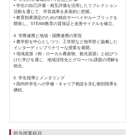
• 学生の自己評価・相互評価を活用したリフレクション
活動を通じて、学習成果を多面的に把握。
• 教育効果測定のための独自サーベイやルーブリックを
開発し、STEAM教育の質保証と改善サイクルを確立。
4. 学際連携と地域・国際連携の実現
• 農学部を中心としつつ、工学部など他学部と協働した
インターディシプリナリーな授業を展開。
• 地域資源（例：ローカル農産物、観光資源）と結びつ
けた学びを通じ、地域活性化とグローバル課題の理解を
統合。
5. 学生指導とメンタリング
• 国内外学生への学修・キャリア相談を含む個別指導を
継続。
担当授業科目