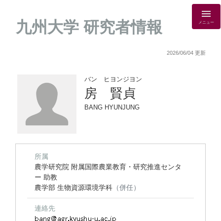
九州大学 研究者情報
メニュー
2026/06/04 更新
バン ヒヨンジヨン
房 賢貞
BANG HYUNJUNG
所属
農学研究院 附属国際農業教育・研究推進センタ
ー 助教
農学部 生物資源環境学科
（併任）
連絡先