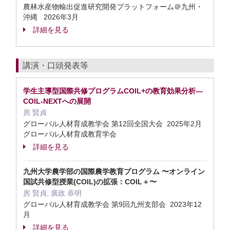
農林水産物輸出促進研究開発プラットフォーム＠九州・
沖縄 2026年3月
詳細を見る
講演・口頭発表等
学生主導型国際共修プログラムCOIL+の教育効果分析—
COIL-NEXTへの展開
房 賢貞
グローバル人材育成教学会 第12回全国大会 2025年2月
グローバル人材育成教育学会
詳細を見る
九州大学農学部の国際農学教育プログラム 〜オンライン
国試共修型授業(COIL)の拡張：COIL＋〜
房 賢貞, 廣政 恭明
グローバル人材育成教学会 第9回九州支部会 2023年12
月
詳細を見る