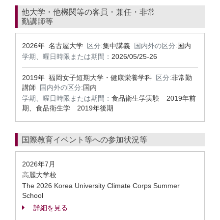
他大学・他機関等の客員・兼任・非常
勤講師等
2026年 名古屋大学
区分:
集中講義
国内外の区分:
国内
学期、曜日時限または期間：
2026/05/25-26
2019年 福岡女子短期大学・健康栄養学科
区分:
非常勤
講師
国内外の区分:
国内
学期、曜日時限または期間：
食品衛生学実験 2019年前
期、食品衛生学 2019年後期
国際教育イベント等への参加状況等
2026年7月
高麗大学校
The 2026 Korea University Climate Corps Summer
School
詳細を見る