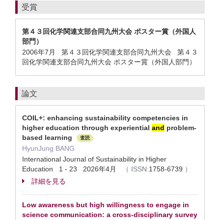
受賞
第４３回化学関連支部合同九州大会 ポスター賞（外国人
部門）
2006年7月 第４３回化学関連支部合同九州大会 第４３
回化学関連支部合同九州大会 ポスター賞（外国人部門）
論文
COIL+: enhancing sustainability competencies in
higher education through experiential
and
problem-
based learning
査読
HyunJung BANG
International Journal of Sustainability in Higher
Education 1 - 23 2026年4月
（
ISSN:
1758-6739
）
詳細を見る
Low awareness but high willingness to engage in
science communication: a cross-disciplinary survey