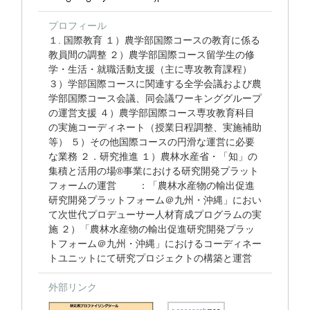
プロフィール
１. 国際教育 １）農学部国際コースの教育に係る
教員間の調整 ２）農学部国際コース留学生の修
学・生活・就職活動支援（主に専攻教育課程）
３）学部国際コースに関連する全学会議および農
学部国際コース会議、同会議ワーキンググループ
の運営支援 ４）農学部国際コース専攻教育科目
の実施コーディネート（授業日程調整、実施補助
等） ５）その他国際コースの円滑な運営に必要
な業務 ２．研究推進 １）農林水産省・「知」の
集積と活用の場®事業における研究開発プラット
フォームの運営 ：「農林水産物の輸出促進
研究開発プラットフォーム＠九州・沖縄」におい
て次世代プロデューサー人材育成プログラムの実
施 ２）「農林水産物の輸出促進研究開発プラッ
トフォーム＠九州・沖縄」におけるコーディネー
トユニットにて研究プロジェクトの構築と運営
外部リンク