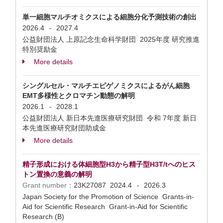
単一細胞マルチオミクスによる細胞分化予測技術の創出
2026.4
2027.4
-
公益財団法人 上原記念生命科学財団 2025年度 研究推進
特別奨励金
More details
シングルセル・マルチエピゲノミクスによるがん細胞
EMT多様性とクロマチン動態の解明
2026.1
2028.1
-
公益財団法人 新日本先進医療研究財団 令和 7年度 新日
本先進医療研究財団助成金
More details
精子形成における体細胞型H3から精子型H3T/tへのヒス
トン置換の意義の解明
Grant number：
23K27087
2024.4
2026.3
-
Japan Society for the Promotion of Science Grants-in-
Aid for Scientific Research Grant-in-Aid for Scientific
Research (B)