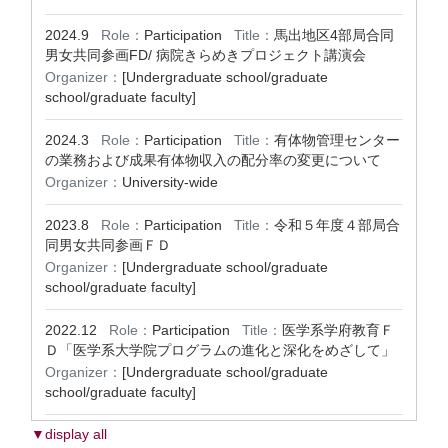
2024.9
Role：
Participation
Title：
馬出地区4部局合同
男女共同参画FD/ 病院きらめきプロジェクト講演会
Organizer：
[Undergraduate school/graduate
school/graduate faculty]
2024.3
Role：
Participation
Title：
有体物管理センター
の業務および成果有体物収入の配分率の変更について
Organizer：
University-wide
2023.8
Role：
Participation
Title：
令和５年度４部局合
同男女共同参画ＦＤ
Organizer：
[Undergraduate school/graduate
school/graduate faculty]
2022.12
Role：
Participation
Title：
医学系学府教育Ｆ
Ｄ「医学系大学院プログラムの進化と深化をめざして」
Organizer：
[Undergraduate school/graduate
school/graduate faculty]
▼display all