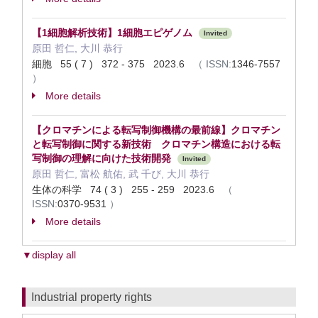
【1細胞解析技術】1細胞エピゲノム
Invited
原田 哲仁, 大川 恭行
細胞 55 ( 7 ) 372 - 375 2023.6
（
ISSN:
1346-7557
）
More details
【クロマチンによる転写制御機構の最前線】クロマチン
と転写制御に関する新技術 クロマチン構造における転
写制御の理解に向けた技術開発
Invited
原田 哲仁, 富松 航佑, 武 千び, 大川 恭行
生体の科学 74 ( 3 ) 255 - 259 2023.6
（
ISSN:
0370-9531
）
More details
▼display all
Industrial property rights