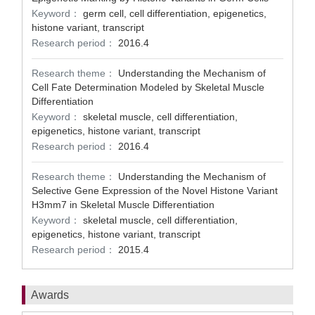
Keyword：
germ cell, cell differentiation, epigenetics,
histone variant, transcript
Research period：
2016.4
Research theme：
Understanding the Mechanism of
Cell Fate Determination Modeled by Skeletal Muscle
Differentiation
Keyword：
skeletal muscle, cell differentiation,
epigenetics, histone variant, transcript
Research period：
2016.4
Research theme：
Understanding the Mechanism of
Selective Gene Expression of the Novel Histone Variant
H3mm7 in Skeletal Muscle Differentiation
Keyword：
skeletal muscle, cell differentiation,
epigenetics, histone variant, transcript
Research period：
2015.4
Awards