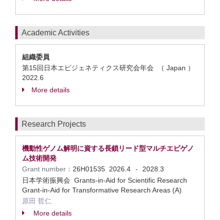
Academic Activities
組織委員
第15回日本エピジェネティクス研究会年会 （ Japan ）
2022.6
More details
Research Projects
機動性ゲノム解明に資する長鎖リード型マルチエピゲノ
ム技術開発
Grant number：
26H01535
2026.4
2028.3
-
日本学術振興会 Grants-in-Aid for Scientific Research
Grant-in-Aid for Transformative Research Areas (A)
原田 哲仁
More details