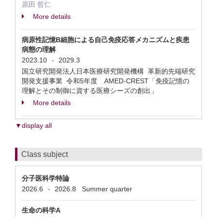
原田 哲仁
More details
病原性記憶B細胞による自己免疫応答メカニズムと疾患
病態の理解
2023.10
2029.3
-
国立研究開発法人日本医療研究開発機構 革新的先端研究
開発支援事業 令和5年度 AMED-CREST「免疫記憶の
理解とその制御に資する医療シーズの創出」
More details
▼display all
Class subject
分子医科学特論
2026.6
2026.8
Summer quarter
-
生命の科学A