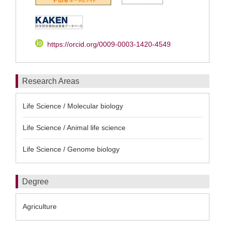
https://orcid.org/0009-0003-1420-4549
Research Areas
Life Science / Molecular biology
Life Science / Animal life science
Life Science / Genome biology
Degree
Agriculture