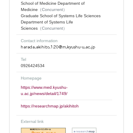
School of Medicine Department of
Medicine
（Concurrent）
Graduate School of Systems Life Sciences
Department of Systems Life
Sciences
（Concurrent）
Contact information
Tel
0926424534
Homepage
https://www.med.kyushu-
u.ac.jp/news/detail/1749/
https://researchmap.jp/akihitoh
External link