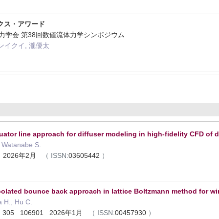
クス・アワード
流体力学会 第38回数値流体力学シンポジウム
ンイクイ, 瀧優太
ator line approach for diffuser modeling in high-fidelity CFD of
, Watanabe S.
44 2026年2月
（
ISSN:
03605442
）
rpolated bounce back approach in lattice Boltzmann method for wi
 H., Hu C.
s 305 106901 2026年1月
（
ISSN:
00457930
）