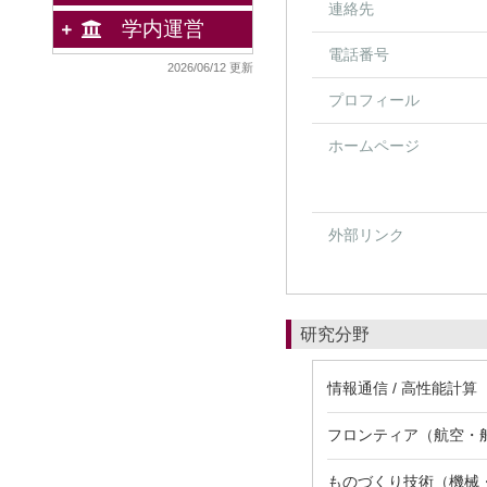
連絡先
学内運営
電話番号
2026/06/12 更新
プロフィール
ホームページ
外部リンク
研究分野
情報通信 / 高性能計算
フロンティア（航空・船
ものづくり技術（機械・