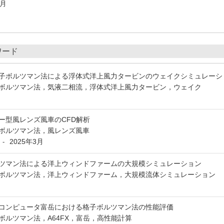
3月
ワード
子ボルツマン法による浮体式洋上風力タービンのウェイクシミュレーシ
ボルツマン法，気液二相流，浮体式洋上風力タービン，ウェイク
ー型風レンズ風車のCFD解析
ボルツマン法，風レンズ風車
2025年3月
-
ツマン法による洋上ウィンドファームの大規模シミュレーション
ボルツマン法，洋上ウィンドファーム，大規模流体シミュレーション
月
コンピュータ富岳における格子ボルツマン法の性能評価
ボルツマン法，A64FX，富岳，高性能計算