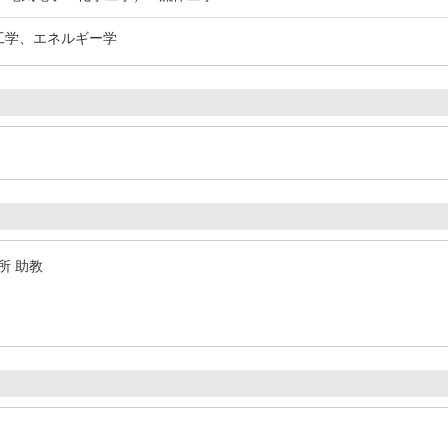
源工学、エネルギー学
所 助教