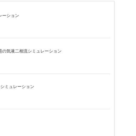
レーション
問題の気液二相流シミュレーション
元シミュレーション