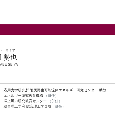
ベ セイヤ
 勢也
ABE SEIYA
応用力学研究所 附属再生可能流体エネルギー研究センター 助教
エネルギー研究教育機構
（併任）
洋上風力研究教育センター
（併任）
総合理工学府 総合理工学専攻
（併任）