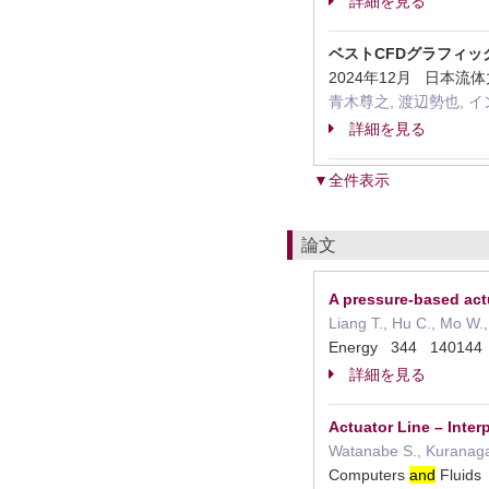
詳細を見る
ベストCFDグラフィッ
2024年12月 日本
青木尊之, 渡辺勢也, イ
詳細を見る
▼全件表示
論文
A pressure-based actu
Liang T., Hu C., Mo W.
Energy 344 1401
詳細を見る
Actuator Line – Inte
Watanabe S., Kuranaga
Computers
and
Fluid