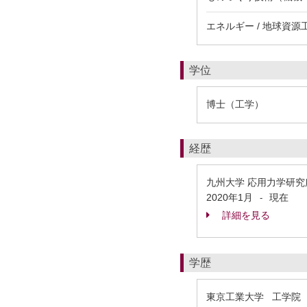
エネルギー / 地球資
学位
博士（工学）
経歴
九州大学 応用力学研究
2020年1月
現在
-
詳細を見る
学歴
東京工業大学 工学院