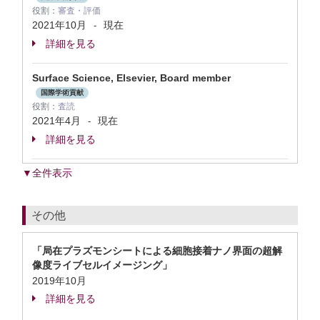
役割：
審査・評価
2021年10月
現在
-
詳細を見る
Surface Science, Elsevier, Board member
国際学術貢献
役割：
査読
2021年4月
現在
-
詳細を見る
▼全件表示
その他
「局在プラズモンシートによる細胞接着ナノ界面の超解
像度ライブセルイメージング」
2019年10月
詳細を見る