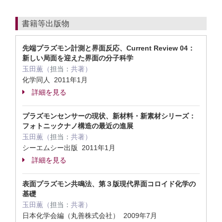
書籍等出版物
先端プラズモン計測と界面反応、Current Review 04：
新しい局面を迎えた界面の分子科学
玉田薫（
担当：
共著）
化学同人 2011年1月
詳細を見る
プラズモンセンサーの現状、新材料・新素材シリーズ：
フォトニックナノ構造の最近の進展
玉田薫（
担当：
共著）
シーエムシー出版 2011年1月
詳細を見る
表面プラズモン共鳴法、第３版現代界面コロイド化学の
基礎
玉田薫（
担当：
共著）
日本化学会編（丸善株式会社） 2009年7月