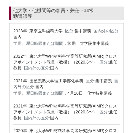
他大学・他機関等の客員・兼任・非常
勤講師等
2023年 東京医科歯科大学
区分:
集中講義
国内外の区分:
国内
学期、曜日時限または期間：
後期 大学院集中講義
2022年 東北大学WPI材料科学高等研究所(AIMR)クロス
アポイントメント教員（教授）（2020.6〜）
区分:
兼任
教員
国内外の区分:
国内
2021年 慶應義塾大学理工学部化学科
区分:
集中講義
国
内外の区分:
国内
学期、曜日時限または期間：
4月10日 化学特別講義
2021年 東北大学WPI材料科学高等研究所(AIMR)クロス
アポイントメント教員（教授）（2020.6〜）
区分:
兼任
教員
国内外の区分:
国内
2020年 東北大学WPI材料科学高等研究所(AIMR)クロス