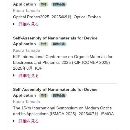
Application
招待
国際会議
Kaoru Tamada
Optical Probes2025 2025年9月 Optical Probes
詳細を見る
Self-Assembly of Nanomaterials for Device
Application
招待
国際会議
Kaoru Tamada
KJF International Conference on Organic Materials for
Electronics and Photonics 2025 (KJF-ICOMEP 2025)
2025年8月 KJF
詳細を見る
Self-Assembly of Nanomaterials for Device
Application
招待
国際会議
Kaoru Tamada
The 15-th International Symposium on Modern Optics
and Its Applications (ISMOA-2025) 2025年7月 ISMOA
詳細を見る