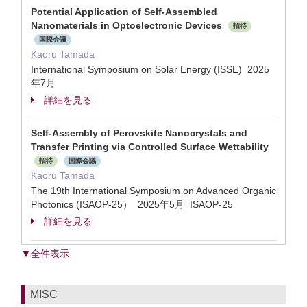
Potential Application of Self-Assembled
Nanomaterials in Optoelectronic Devices
招待
国際会議
Kaoru Tamada
International Symposium on Solar Energy​ (ISSE) 2025
年7月
詳細を見る
Self-Assembly of Perovskite Nanocrystals and
Transfer Printing via Controlled Surface Wettability
招待
国際会議
Kaoru Tamada
The 19th International Symposium on Advanced Organic
Photonics (ISAOP-25） 2025年5月 ISAOP-25
詳細を見る
▼全件表示
MISC