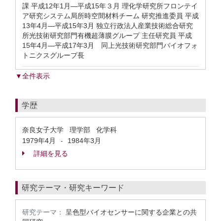
課 平成12年1月—平成15年３月 理化学研究所フロンテイ
ア研究システム局所時空間材料チーム 研究推進委員 平成
13年4月—平成15年3月 独立行政法人産業技術総合研究
所光技術研究部門有機超薄膜グループ 主任研究員 平成
15年4月—平成17年3月 同上光技術研究部門バイオフォ
トニクスグループ長
▼全件表示
学歴
奈良女子大学 理学部 化学科
1979年4月
1984年3月
-
詳細を見る
研究テーマ・研究キーワード
研究テーマ：
呈色型バイオセンサーに関する企業との共