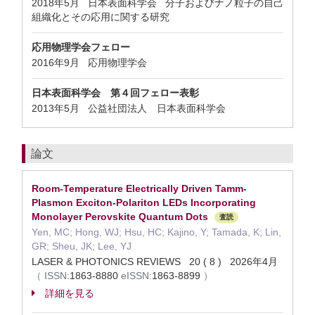
2018年5月 日本表面科学会 分子およびナノ粒子の自己
組織化とその応用に関する研究
応用物理学会フェロー
2016年9月 応用物理学会
日本表面科学会 第４回フェロー表彰
2013年5月 公益社団法人 日本表面科学会
論文
Room-Temperature Electrically Driven Tamm-
Plasmon Exciton-Polariton LEDs Incorporating
Monolayer Perovskite Quantum Dots
査読
Yen, MC; Hong, WJ; Hsu, HC; Kajino, Y; Tamada, K; Lin,
GR; Sheu, JK; Lee, YJ
LASER & PHOTONICS REVIEWS 20 ( 8 ) 2026年4月
（
ISSN:
1863-8880
eISSN:
1863-8899
）
詳細を見る