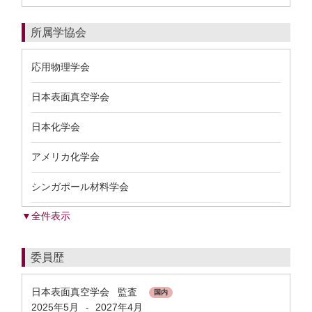
所属学協会
応用物理学会
日本表面真空学会
日本化学会
アメリカ化学会
シンガポール材料学会
▼全件表示
委員歴
日本表面真空学会 監査
国内
2025年5月
2027年4月
-