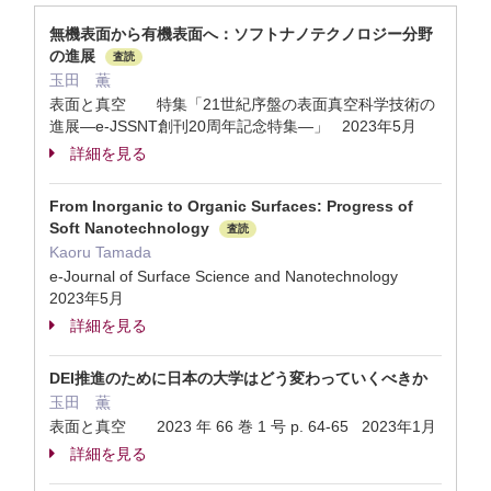
無機表面から有機表面へ：ソフトナノテクノロジー分野
の進展
査読
玉田 薫
表面と真空 特集「21世紀序盤の表面真空科学技術の
進展―e-JSSNT創刊20周年記念特集―」 2023年5月
詳細を見る
From Inorganic to Organic Surfaces: Progress of
Soft Nanotechnology
査読
Kaoru Tamada
e-Journal of Surface Science and Nanotechnology
2023年5月
詳細を見る
DEI推進のために日本の大学はどう変わっていくべきか
玉田 薫
表面と真空 2023 年 66 巻 1 号 p. 64-65 2023年1月
詳細を見る