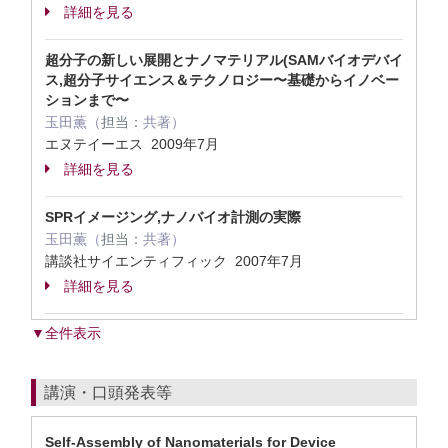
詳細を見る
超分子の新しい展開とナノマテリアル(SAMバイオデバイ
ス,超分子サイエンス＆テクノロジー〜基礎からイノベー
ションまで〜
玉田薫（
担当：
共著）
エヌテイーエス 2009年7月
詳細を見る
SPRイメージング,ナノバイオ計測の実際
玉田薫（
担当：
共著）
講談社サイエンティフィック 2007年7月
詳細を見る
▼全件表示
講演・口頭発表等
Self-Assembly of Nanomaterials for Device