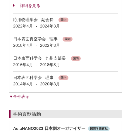
詳細を見る
応用物理学会 副会長
国内
2022年4月
2024年3月
-
日本表面真空学会 理事
国内
2018年4月
2022年3月
-
日本表面科学会 九州支部長
国内
2016年4月
2018年3月
-
日本表面科学会 理事
国内
2014年4月
2020年3月
-
▼全件表示
学術貢献活動
AsiaNANO2023 日本側オーガナイザー
国際学術貢献