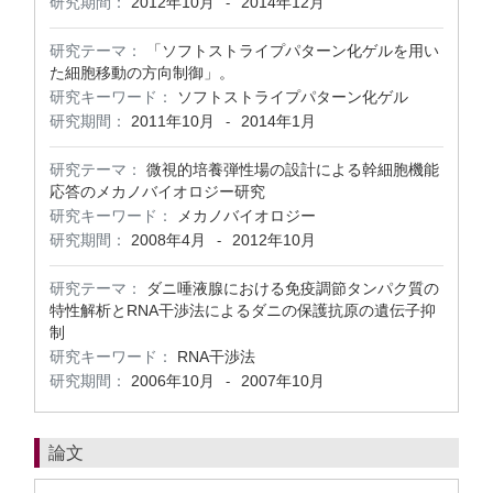
研究期間：
2012年10月
2014年12月
-
研究テーマ：
「ソフトストライプパターン化ゲルを用い
た細胞移動の方向制御」。
研究キーワード：
ソフトストライプパターン化ゲル
研究期間：
2011年10月
2014年1月
-
研究テーマ：
微視的培養弾性場の設計による幹細胞機能
応答のメカノバイオロジー研究
研究キーワード：
メカノバイオロジー
研究期間：
2008年4月
2012年10月
-
研究テーマ：
ダニ唾液腺における免疫調節タンパク質の
特性解析とRNA干渉法によるダニの保護抗原の遺伝子抑
制
研究キーワード：
RNA干渉法
研究期間：
2006年10月
2007年10月
-
論文