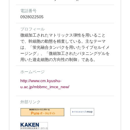
電話番号
0928022505
プロフィール
微細加工されたマトリックス弾性を用いること
で、幹細胞の動態を精査している。主なテーマ
は、「蛍光融合タンパクを用いたライブセルイメ
ージング」、「微細加工されたパタニングゲルを
用いた遊走細胞の方向性の制御」である。
ホームページ
http://www.cm.kyushu-
u.ac.jp/mbbmc_imce_new/
外部リンク