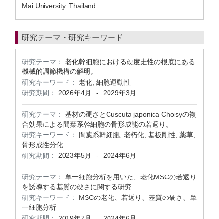
Mai University, Thailand
研究テーマ・研究キーワード
研究テーマ：
老化幹細胞における硬度走性の根底にある
機械的調節機構の解明。
研究キーワード：
老化, 細胞運動性
研究期間：
2026年4月
2029年3月
-
研究テーマ：
基材の硬さとCuscuta japonica Choisyの複
合効果による間葉系幹細胞の骨形成能の若返り。
研究キーワード：
間葉系幹細胞, 老朽化, 基板剛性, 薬草,
骨形成性分化
研究期間：
2023年5月
2024年6月
-
研究テーマ：
単一細胞分析を用いた、老化MSCの若返り
を誘導する基質の硬さに関する研究
研究キーワード：
MSCの老化、若返り、基質の硬さ、単
一細胞分析
研究期間：
2019年7月
2024年6月
-