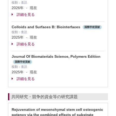
役割：
査読
2026年
現在
-
詳細を見る
Colloids and Surfaces B: Biointerfaces
国際学術貢献
役割：
査読
2025年
現在
-
詳細を見る
Journal Of Biomaterials Science, Polymers Edition
国際学術貢献
役割：
査読
2025年
現在
-
詳細を見る
共同研究・競争的資金等の研究課題
Rejuvenation of mesenchymal stem cell osteogenic
potency via the combined effects of substrate