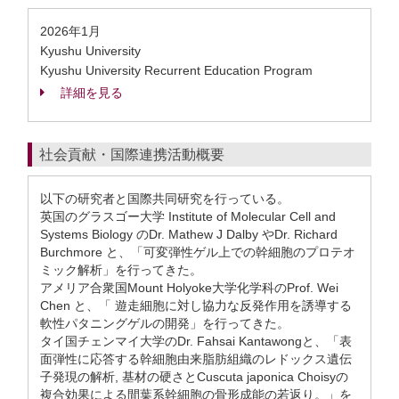
2026年1月
Kyushu University
Kyushu University Recurrent Education Program
詳細を見る
社会貢献・国際連携活動概要
以下の研究者と国際共同研究を行っている。
英国のグラスゴー大学 Institute of Molecular Cell and
Systems Biology のDr. Mathew J Dalby やDr. Richard
Burchmore と、「可変弾性ゲル上での幹細胞のプロテオ
ミック解析」を行ってきた。
アメリア合衆国Mount Holyoke大学化学科のProf. Wei
Chen と、「 遊走細胞に対し協力な反発作用を誘導する
軟性パタニングゲルの開発」を行ってきた。
タイ国チェンマイ大学のDr. Fahsai Kantawongと、「表
面弾性に応答する幹細胞由来脂肪組織のレドックス遺伝
子発現の解析, 基材の硬さとCuscuta japonica Choisyの
複合効果による間葉系幹細胞の骨形成能の若返り。」を