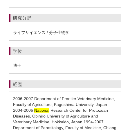
研究分野
ライフサイエンス / 分子生物学
学位
博士
経歴
2006-2007 Department of Frontier Veterinary Medicine,
Faculty of Agriculture, Kagoshima University, Japan
2004-2006
National
Research Center for Protozoan
Diseases, Obihiro University of Agriculture and
Veterinary Medicine, Hokkaido, Japan 1994-2007
Department of Parasitology, Faculty of Medicine, Chiang