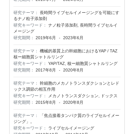
研究テーマ：
長時間ライブセルイメージングを可能にす
るナノ粒子添加剤
研究キーワード：
ナノ粒子添加剤, 長時間ライブセルイ
メージング
研究期間：
2019年6月
2023年6月
-
研究テーマ：
機械的基質上の幹細胞におけるYAP / TAZ
核ー細胞質シャトルリング
研究キーワード：
YAP/TAZ, 核ー細胞質シャトルリング
研究期間：
2017年8月
2020年8月
-
研究テーマ：
幹細胞のメカノトランスダクションとレド
ックス調節の相互作用
研究キーワード：
メカノトランスダクション, ドックス
研究期間：
2015年8月
2020年8月
-
研究テーマ：
「焦点接着タンパク質のライブセルイメー
ジング」。
研究キーワード：
ライブセルイメージング