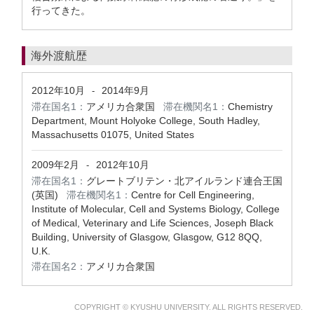
行ってきた。
海外渡航歴
2012年10月
2014年9月
-
滞在国名1：
アメリカ合衆国
滞在機関名1：
Chemistry
Department, Mount Holyoke College, South Hadley,
Massachusetts 01075, United States
2009年2月
2012年10月
-
滞在国名1：
グレートブリテン・北アイルランド連合王国
(英国)
滞在機関名1：
Centre for Cell Engineering,
Institute of Molecular, Cell and Systems Biology, College
of Medical, Veterinary and Life Sciences, Joseph Black
Building, University of Glasgow, Glasgow, G12 8QQ,
U.K.
滞在国名2：
アメリカ合衆国
COPYRIGHT © KYUSHU UNIVERSITY. ALL RIGHTS RESERVED.