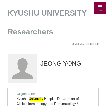
KYUSHU UNIVERSITY
Menu
Researchers
Updated on 2026/06/22
JEONG YONG
Organization
Kyushu
University
Hospital Department of
Clinical Immunology and Rheumatology /