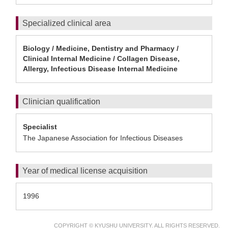
Specialized clinical area
Biology / Medicine, Dentistry and Pharmacy /
Clinical Internal Medicine / Collagen Disease,
Allergy, Infectious Disease Internal Medicine
Clinician qualification
Specialist
The Japanese Association for Infectious Diseases
Year of medical license acquisition
1996
COPYRIGHT © KYUSHU UNIVERSITY. ALL RIGHTS RESERVED.