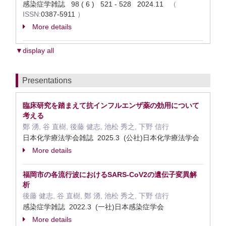
感染症学雑誌 98 ( 6 ) 521 - 528 2024.11
（
ISSN:
0387-5911
）
More details
▼display all
Presentations
臨床研究を踏まえて抗インフルエンザ薬の効用について
考える
鄭 湧, 谷 直樹, 後藤 健志, 池松 秀之, 下野 信行
日本化学療法学会雑誌 2025.3 (公社)日本化学療法学会
More details
福岡市の各流行波におけるSARS-CoV2の遺伝子変異解
析
後藤 健志, 谷 直樹, 鄭 湧, 池松 秀之, 下野 信行
感染症学雑誌 2022.3 (一社)日本感染症学会
More details