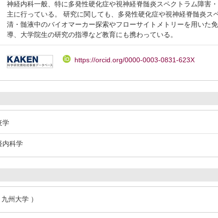
神経内科一般、特に多発性硬化症や視神経脊髄炎スペクトラム障害
主に行っている。 研究に関しても、多発性硬化症や視神経脊髄炎ス
清・髄液中のバイオマーカー探索やフローサイトメトリーを用いた免
導、大学院生の研究の指導など教育にも携わっている。
https://orcid.org/0000-0003-0831-623X
疫学
経内科学
月 九州大学 ）