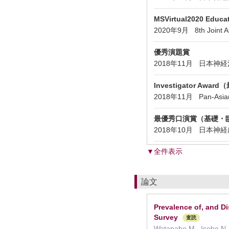
MSVirtual2020 Educat
2020年9月 8th Joint 
優秀演題賞
2018年11月 日本
Investigator Aw
2018年11月 Pan-Asian C
最優秀口演賞（基礎・
2018年10月 日本
▼全件表示
論文
Prevalence of, and Di
Survey
査読
Watanabe M., Isobe N., 