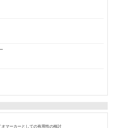
ー
バイオマーカーとしての有用性の検討