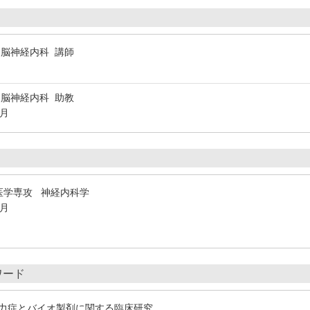
 脳神経内科 講師
 脳神経内科 助教
4月
医学専攻 神経内科学
3月
ワード
力症とバイオ製剤に関する臨床研究