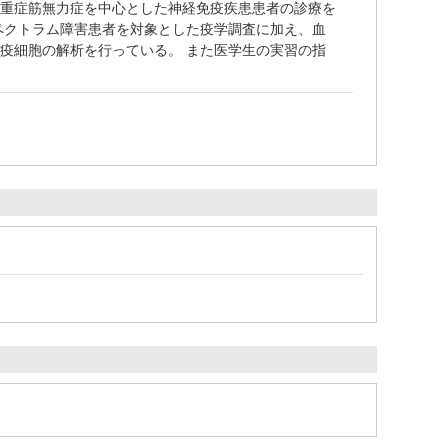
・重症筋無力症を中心とした神経免疫疾患患者の診療を
ペクトラム障害患者を対象とした疫学調査に加え、血
疫細胞の解析を行っている。 また医学生の実習の指