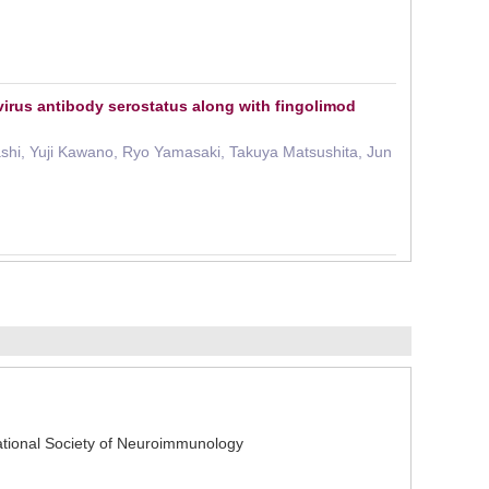
 virus antibody serostatus along with fingolimod
hi, Yuji Kawano, Ryo Yamasaki, Takuya Matsushita, Jun
tional Society of Neuroimmunology