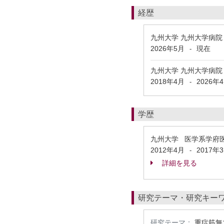
経歴
九州大学 九州大学病院
2026年5月
現在
-
九州大学 九州大学病院
2018年4月
2026年
-
学歴
九州大学 医学系学府
2012年4月
2017年
-
詳細を見る
研究テーマ・研究キー
研究テーマ：
重症筋無