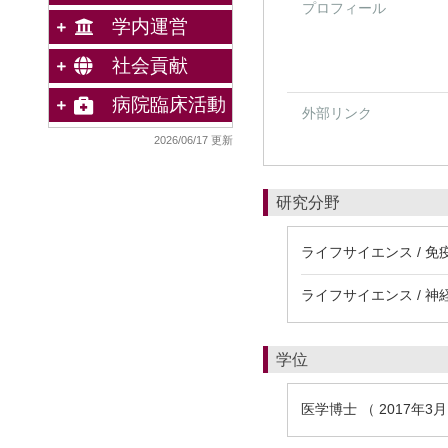
プロフィール
学内運営
社会貢献
病院臨床活動
外部リンク
2026/06/17 更新
研究分野
ライフサイエンス / 免
ライフサイエンス / 神
学位
医学博士 （ 2017年3