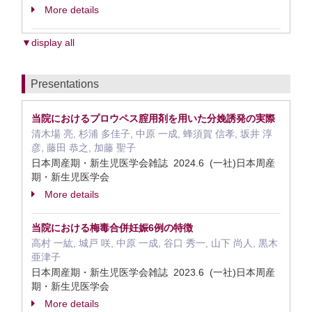
More details
▼display all
Presentations
当院におけるプロウペス腟用剤を用いた分娩誘発の実際
清木場 亮, 杉浦 多佳子, 中原 一成, 蜂須賀 信孝, 坂井 淳
彦, 藤田 恭之, 加藤 聖子
日本周産期・新生児医学会雑誌 2024.6 (一社)日本周産
期・新生児医学会
More details
当院における梅毒合併妊娠6例の特徴
高村 一紘, 城戸 咲, 中原 一成, 谷口 秀一, 山下 尚人, 黒木
亜津子
日本周産期・新生児医学会雑誌 2023.6 (一社)日本周産
期・新生児医学会
More details