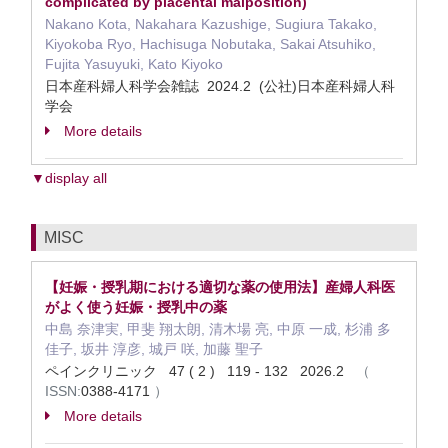
complicated by placental malposition)
Nakano Kota, Nakahara Kazushige, Sugiura Takako,
Kiyokoba Ryo, Hachisuga Nobutaka, Sakai Atsuhiko,
Fujita Yasuyuki, Kato Kiyoko
日本産科婦人科学会雑誌 2024.2 (公社)日本産科婦人科
学会
More details
▼display all
MISC
【妊娠・授乳期における適切な薬の使用法】産婦人科医
がよく使う妊娠・授乳中の薬
中島 奈津実, 甲斐 翔太朗, 清木場 亮, 中原 一成, 杉浦 多
佳子, 坂井 淳彦, 城戸 咲, 加藤 聖子
ペインクリニック 47 ( 2 ) 119 - 132 2026.2
（
ISSN:
0388-4171
）
More details