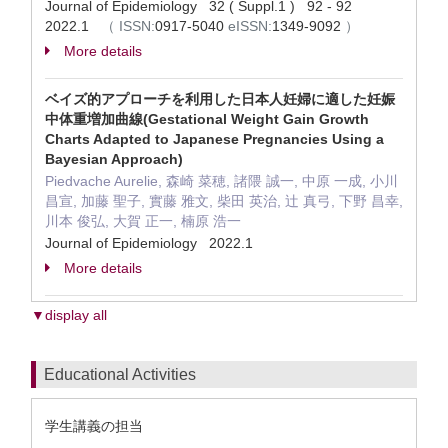
Journal of Epidemiology 32 ( Suppl.1 ) 92 - 92
2022.1
（
ISSN:
0917-5040
eISSN:
1349-9092
）
More details
ベイズ的アプローチを利用した日本人妊婦に適した妊娠
中体重増加曲線(Gestational Weight Gain Growth
Charts Adapted to Japanese Pregnancies Using a
Bayesian Approach)
Piedvache Aurelie, 森崎 菜穂, 諸隈 誠一, 中原 一成, 小川
昌宣, 加藤 聖子, 實藤 雅文, 柴田 英治, 辻 真弓, 下野 昌幸,
川本 俊弘, 大賀 正一, 楠原 浩一
Journal of Epidemiology 2022.1
More details
▼display all
Educational Activities
学生講義の担当