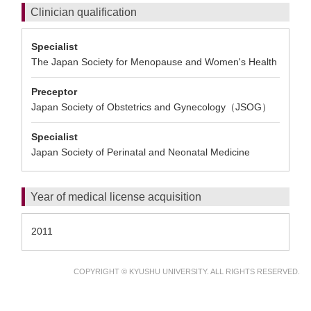
Clinician qualification
Specialist
The Japan Society for Menopause and Women's Health
Preceptor
Japan Society of Obstetrics and Gynecology（JSOG）
Specialist
Japan Society of Perinatal and Neonatal Medicine
Year of medical license acquisition
2011
COPYRIGHT © KYUSHU UNIVERSITY. ALL RIGHTS RESERVED.