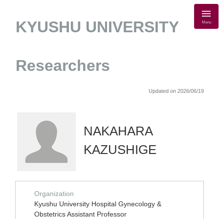
KYUSHU UNIVERSITY
Menu
Researchers
Updated on 2026/06/19
NAKAHARA
KAZUSHIGE
Organization
Kyushu University Hospital Gynecology &
Obstetrics Assistant Professor