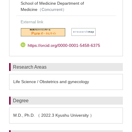
School of Medicine Department of
Medicine
（Concurrent）
External link
https://orcid.org/0000-0001-5458-6375
Research Areas
Life Science / Obstetrics and gynecology
Degree
M.D., Ph.D. （ 2022.3 Kyushu University ）