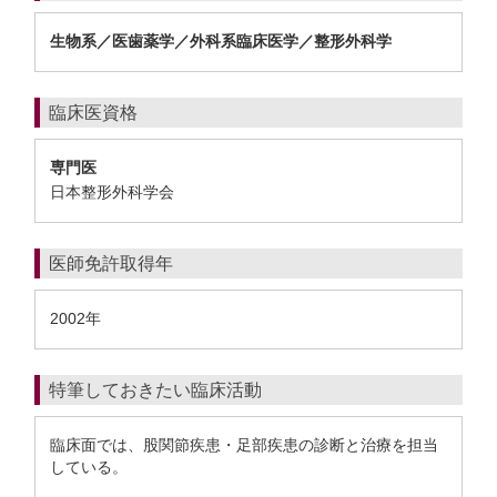
生物系／医歯薬学／外科系臨床医学／整形外科学
臨床医資格
専門医
日本整形外科学会
医師免許取得年
2002年
特筆しておきたい臨床活動
臨床面では、股関節疾患・足部疾患の診断と治療を担当
している。