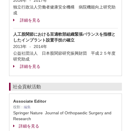
2016年
2017年
-
独立行政法人労働者健康安全機構 病院機能向上研究助
成
詳細を見る
人工股関節における至適軟部組織緊張バランスを指標と
したインプラント設置手技の確立
2013年
2014年
-
公益社団法人 日本股関節研究振興財団 平成２５年度
研究助成
詳細を見る
社会貢献活動
Associate Editor
役割：
編集
Springer Nature Journal of Orthopaedic Surgery and
Research
詳細を見る