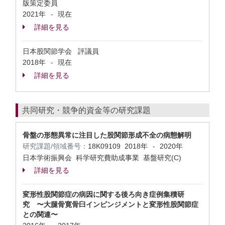
版策定委員
2021年
現在
-
詳細を見る
日本股関節学会 評議員
2018年
現在
-
詳細を見る
共同研究・競争的資金等の研究課題
骨盤の形態異常に注目した股関節形成不全の病態解明
研究課題/領域番号：
18K09109
2018年
2020年
-
日本学術振興会 科学研究費助成事業 基盤研究(C)
詳細を見る
変形性股関節症の病因に関する後ろ向き症例集積研
究 〜大腿骨寛骨臼インピンジメントと変形性股関節症
との関連〜