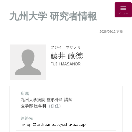
九州大学 研究者情報
メニュー
2026/06/12 更新
フジイ マサノリ
藤井 政徳
FUJII MASANORI
所属
九州大学病院 整形外科 講師
医学部 医学科
（併任）
連絡先