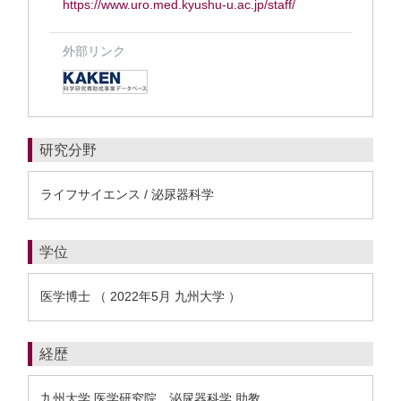
https://www.uro.med.kyushu-u.ac.jp/staff/
外部リンク
研究分野
ライフサイエンス / 泌尿器科学
学位
医学博士 （ 2022年5月 九州大学 ）
経歴
九州大学 医学研究院 泌尿器科学 助教