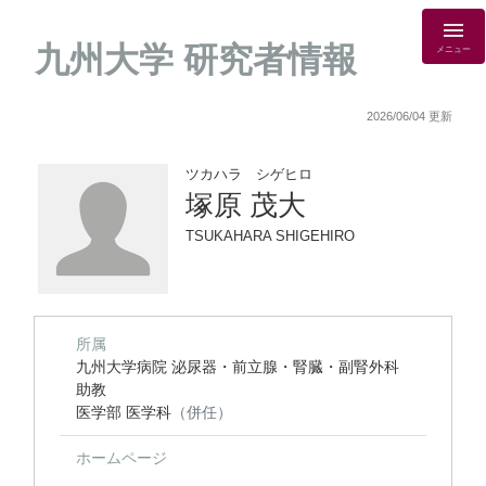
九州大学 研究者情報
メニュー
2026/06/04 更新
ツカハラ シゲヒロ
塚原 茂大
TSUKAHARA SHIGEHIRO
所属
九州大学病院 泌尿器・前立腺・腎臓・副腎外科
助教
医学部 医学科
（併任）
ホームページ