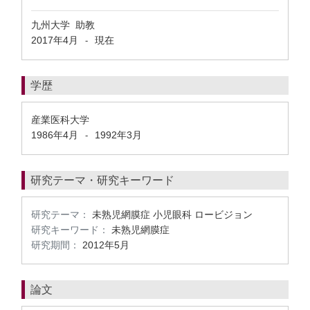
九州大学 助教
2017年4月
現在
-
学歴
産業医科大学
1986年4月
1992年3月
-
研究テーマ・研究キーワード
研究テーマ：
未熟児網膜症 小児眼科 ロービジョン
研究キーワード：
未熟児網膜症
研究期間：
2012年5月
論文