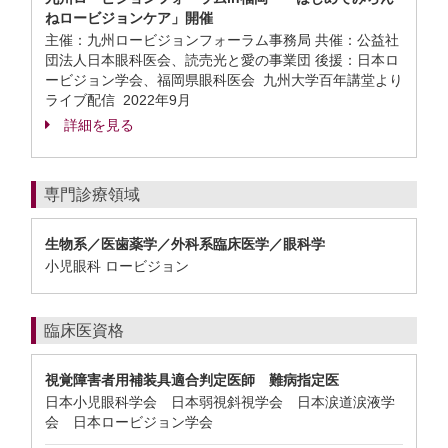
ねロービジョンケア」開催
主催：九州ロービジョンフォーラム事務局 共催：公益社
団法人日本眼科医会、読売光と愛の事業団 後援：日本ロ
ービジョン学会、福岡県眼科医会 九州大学百年講堂より
ライブ配信
2022年9月
詳細を見る
専門診療領域
生物系／医歯薬学／外科系臨床医学／眼科学
小児眼科 ロービジョン
臨床医資格
視覚障害者用補装具適合判定医師 難病指定医
日本小児眼科学会 日本弱視斜視学会 日本涙道涙液学
会 日本ロービジョン学会