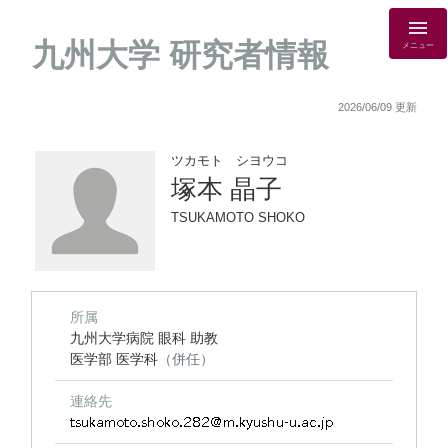
九州大学 研究者情報
メニュー
2026/06/09 更新
ツカモト シヨウコ
塚本 晶子
TSUKAMOTO SHOKO
所属
九州大学病院 眼科 助教
医学部 医学科
（併任）
連絡先