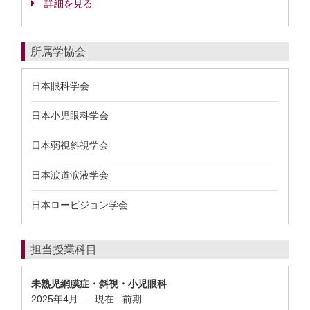
詳細を見る
所属学協会
日本眼科学会
日本小児眼科学会
日本弱視斜視学会
日本涙道涙液学会
日本ロービジョン学会
担当授業科目
未熟児網膜症・斜視・小児眼科
2025年4月
現在
前期
-