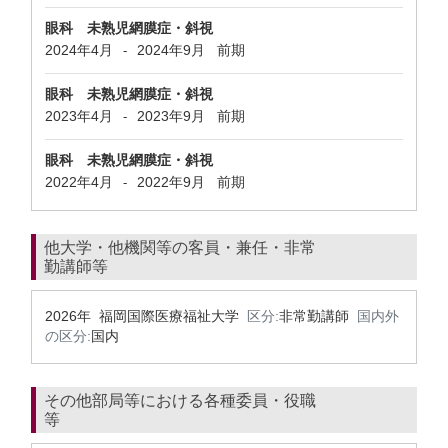
眼科 未熟児網膜症・斜視
2024年4月
2024年9月
前期
-
眼科 未熟児網膜症・斜視
2023年4月
2023年9月
前期
-
眼科 未熟児網膜症・斜視
2022年4月
2022年9月
前期
-
他大学・他機関等の客員・兼任・非常
勤講師等
2026年 福岡国際医療福祉大学
区分:
非常勤講師
国内外
の区分:
国内
その他部局等における各種委員・役職
等