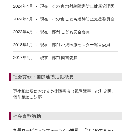
2024年4月
現在
その他 放射線障害防止健康管理医
-
2024年4月
現在
その他 こども虐待防止支援委員会
-
2023年4月
現在
部門 こども安全委員
-
2018年1月
現在
部門 小児医療センター運営委員
-
2017年4月
現在
部門 図書委員
-
社会貢献・国際連携活動概要
更生相談所における身体障害者（視覚障害）の判定医、
個別相談に対応
社会貢献活動
九州ロービジョンフォーラムin福岡 「はじめてみらん