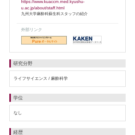
https://www.kuaccm.med.kyushu-
u.ac.jp/about/staff.html
九州大学麻酔科蘇生科スタッフの紹介
外部リンク
研究分野
ライフサイエンス / 麻酔科学
学位
なし
経歴