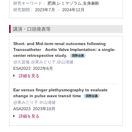
研究キーワード：
肥満,レミマゾラム,全身麻酔
研究期間：
2023年7月
2024年12月
-
講演・口頭発表等
Short- and Mid-term renal outcomes following
Transcatheter Aortic Valve Implantation: a single-
center retrospective study.
国際会議
@久冨修,@東みどり子,@山浦健
ESA2022 2022年6月
詳細を見る
Ear versus finger plethysmography to evaluate
change in pulse wave transit time
国際会議
@東みどり子,＠山浦健
ASA2023 2023年10月
詳細を見る