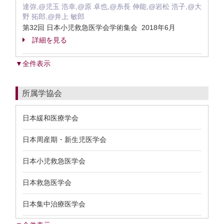
達弥,@児玉 浩幸,@原 卓也,@糸長 伸能,@岩松 浩子,@大
野 拓郎,@井上 敏郎
第32回 日本小児救急医学会学術集会 2018年6月
詳細を見る
▼全件表示
所属学協会
日本緩和医療学会
日本周産期・新生児医学会
日本小児救急医学会
日本救急医学会
日本集中治療医学会