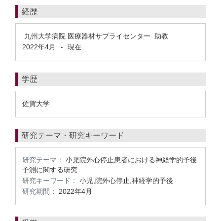
経歴
九州大学病院 医療器材サプライセンター 助教
2022年4月
現在
-
学歴
佐賀大学
研究テーマ・研究キーワード
研究テーマ：
小児院外心停止患者における神経学的予後
予測に関する研究
研究キーワード：
小児,院外心停止,神経学的予後
研究期間：
2022年4月