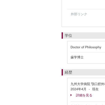
外部リンク
学位
Doctor of Philosophy
歯学博士
経歴
九州大学病院 顎口腔外
2024年4月
現在
-
詳細を見る