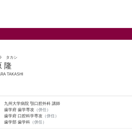
ラ タカシ
 隆
RA TAKASHI
九州大学病院 顎口腔外科 講師
歯学府 歯学専攻
（併任）
歯学府 口腔科学専攻
（併任）
歯学部 歯学科
（併任）