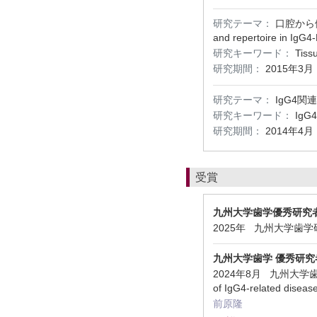
研究テーマ：
口腔から健康
and repertoire in IgG4
研究キーワード：
Ti
研究期間：
2015年3月
研究テーマ：
IgG4
研究キーワード：
Ig
研究期間：
2014年4月
受賞
九州大学歯学優秀研究者賞
2025年 九州大学歯
九州大学歯学 優秀研究
2024年8月 九州大学歯学研究院 Gr
of IgG4-related diseas
前原隆