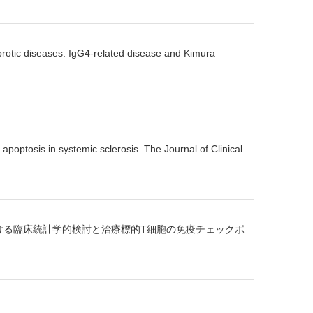
tic diseases: IgG4-related disease and Kimura
is in systemic sclerosis. The Journal of Clinical
おける臨床統計学的検討と治療標的T細胞の免疫チェックポ