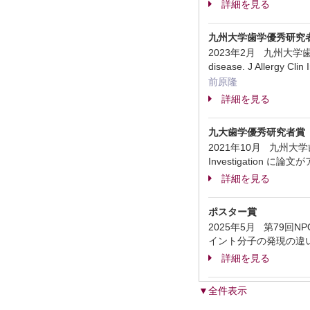
詳細を見る
九州大学歯学優秀研究者
2023年2月 九州大学歯学研究院 Dis
disease. J Allergy Cli
前原隆
詳細を見る
九大歯学優秀研究者賞（
2021年10月 九州大学歯学研究院 C
Investigation 
詳細を見る
ポスター賞
2025年5月 第79
イント分子の発現の違
詳細を見る
▼全件表示