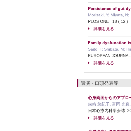
Persistence of gut dy
Morisaki, Y; Miyata, N;
PLOS ONE 18 ( 12
詳細を見る
Family dysfunction i
Saito, T; Shibata, M; H
EUROPEAN JOURNAL 
詳細を見る
講演・口頭発表等
心身両面からのアプロ
森崎 悠紀子, 富岡 光直,
日本心療内科学会誌 20
詳細を見る