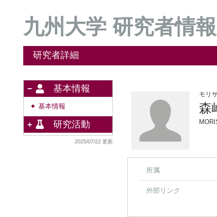
九州大学 研究者情報
研究者詳細
基本情報
モリ
森
基本情報
◆
MORI
研究活動
2025/07/22 更新
所属
外部リンク