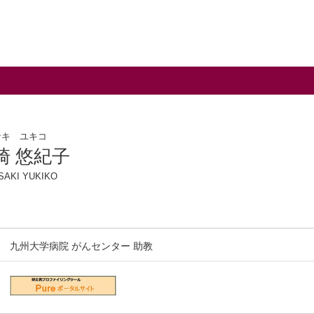
サキ ユキコ
崎 悠紀子
SAKI YUKIKO
九州大学病院 がんセンター 助教