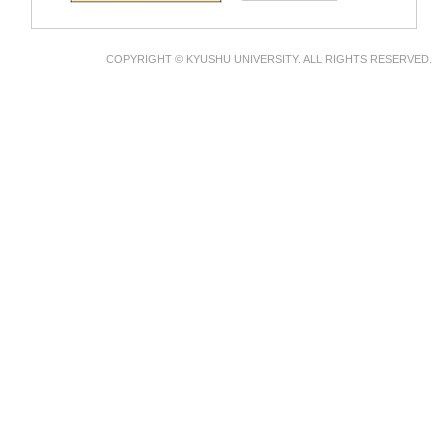
COPYRIGHT © KYUSHU UNIVERSITY. ALL RIGHTS RESERVED.