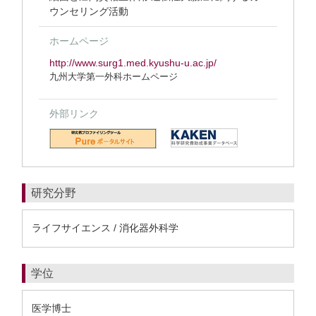
ウンセリング活動
ホームページ
http://www.surg1.med.kyushu-u.ac.jp/
九州大学第一外科ホームページ
外部リンク
研究分野
ライフサイエンス / 消化器外科学
学位
医学博士