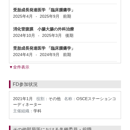
受胎成長発達医学 「臨床腫瘍学」
2025年4月
2025年9月
前期
-
消化管腹膜 小腸大腸の外科治療
2024年10月
2025年3月
後期
-
受胎成長発達医学 「臨床腫瘍学」
2024年4月
2024年9月
前期
-
▼全件表示
FD参加状況
2021年1月
役割：
その他
名称：
OSCEステーションコ
ーディネーター
主催組織：
学科
その他部局等における各種委員・役職