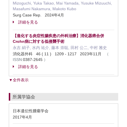
Mizoguchi, Yuka Takao, Mai Yamada, Yusuke Mizuuchi,
Masafumi Nakamura, Makoto Kubo
Surg Case Rep. 2024年4月
詳細を見る
【進化する炎症性腸疾患の外科治療】消化器癌合併
Crohn病に対する低侵襲手術
永吉 絹子, 水内 祐介, 藤本 崇聡, 田村 公二, 中村 雅史
消化器外科 46 ( 11 ) 1209 - 1217 2023年11月
（
ISSN:
0387-2645
）
詳細を見る
▼全件表示
所属学協会
日本遺伝性腫瘍学会
2017年4月