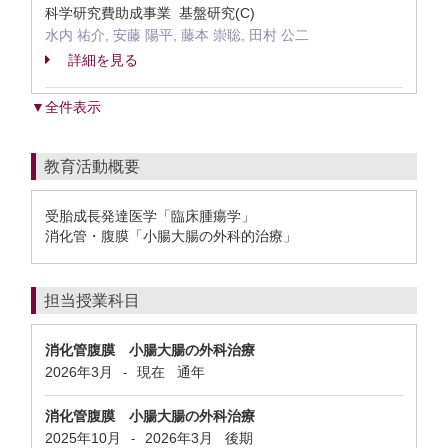
科学研究費助成事業 基盤研究(C)
水内 祐介, 安藤 陽平, 藤本 崇聡, 田村 公二
詳細を見る
▼全件表示
教育活動概要
受胎成長発達医学「臨床腫瘍学」
消化管・腹膜「小腸大腸の外科的治療」
担当授業科目
消化管腹膜 小腸大腸の外科治療
2026年3月
現在
通年
-
消化管腹膜 小腸大腸の外科治療
2025年10月
2026年3月
後期
-