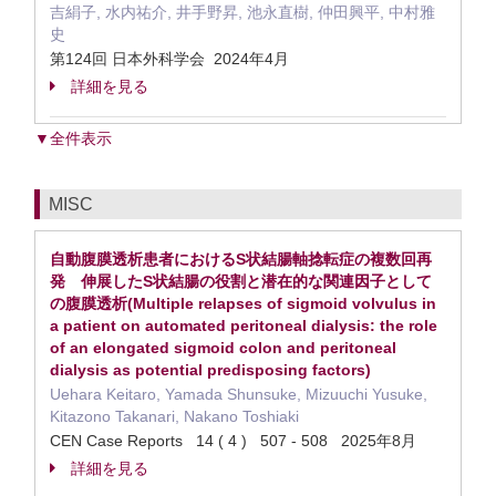
吉絹子, 水内祐介, 井手野昇, 池永直樹, 仲田興平, 中村雅
史
第124回 日本外科学会 2024年4月
詳細を見る
▼全件表示
MISC
自動腹膜透析患者におけるS状結腸軸捻転症の複数回再
発 伸展したS状結腸の役割と潜在的な関連因子として
の腹膜透析(Multiple relapses of sigmoid volvulus in
a patient on automated peritoneal dialysis: the role
of an elongated sigmoid colon and peritoneal
dialysis as potential predisposing factors)
Uehara Keitaro, Yamada Shunsuke, Mizuuchi Yusuke,
Kitazono Takanari, Nakano Toshiaki
CEN Case Reports 14 ( 4 ) 507 - 508 2025年8月
詳細を見る