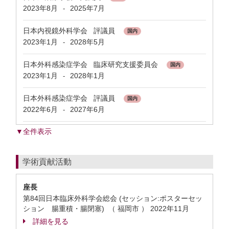
2023年8月
2025年7月
-
日本内視鏡外科学会 評議員
国内
2023年1月
2028年5月
-
日本外科感染症学会 臨床研究支援委員会
国内
2023年1月
2028年1月
-
日本外科感染症学会 評議員
国内
2022年6月
2027年6月
-
▼全件表示
学術貢献活動
座長
第84回日本臨床外科学会総会 (セッション:ポスターセッ
ション 腸重積・腸閉塞) （ 福岡市 ）
2022年11月
詳細を見る