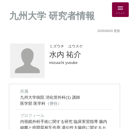
九州大学 研究者情報
メニュー
2026/06/20 更新
ミズウチ ユウスケ
水内 祐介
mizuuchi yusuke
所属
九州大学病院 消化管外科(1) 講師
医学部 医学科
（併任）
プロフィール
内視鏡外科手術に関する研究 臨床実習指導 腸内
細菌と癌間質相互作用 遺伝性大腸癌に関するカ