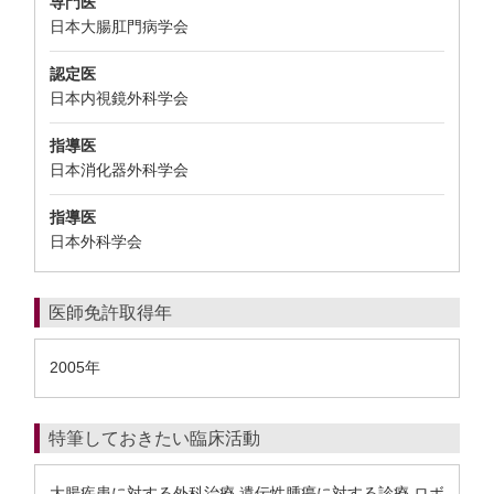
専門医
日本大腸肛門病学会
認定医
日本内視鏡外科学会
指導医
日本消化器外科学会
指導医
日本外科学会
医師免許取得年
2005年
特筆しておきたい臨床活動
大腸疾患に対する外科治療 遺伝性腫瘍に対する診療 ロボ