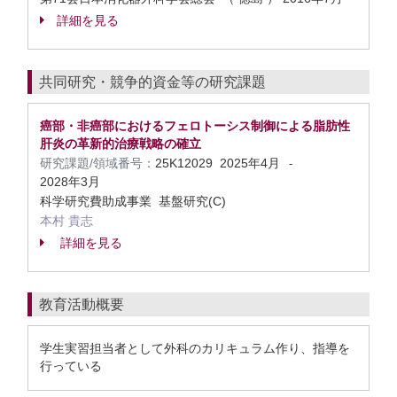
詳細を見る
共同研究・競争的資金等の研究課題
癌部・非癌部におけるフェロトーシス制御による脂肪性
肝炎の革新的治療戦略の確立
研究課題/領域番号：
25K12029
2025年4月
-
2028年3月
科学研究費助成事業 基盤研究(C)
本村 貴志
詳細を見る
教育活動概要
学生実習担当者として外科のカリキュラム作り、指導を
行っている