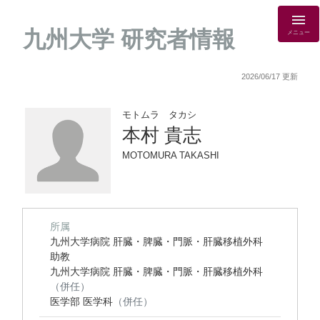
九州大学 研究者情報
メニュー
2026/06/17 更新
モトムラ タカシ
本村 貴志
MOTOMURA TAKASHI
所属
九州大学病院 肝臓・脾臓・門脈・肝臓移植外科
助教
九州大学病院 肝臓・脾臓・門脈・肝臓移植外科
（併任）
医学部 医学科
（併任）