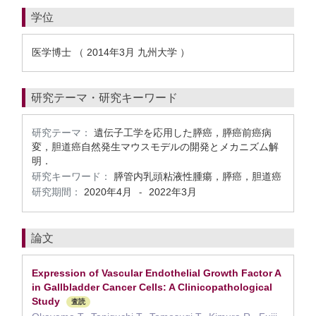
学位
医学博士 （ 2014年3月 九州大学 ）
研究テーマ・研究キーワード
研究テーマ：
遺伝子工学を応用した膵癌，膵癌前癌病
変，胆道癌自然発生マウスモデルの開発とメカニズム解
明．
研究キーワード：
膵管内乳頭粘液性腫瘍，膵癌，胆道癌
研究期間：
2020年4月
2022年3月
-
論文
Expression of Vascular Endothelial Growth Factor A
in Gallbladder Cancer Cells: A Clinicopathological
Study
査読