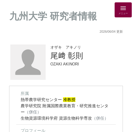
九州大学 研究者情報
メニュー
2026/06/04 更新
オザキ アキノリ
尾﨑 彰則
OZAKI AKINORI
所属
熱帯農学研究センター
准教授
農学研究院 附属国際農業教育・研究推進センタ
ー
（併任）
生物資源環境科学府 資源生物科学専攻
（併任）
プロフィール