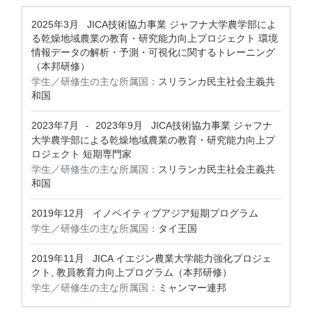
2025年3月
JICA技術協力事業 ジャフナ大学農学部によ
る乾燥地域農業の教育・研究能力向上プロジェクト 環境
情報データの解析・予測・可視化に関するトレーニング
（本邦研修）
学生／研修生の主な所属国：
スリランカ民主社会主義共
和国
2023年7月
2023年9月
JICA技術協力事業 ジャフナ
-
大学農学部による乾燥地域農業の教育・研究能力向上プ
ロジェクト 短期専門家
学生／研修生の主な所属国：
スリランカ民主社会主義共
和国
2019年12月
イノベイティブアジア短期プログラム
学生／研修生の主な所属国：
タイ王国
2019年11月
JICA イエジン農業大学能力強化プロジェ
クト, 教員教育力向上プログラム（本邦研修）
学生／研修生の主な所属国：
ミャンマー連邦