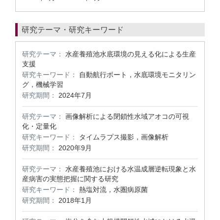
研究テーマ・研究キーワード
研究テーマ：
水産養殖池水底環境の見える化による生産
支援
研究キーワード：
自動航行ボート，水底環境モニタリン
グ，機械学習
研究期間：
2024年7月
研究テーマ：
画像解析による閉鎖性水域アオコの可視
化・定量化
研究キーワード：
タイムラプス撮影，画像解析
研究期間：
2020年9月
研究テーマ：
水産養殖池における水温成層逆転現象と水
産病害の実態把握に関する研究
研究キーワード：
熱塩対流，水圏病原菌
研究期間：
2018年1月