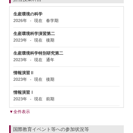
生産環境の科学
2026年
現在
春学期
-
生産環境科学演習第二
2023年
現在
後期
-
生産環境科学特別研究第二
2023年
現在
通年
-
情報演習Ⅱ
2023年
現在
後期
-
情報演習Ⅰ
2023年
現在
前期
-
▼全件表示
国際教育イベント等への参加状況等