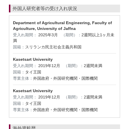
外国人研究者等の受け入れ状況
Department of Agricultural Engineering, Faculty of
Agriculture, University of Jaffna
受入れ期間：
2025年3月
（期間）：
2週間以上1ヶ月未
満
国籍：
スリランカ民主社会主義共和国
Kasetsart University
受入れ期間：
2019年12月
（期間）：
2週間未満
国籍：
タイ王国
専業主体：
外国政府・外国研究機関・国際機関
Kasetsart University
受入れ期間：
2019年12月
（期間）：
2週間未満
国籍：
タイ王国
専業主体：
外国政府・外国研究機関・国際機関
海外渡航歴