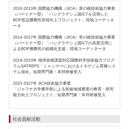
2010-2013年 国際協力機構（JICA）草の根技術協力事業
（パートナー型）「バングラデシュ国ICTを活用した
BOP底辺層農民所得向上プロジェクト」現地コーディネ
ータ
2014-2017年 国際協力機構（JICA）草の根技術協力事業
（パートナー型）「バングラデシュ国ICTの高度活用に
よるBOP層農民の組織化支援」現地コーディネータ
2018-2023年 地球規模課題対応国際科学技術協力プログ
ラムSATREPS「ミャンマーにおけるイネゲノム育種シス
テム強化」短期専門家・本邦研修受入
2023-2027年 JICA技術協力事業
「ジャフナ大学農学部による乾燥地域農業の教育・研究
能力向上プロジェクト」短期専門家・本邦研修受入
社会貢献活動