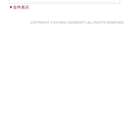
▼全件表示
COPYRIGHT © KYUSHU UNIVERSITY. ALL RIGHTS RESERVED.