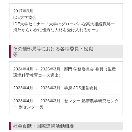
2017年9月
IDE大学協会
IDE大学セミナー「大学のグローバルな高大接続戦略ー
海外からいかに優秀な人材を受け入れるかー」
その他部局等における各種委員・役職
等
2024年4月
2026年3月
部門 学務委員会 委員（生産
-
環境科学教育コース選出）
2023年4月
2026年3月
学府 JDS運営委員
-
2023年4月
2026年3月
センター 熱帯農学研究センタ
-
ー 副センター長
社会貢献・国際連携活動概要