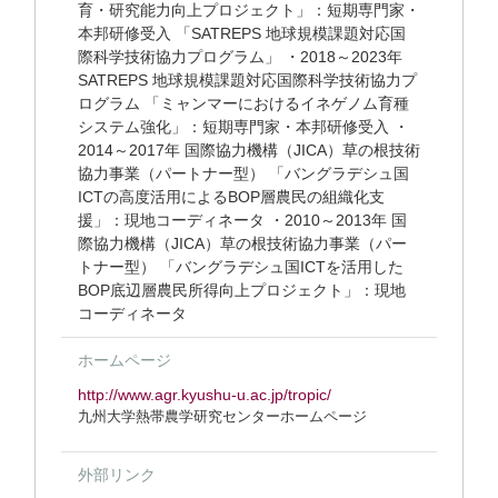
育・研究能力向上プロジェクト」：短期専門家・
本邦研修受入 「SATREPS 地球規模課題対応国
際科学技術協力プログラム」 ・2018～2023年
SATREPS 地球規模課題対応国際科学技術協力プ
ログラム 「ミャンマーにおけるイネゲノム育種
システム強化」：短期専門家・本邦研修受入 ・
2014～2017年 国際協力機構（JICA）草の根技術
協力事業（パートナー型） 「バングラデシュ国
ICTの高度活用によるBOP層農民の組織化支
援」：現地コーディネータ ・2010～2013年 国
際協力機構（JICA）草の根技術協力事業（パー
トナー型） 「バングラデシュ国ICTを活用した
BOP底辺層農民所得向上プロジェクト」：現地
コーディネータ
ホームページ
http://www.agr.kyushu-u.ac.jp/tropic/
九州大学熱帯農学研究センターホームページ
外部リンク