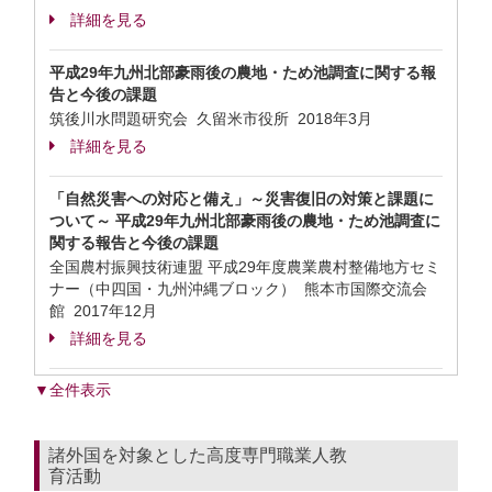
詳細を見る
平成29年九州北部豪雨後の農地・ため池調査に関する報
告と今後の課題
筑後川水問題研究会 久留米市役所
2018年3月
詳細を見る
「自然災害への対応と備え」～災害復旧の対策と課題に
ついて～ 平成29年九州北部豪雨後の農地・ため池調査に
関する報告と今後の課題
全国農村振興技術連盟 平成29年度農業農村整備地方セミ
ナー（中四国・九州沖縄ブロック） 熊本市国際交流会
館
2017年12月
詳細を見る
▼全件表示
諸外国を対象とした高度専門職業人教
育活動