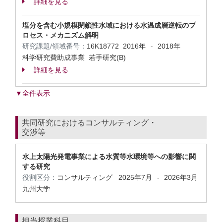
詳細を見る
塩分を含む小規模閉鎖性水域における水温成層逆転のプ
ロセス・メカニズム解明
研究課題/領域番号：
16K18772
2016年
2018年
-
科学研究費助成事業 若手研究(B)
詳細を見る
▼全件表示
共同研究におけるコンサルティング・
交渉等
水上太陽光発電事業による水質等水環境等への影響に関
する研究
役割区分：
コンサルティング
2025年7月
2026年3月
-
九州大学
担当授業科目