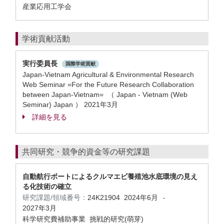
産業応用工学会
学術貢献活動
実行委員長
国際学術貢献
Japan-Vietnam Agricultural & Environmental Research
Web Seminar =For the Future Research Collaboration
between Japan-Vietnam= （ Japan - Vietnam (Web
Seminar) Japan ）
2021年3月
詳細を見る
共同研究・競争的資金等の研究課題
自動航行ボートによるクルマエビ養殖池水底環境の見え
る化技術の確立
研究課題/領域番号：
24K21904
2024年6月
-
2027年3月
科学研究費補助事業 挑戦的研究(萌芽)