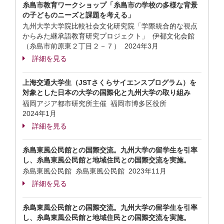
糸島市教育ワークショップ「糸島市の学校の多様な背景
の子どものニーズと課題を考える」
九州大学大学院比較社会文化研究院「学際統合的な視点
からみた継承語教育研究プロジェクト」 伊都文化会館
（糸島市前原東２丁目２－７）
2024年3月
詳細を見る
上海交通大学生（JSTさくらサイエンスプログラム）を
対象とした日本の大学の国際化と九州大学の取り組み
福岡アジア都市研究所主催 福岡市博多区役所
2024年1月
詳細を見る
糸島東風公民館との国際交流。九州大学の留学生を引率
し、糸島東風公民館と地域住民との国際交流を実施。
糸島東風公民館 糸島東風公民館
2023年11月
詳細を見る
糸島東風公民館との国際交流。九州大学の留学生を引率
し、糸島東風公民館と地域住民との国際交流を実施。