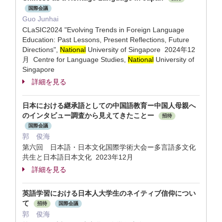
国際会議
Guo Junhai
CLaSIC2024 "Evolving Trends in Foreign Language
Education: Past Lessons, Present Reflections, Future
Directions",
National
University of Singapore 2024年12
月 Centre for Language Studies,
National
University of
Singapore
詳細を見る
日本における継承語としての中国語教育ー中国人母親へ
のインタビュー調査から見えてきたことー
招待
国際会議
郭 俊海
第六回 日本語・日本文化国際学術大会ー多言語多文化
共生と日本語日本文化 2023年12月
詳細を見る
英語学習における日本人大学生のネイティブ信仰につい
て
招待
国際会議
郭 俊海