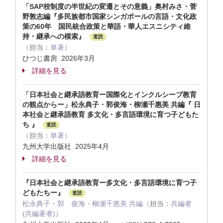
「SAP校制度の半世紀の変遷とその意義」奥村みさ・菅
野敦志編『多民族都市国家シンガポールの言語・文化政
策の60年 国民統合政策と華語・華人エスニシティ維
持・継承への模索』
査読
（
担当：
単著）
ひつじ書房 2026年3月
詳細を見る
「日本社会と継承語教育ー国際化とインクルシーブ教育
の観点からー」松永典子・郭俊海・柳瀬千惠美 共編『 日
本社会と継承語教育 多文化・多言語環境に育つ子どもた
ち 』
査読
（
担当：
単著）
九州大学出版社 2025年4月
詳細を見る
『日本社会と継承語教育ー多文化・多言語環境に育つ子
どもたちー』
査読
松永典子・郭 俊海・柳瀬千惠美 共編（
担当：
共編者
(共編著者)）