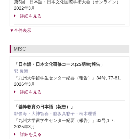
第5回 日本語・日本文化国際学術大会（オンライン）
2022年3月
詳細を見る
▼全件表示
MISC
「日本語・日本文化研修コース(25期生)報告」
郭 俊海
『九州大学留学生センター紀要（報告）』34号, 77-81.
2026年3月
詳細を見る
「基幹教育の日本語（報告）」
郭俊海・大神智春・脇坂真彩子・楠木理香
『九州大学留学生センター紀要（報告）』33号,1-7.
2025年3月
詳細を見る