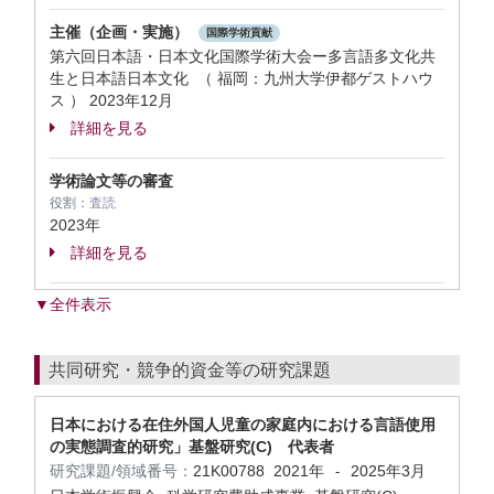
主催（企画・実施）
国際学術貢献
第六回日本語・日本文化国際学術大会ー多言語多文化共
生と日本語日本文化 （ 福岡：九州大学伊都ゲストハウ
ス ）
2023年12月
詳細を見る
学術論文等の審査
役割：
査読
2023年
詳細を見る
▼全件表示
共同研究・競争的資金等の研究課題
日本における在住外国人児童の家庭内における言語使用
の実態調査的研究」基盤研究(C) 代表者
研究課題/領域番号：
21K00788
2021年
2025年3月
-