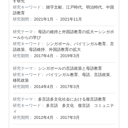
す研究
研究キーワード：
雑字文献、江戸時代、明治時代、中国
語教育
研究期間：
2021年1月
2021年11月
-
研究テーマ：
母語の維持と外国語教育の拡大ーシンガポ
ールからの学び
研究キーワード：
シンガポール、バイリンガル教育、言
語政策、母語維持、外国語教育の拡大
研究期間：
2017年4月
2019年3月
-
研究テーマ：
シンガポールの言語政策と母語教育
研究キーワード：
バイリンガル教育、母語、言語政策、
移民政策
研究期間：
2014年4月
2017年3月
-
研究テーマ：
多言語多文化社会における復言語教育
研究キーワード：
多言語 多文化 復言語 コミュニテ
ィ
研究期間：
2012年4月
2017年3月
-