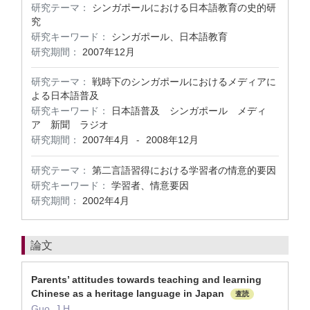
研究テーマ：
シンガポールにおける日本語教育の史的研
究
研究キーワード：
シンガポール、日本語教育
研究期間：
2007年12月
研究テーマ：
戦時下のシンガポールにおけるメディアに
よる日本語普及
研究キーワード：
日本語普及 シンガポール メディ
ア 新聞 ラジオ
研究期間：
2007年4月
2008年12月
-
研究テーマ：
第二言語習得における学習者の情意的要因
研究キーワード：
学習者、情意要因
研究期間：
2002年4月
論文
Parents’ attitudes towards teaching and learning
Chinese as a heritage language in Japan
査読
Guo, J.H.