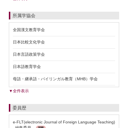
所属学協会
全国漢文教育学会
日本比較文化学会
日本言語政策学会
日本語教育学会
母語・継承語・バイリンガル教育（MHB）学会
▼全件表示
委員歴
e-FLT(electronic Journal of Foreign Language Teaching)
編集委員
国際