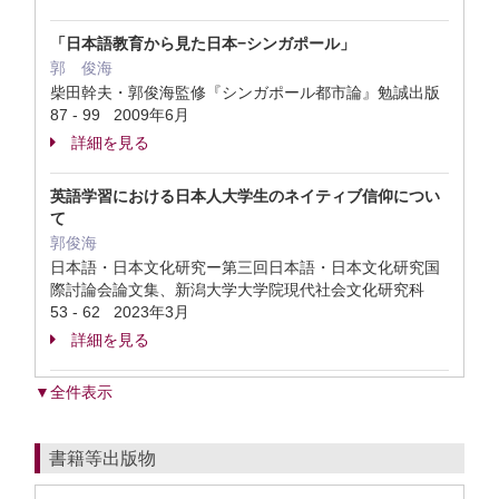
「日本語教育から見た日本−シンガポール」
郭 俊海
柴田幹夫・郭俊海監修『シンガポール都市論』勉誠出版
87 - 99 2009年6月
詳細を見る
英語学習における日本人大学生のネイティブ信仰につい
て
郭俊海
日本語・日本文化研究ー第三回日本語・日本文化研究国
際討論会論文集、新潟大学大学院現代社会文化研究科
53 - 62 2023年3月
詳細を見る
▼全件表示
書籍等出版物