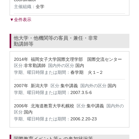
主催組織：
全学
▼全件表示
他大学・他機関等の客員・兼任・非常
勤講師等
2014年 福岡女子大学国際文理学部 国際交流センター
区分:
非常勤講師
国内外の区分:
国内
学期、曜日時限または期間：
春学期 火１−２
2007年 新潟大学
区分:
集中講義
国内外の区分:
国内
学期、曜日時限または期間：
2007.3.5-6
2006年 北海道教育大学札幌校
区分:
集中講義
国内外の
区分:
国内
学期、曜日時限または期間：
2006.2.20-23
国際教育イベント等への参加状況等