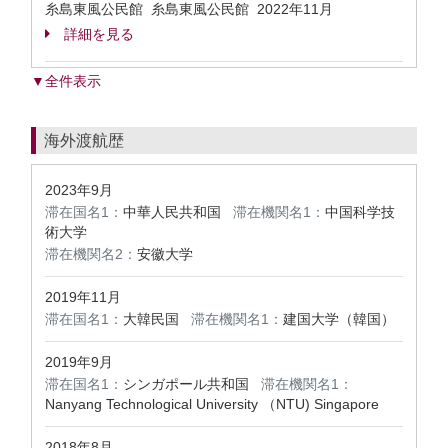
糸島東風公民館 糸島東風公民館
2022年11月
詳細を見る
▼全件表示
海外渡航歴
2023年9月
滞在国名1：
中華人民共和国
滞在機関名1：
中国科学技
術大学
滞在機関名2：
安徽大学
2019年11月
滞在国名1：
大韓民国
滞在機関名1：
建国大学（韓国）
2019年9月
滞在国名1：
シンガポール共和国
滞在機関名1：
Nanyang Technological University （NTU) Singapore
2018年8月