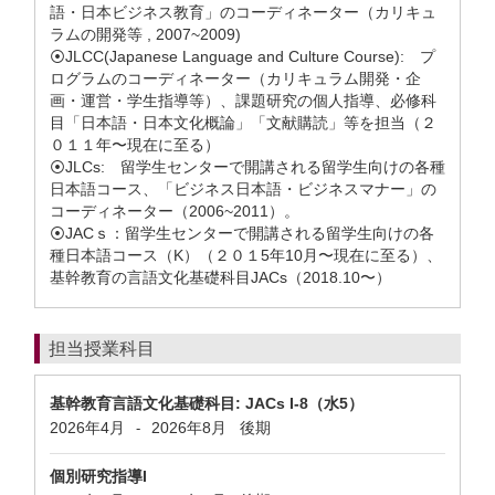
語・日本ビジネス教育」のコーディネーター（カリキュ
ラムの開発等 , 2007~2009)
⦿JLCC(Japanese Language and Culture Course): プ
ログラムのコーディネーター（カリキュラム開発・企
画・運営・学生指導等）、課題研究の個人指導、必修科
目「日本語・日本文化概論」「文献購読」等を担当（２
０１１年〜現在に至る）
⦿JLCs: 留学生センターで開講される留学生向けの各種
日本語コース、「ビジネス日本語・ビジネスマナー」の
コーディネーター（2006~2011）。
⦿JACｓ：留学生センターで開講される留学生向けの各
種日本語コース（K）（２０１5年10月〜現在に至る）、
基幹教育の言語文化基礎科目JACs（2018.10〜）
担当授業科目
基幹教育言語文化基礎科目: JACs I-8（水5）
2026年4月
2026年8月
後期
-
個別研究指導I