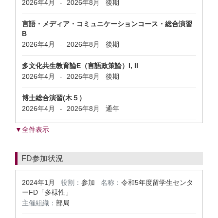
2026年4月
2026年8月
後期
-
言語・メディア・コミュニケーションコース・総合演習
B
2026年4月
2026年8月
後期
-
多文化共生教育論E（言語政策論）I, II
2026年4月
2026年8月
後期
-
博士総合演習(木５）
2026年4月
2026年8月
通年
-
▼全件表示
FD参加状況
2024年1月
役割：
参加
名称：
令和5年度留学生センタ
ーFD「多様性」
主催組織：
部局