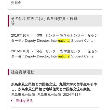
委員会
その他部局等における各種委員・役職
等
2016年10月
現在
センター 留学生センター・副セン
-
ター長／Deputy Director, Inter
national
Student Center
2016年10月
現在
センター 留学生センター・副セン
-
ター長／Deputy Director, Inter
national
Student Center
社会貢献活動
糸島東風公民館との国際交流。九州大学の留学生を引率
し、糸島東風公民館と地域住民との国際交流を実施。
糸島東風公民館 糸島東風公民館
2024年11月
詳細を見る