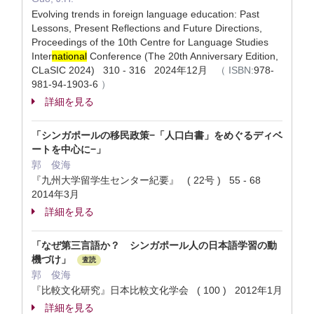
Evolving trends in foreign language education: Past
Lessons, Present Reflections and Future Directions,
Proceedings of the 10th Centre for Language Studies
Inter
national
Conference (The 20th Anniversary Edition,
CLaSIC 2024) 310 - 316 2024年12月
（
ISBN:
978-
981-94-1903-6
）
詳細を見る
「シンガポールの移民政策−「人口白書」をめぐるディベ
ートを中心に−」
郭 俊海
『九州大学留学生センター紀要』 ( 22号 ) 55 - 68
2014年3月
詳細を見る
「なぜ第三言語か？ シンガポール人の日本語学習の動
機づけ」
査読
郭 俊海
『比較文化研究』日本比較文化学会 ( 100 ) 2012年1月
詳細を見る