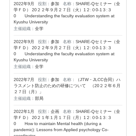
2022年9月
役割：
参加
名称：
SHARE-Qセミナー（全
学ＦＤ） 20２２年９月２７日（火）1２:０0-1３:３
0 Understanding the faculty evaluation system at
Kyushu University
主催組織：
全学
2022年9月
役割：
参加
名称：
SHARE-Qセミナー（全
学ＦＤ） 20２２年９月２７日（火）1２:０0-1３:３
0 Understanding the faculty evaluation system at
Kyushu University
主催組織：
全学
2022年7月
役割：
参加
名称：
（JTW・JLCC合同）ハ
ラスメント防止のための研修について （20２２年６月
２７日（月）」
主催組織：
部局
2022年1月
役割：
企画
名称：
SHARE-Qセミナー（全
学ＦＤ） 20２１年１月１７日（月）1２:０0-1３:３
0 How to maintain Mental health (during a
pandemic): Lessons from Applied psychology Co-
coordinator