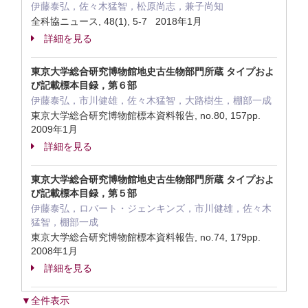
伊藤泰弘，佐々木猛智，松原尚志，兼子尚知
全科協ニュース, 48(1), 5-7 2018年1月
詳細を見る
東京大学総合研究博物館地史古生物部門所蔵 タイプおよ
び記載標本目録，第６部
伊藤泰弘，市川健雄，佐々木猛智，大路樹生，棚部一成
東京大学総合研究博物館標本資料報告, no.80, 157pp.
2009年1月
詳細を見る
東京大学総合研究博物館地史古生物部門所蔵 タイプおよ
び記載標本目録，第５部
伊藤泰弘，ロバート・ジェンキンズ，市川健雄，佐々木
猛智，棚部一成
東京大学総合研究博物館標本資料報告, no.74, 179pp.
2008年1月
詳細を見る
▼全件表示