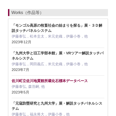
Works（作品等）
「モンゴル高原の牧畜社会の始まりを探る」展・３Ｄ解
説タッチパネルシステム
伊藤泰弘，松本圭太，米元史織，伊藤小巻，他
2023年12月
「九州大学と旧工学部本館」展・VRツアー解説タッチパ
ネルシステム
伊藤泰弘，岡田義広，米元史織，伊藤小巻，他
2023年7月
佐川町立佐川地質館所蔵化石標本データベース
伊藤泰弘, 森浩嗣, 他
2023年5月
「元寇防塁研究と九州大学」展・解説タッチパネルシス
テム
伊藤泰弘，福永将大，伊藤小巻，他