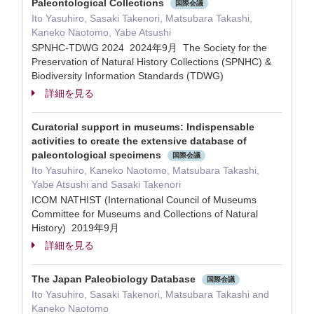
Paleontological Collections
国際会議
Ito Yasuhiro, Sasaki Takenori, Matsubara Takashi,
Kaneko Naotomo, Yabe Atsushi
SPNHC-TDWG 2024 2024年9月 The Society for the
Preservation of Natural History Collections (SPNHC) &
Biodiversity Information Standards (TDWG)
詳細を見る
Curatorial support in museums: Indispensable
activities to create the extensive database of
paleontological specimens
国際会議
Ito Yasuhiro, Kaneko Naotomo, Matsubara Takashi,
Yabe Atsushi and Sasaki Takenori
ICOM NATHIST (International Council of Museums
Committee for Museums and Collections of Natural
History) 2019年9月
詳細を見る
The Japan Paleobiology Database
国際会議
Ito Yasuhiro, Sasaki Takenori, Matsubara Takashi and
Kaneko Naotomo