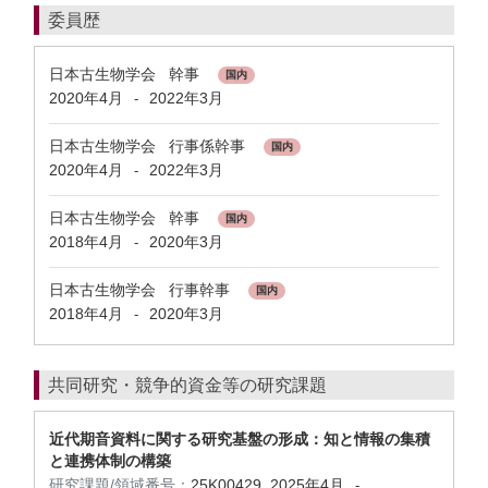
委員歴
日本古生物学会 幹事
国内
2020年4月
2022年3月
-
日本古生物学会 行事係幹事
国内
2020年4月
2022年3月
-
日本古生物学会 幹事
国内
2018年4月
2020年3月
-
日本古生物学会 行事幹事
国内
2018年4月
2020年3月
-
共同研究・競争的資金等の研究課題
近代期音資料に関する研究基盤の形成：知と情報の集積
と連携体制の構築
研究課題/領域番号：
25K00429
2025年4月
-