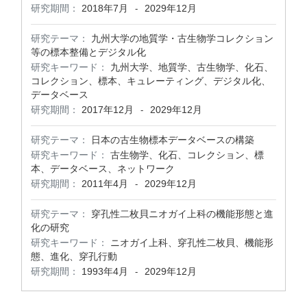
研究期間：
2018年7月
2029年12月
-
研究テーマ：
九州大学の地質学・古生物学コレクション
等の標本整備とデジタル化
研究キーワード：
九州大学、地質学、古生物学、化石、
コレクション、標本、キュレーティング、デジタル化、
データベース
研究期間：
2017年12月
2029年12月
-
研究テーマ：
日本の古生物標本データベースの構築
研究キーワード：
古生物学、化石、コレクション、標
本、データベース、ネットワーク
研究期間：
2011年4月
2029年12月
-
研究テーマ：
穿孔性二枚貝ニオガイ上科の機能形態と進
化の研究
研究キーワード：
ニオガイ上科、穿孔性二枚貝、機能形
態、進化、穿孔行動
研究期間：
1993年4月
2029年12月
-