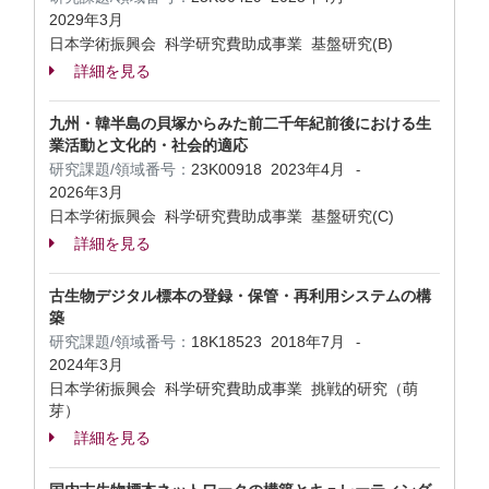
2029年3月
日本学術振興会 科学研究費助成事業 基盤研究(B)
詳細を見る
九州・韓半島の貝塚からみた前二千年紀前後における生
業活動と文化的・社会的適応
研究課題/領域番号：
23K00918
2023年4月
-
2026年3月
日本学術振興会 科学研究費助成事業 基盤研究(C)
詳細を見る
古生物デジタル標本の登録・保管・再利用システムの構
築
研究課題/領域番号：
18K18523
2018年7月
-
2024年3月
日本学術振興会 科学研究費助成事業 挑戦的研究（萌
芽）
詳細を見る