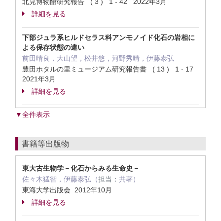
北見博物館研究報告 ( 3 ) 1 - 42 2022年3月
詳細を見る
下部ジュラ系ヒルドセラス科アンモノイド化石の岩相に
よる保存状態の違い
前田晴良，大山望，松井悠，河野秀晴，伊藤泰弘
豊田ホタルの里ミュージアム研究報告書 ( 13 ) 1 - 17
2021年3月
詳細を見る
▼全件表示
書籍等出版物
東大古生物学－化石からみる生命史－
佐々木猛智，伊藤泰弘（
担当：
共著）
東海大学出版会 2012年10月
詳細を見る