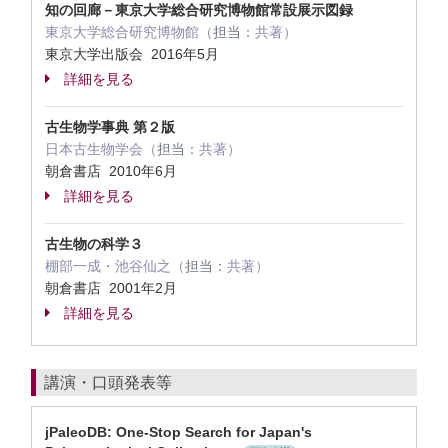
知の回廊－東京大学総合研究博物館常設展示図録
東京大学総合研究博物館（
担当：
共著）
東京大学出版会 2016年5月
詳細を見る
古生物学事典 第２版
日本古生物学会（
担当：
共著）
朝倉書店 2010年6月
詳細を見る
古生物の科学３
棚部一成・池谷仙之（
担当：
共著）
朝倉書店 2001年2月
詳細を見る
講演・口頭発表等
jPaleoDB: One-Stop Search for Japan's