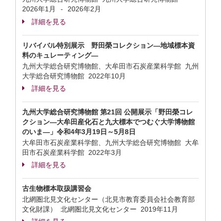
2026年1月
2026年2月
-
詳細を見る
リバイバル特別展示 野田榮コレクション―地域標本資
料のキュレーティング―
九州大学総合研究博物館、大牟田市石炭産業科学館 九州
大学総合研究博物館
2022年10月
詳細を見る
九州大学総合研究博物館 第21回 公開展示「野田榮コレ
クション―大牟田産化石と九大標本でつむぐ大学博物館
のいま―」令和4年3月19日～5月8日
大牟田市石炭産業科学館、九州大学総合研究博物館 大牟
田市石炭産業科学館
2022年3月
詳細を見る
古生物標本取扱講習会
北網圏北見文化センター（北見市教育委員会社会教育部
文化財課） 北網圏北見文化センター
2019年11月