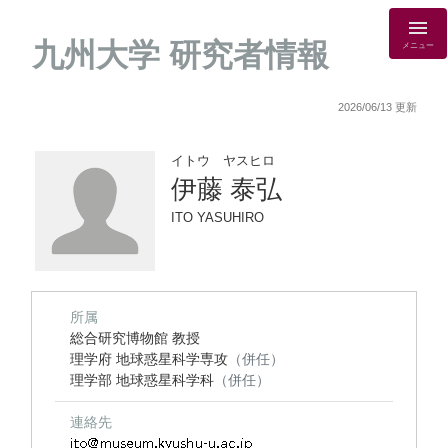
九州大学 研究者情報
メニュー
2026/06/13 更新
イトウ ヤスヒロ
伊藤 泰弘
ITO YASUHIRO
所属
総合研究博物館 教授
理学府 地球惑星科学専攻
（併任）
理学部 地球惑星科学科
（併任）
連絡先