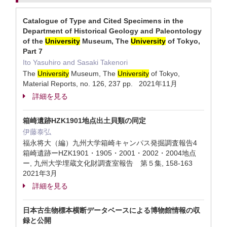
Catalogue of Type and Cited Specimens in the
Department of Historical Geology and Paleontology
of the
University
Museum, The
University
of Tokyo,
Part 7
Ito Yasuhiro and Sasaki Takenori
The
University
Museum, The
University
of Tokyo,
Material Reports, no. 126, 237 pp. 2021年11月
詳細を見る
箱崎遺跡HZK1901地点出土貝類の同定
伊藤泰弘
福永将大（編）九州大学箱崎キャンパス発掘調査報告4
箱崎遺跡ーHZK1901・1905・2001・2002・2004地点
ー, 九州大学埋蔵文化財調査室報告 第５集, 158-163
2021年3月
詳細を見る
日本古生物標本横断データベースによる博物館情報の収
録と公開