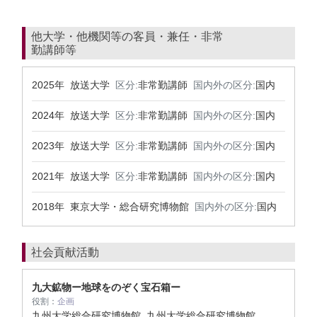
他大学・他機関等の客員・兼任・非常
勤講師等
2025年 放送大学
区分:
非常勤講師
国内外の区分:
国内
2024年 放送大学
区分:
非常勤講師
国内外の区分:
国内
2023年 放送大学
区分:
非常勤講師
国内外の区分:
国内
2021年 放送大学
区分:
非常勤講師
国内外の区分:
国内
2018年 東京大学・総合研究博物館
国内外の区分:
国内
社会貢献活動
九大鉱物ー地球をのぞく宝石箱ー
役割：
企画
九州大学総合研究博物館 九州大学総合研究博物館