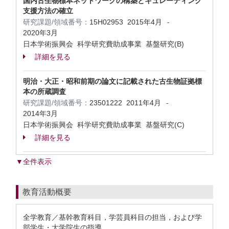
国内古生物標本ネットワークの構築とキュレーティング
支援方法の確立
研究課題/領域番号：
15H02953
2015年4月
-
2020年3月
日本学術振興会 科学研究費助成事業 基盤研究(B)
詳細を見る
明治・大正・昭和前期の論文に記載された古生物証拠標
本の所蔵調査
研究課題/領域番号：
23501222
2011年4月
-
2014年3月
日本学術振興会 科学研究費助成事業 基盤研究(C)
詳細を見る
▼全件表示
教育活動概要
全学教育／基幹教育科目，学芸員科目の担当，および学
部学生・大学院生の指導