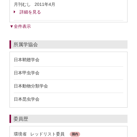
月刊むし 2011年4月
詳細を見る
▼全件表示
所属学協会
日本鞘翅学会
日本甲虫学会
日本動物分類学会
日本昆虫学会
委員歴
環境省 レッドリスト委員
国内