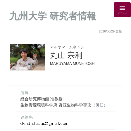
九州大学 研究者情報
メニュー
2026/06/29 更新
マルヤマ ムネトシ
丸山 宗利
MARUYAMA MUNETOSHI
所属
総合研究博物館 准教授
生物資源環境科学府 資源生物科学専攻
（併任）
連絡先