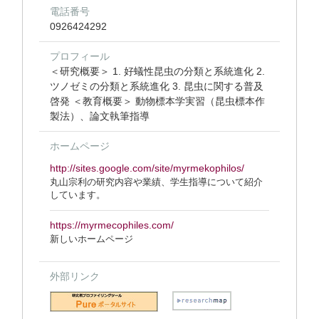
電話番号
0926424292
プロフィール
＜研究概要＞ 1. 好蟻性昆虫の分類と系統進化 2.
ツノゼミの分類と系統進化 3. 昆虫に関する普及
啓発 ＜教育概要＞ 動物標本学実習（昆虫標本作
製法）、論文執筆指導
ホームページ
http://sites.google.com/site/myrmekophilos/
丸山宗利の研究内容や業績、学生指導について紹介
しています。
https://myrmecophiles.com/
新しいホームページ
外部リンク