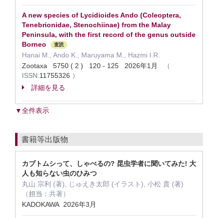
A new species of Lycidioides Ando (Coleoptera,
Tenebrionidae, Stenochiinae) from the Malay
Peninsula, with the first record of the genus outside
Borneo
査読
Hanai M., Ando K., Maruyama M., Hazmi I.R.
Zootaxa 5750 ( 2 ) 120 - 125 2026年1月
（
ISSN:
11755326
）
詳細を見る
▼全件表示
書籍等出版物
カブトムシって、しゃべるの? 昆虫学者に聞いてみた! 大
人も知らない虫のひみつ
丸山 宗利 (著), じゅえき太郎 (イラスト), 小松 貴 (著)
（
担当：
共著）
KADOKAWA 2026年3月