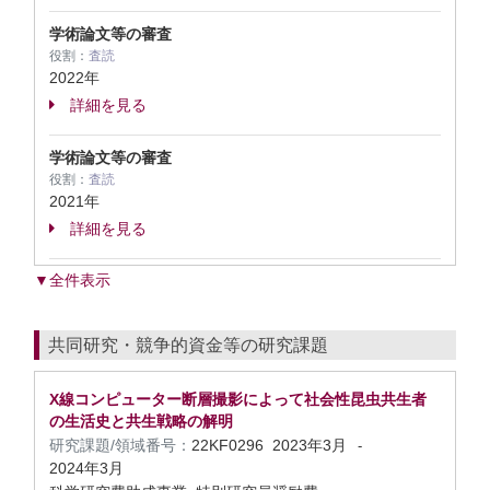
学術論文等の審査
役割：
査読
2022年
詳細を見る
学術論文等の審査
役割：
査読
2021年
詳細を見る
▼全件表示
共同研究・競争的資金等の研究課題
X線コンピューター断層撮影によって社会性昆虫共生者
の生活史と共生戦略の解明
研究課題/領域番号：
22KF0296
2023年3月
-
2024年3月