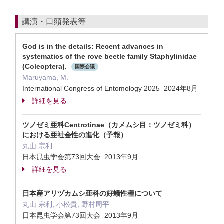
講演・口頭発表等
God is in the details: Recent advances in
systematics of the rove beetle family Staphylinidae
(Coleoptera).
国際会議
Maruyama, M.
International Congress of Entomology 2025 2024年8月
詳細を見る
ツノゼミ亜科Centrotinae（カメムシ目：ツノゼミ科）
における亜社会性の進化（予報）
丸山 宗利
日本昆虫学会第73回大会 2013年9月
詳細を見る
日本産アリヅカムシ亜科の好蟻性種について
丸山 宗利, 小松貴, 野村周平
日本昆虫学会第73回大会 2013年9月