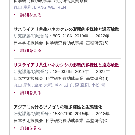
科学研究費助成事業 特別研究員奨励費
丸山 宗利, LIANG WEI-REN
詳細を見る
サスライアリ共生ハネカクシの形態的多様性と適応放散
研究課題/領域番号：
80512186
2019年
2022年
-
日本学術振興会 科学研究費助成事業 基盤研究(B)
詳細を見る
サスライアリ共生ハネカクシの形態的多様性と適応放散
研究課題/領域番号：
19H03285
2019年
2022年
-
日本学術振興会 科学研究費助成事業 基盤研究(B)
丸山 宗利, 金尾 太輔, 岡本 朋子, 森 直樹, 小松 貴
詳細を見る
アジアにおけるツノゼミの種多様性と生態進化
研究課題/領域番号：
15K07190
2015年
2018年
-
日本学術振興会 科学研究費助成事業 基盤研究(C)
詳細を見る