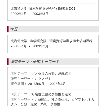
北海道大学 日本学術振興会特別研究員DC1
2000年4月
2003年3月
-
学歴
北海道大学 農学研究院 環境資源学専攻博士後期課程
2000年4月
2003年3月
-
研究テーマ・研究キーワード
研究テーマ：
ツノゼミの分類と系統進化
研究キーワード：
ツノゼミ
研究期間：
2015年6月
2028年6月
-
研究テーマ：
好蟻性昆虫の多様性と進化
研究キーワード：
好蟻性、社会寄生性、ヒゲブトハネカ
クシ、分類、進化、系統、多様性