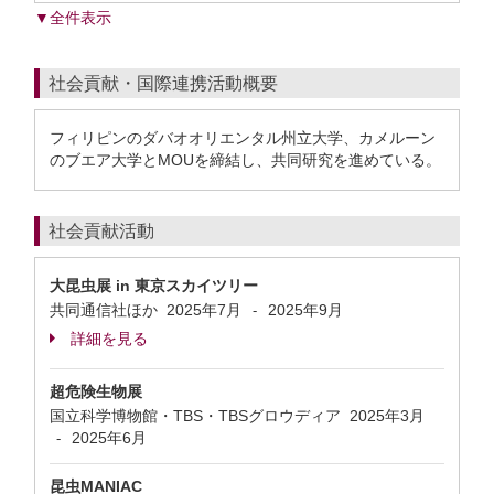
▼全件表示
社会貢献・国際連携活動概要
フィリピンのダバオオリエンタル州立大学、カメルーン
のブエア大学とMOUを締結し、共同研究を進めている。
社会貢献活動
大昆虫展 in 東京スカイツリー
共同通信社ほか
2025年7月
2025年9月
-
詳細を見る
超危険生物展
国立科学博物館・TBS・TBSグロウディア
2025年3月
2025年6月
-
昆虫MANIAC