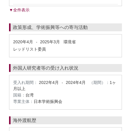
▼全件表示
政策形成、学術振興等への寄与活動
2020年4月
2025年3月
環境省
-
レッドリスト委員
外国人研究者等の受け入れ状況
受入れ期間：
2022年4月
2024年4月
（期間）：
1ヶ
-
月以上
国籍：
台湾
専業主体：
日本学術振興会
海外渡航歴