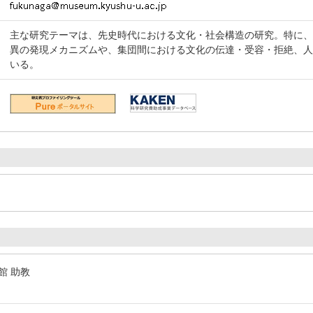
主な研究テーマは、先史時代における文化・社会構造の研究。特に
異の発現メカニズムや、集団間における文化の伝達・受容・拒絶、
いる。
館 助教