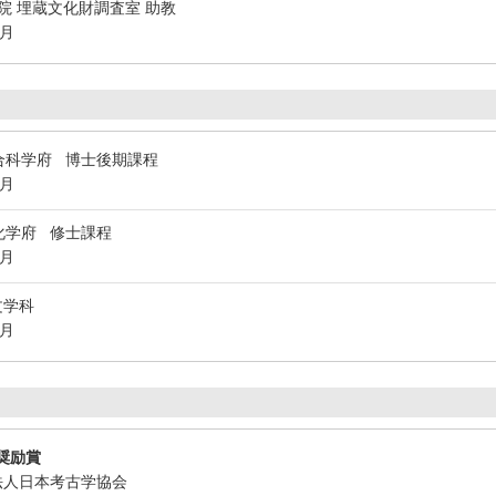
院 埋蔵文化財調査室 助教
3月
合科学府 博士後期課程
3月
化学府 修士課程
3月
文学科
3月
奨励賞
団法人日本考古学協会