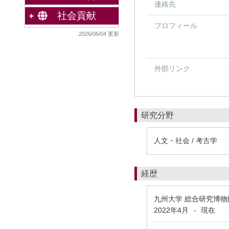
連絡先
社会貢献
プロフィール
2026/06/04 更新
外部リンク
研究分野
人文・社会 / 考古学
経歴
九州大学 総合研究博物
2022年4月
現在
-