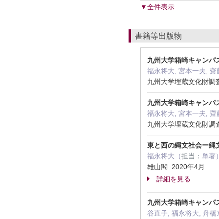
▼全件表示
書籍等出版物
九州大学箱崎キャンパ
福永将大, 宮本一夫, 齋
九州大学埋蔵文化財調査
九州大学箱崎キャンパス発掘
福永将大, 宮本一夫, 齋
九州大学埋蔵文化財調査
東と西の縄文社会ー縄
福永将大（
担当：
単著
雄山閣 2020年4月
詳細を見る
九州大学箱崎キャンパス
谷直子, 福永将大, 舟橋