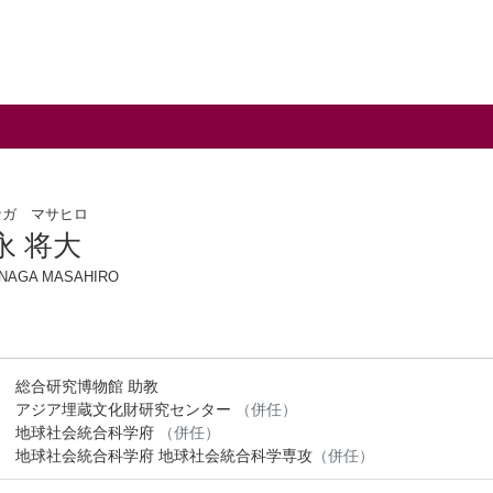
ナガ マサヒロ
永 将大
NAGA MASAHIRO
総合研究博物館 助教
アジア埋蔵文化財研究センター
（併任）
地球社会統合科学府
（併任）
地球社会統合科学府 地球社会統合科学専攻
（併任）