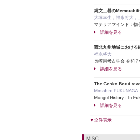
縄文土器のMemorabi
大塚幸生，福永将大，
マテリアマインド：物心
詳細を見る
西北九州地域における
福永将大
長崎県考古学会 令和７年
詳細を見る
The Genko Borui reve
Masahiro FUKUNAGA
Mongol History：In 
詳細を見る
▼全件表示
MISC