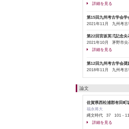
詳細を見る
第15回九州考古学会学
2021年11月 九州考
第22回宮坂英弌記念尖
2021年10月 茅野
詳細を見る
第12回九州考古学会奨
2018年11月 九州考
論文
佐賀県西松浦郡有田町
福永将大
縄文時代 37 101 - 1
詳細を見る