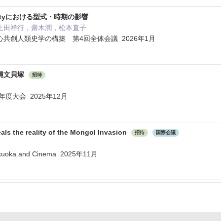
lityにおける型式・時期の影響
上田祥行，齋木潤，松本直子
共創人類史学の構築 第4回全体会議 2026年1月
縄文貝塚
招待
度大会 2025年12月
als the reality of the Mongol Invasion
招待
国際会議
Fukuoka and Cinema 2025年11月