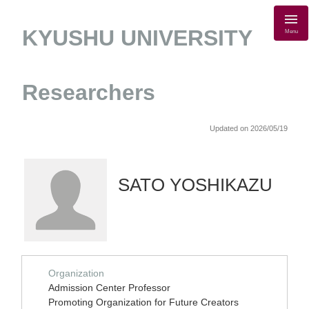
KYUSHU UNIVERSITY
Menu
Researchers
Updated on 2026/05/19
SATO YOSHIKAZU
Organization
Admission Center Professor
Promoting Organization for Future Creators