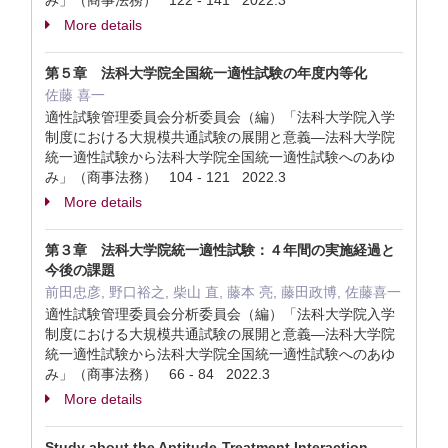
み」（商事法務） 122 - 141 2022.3
More details
第５章 法科大学院全国統一適性試験の年度内等化
佐藤 喜一
適性試験管理委員会分析委員会（編）「法科大学院入学
制度における大規模共通試験の展開と意義―法科大学院
統一適性試験から法科大学院全国統一適性試験へのあゆ
み」（商事法務） 104 - 121 2022.3
More details
第３章 法科大学院統一適性試験：４年間の実施経過と
今後の課題
前田忠彦, 野口裕之, 柴山 直, 藤本 亮, 藤田政博, 佐藤喜一
適性試験管理委員会分析委員会（編）「法科大学院入学
制度における大規模共通試験の展開と意義―法科大学院
統一適性試験から法科大学院全国統一適性試験へのあゆ
み」（商事法務） 66 - 84 2022.3
More details
Study about the Aptitude-Treatment Interaction