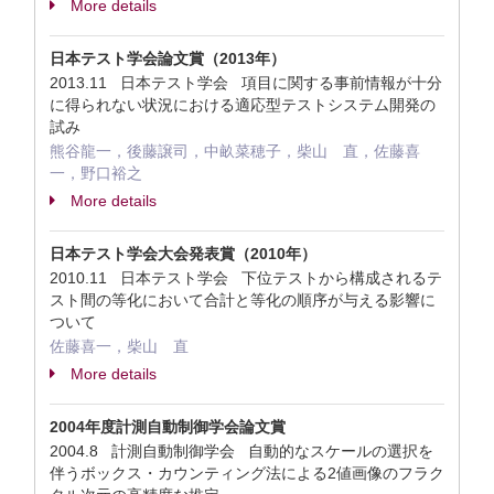
More details
日本テスト学会論文賞（2013年）
2013.11 日本テスト学会 項目に関する事前情報が十分
に得られない状況における適応型テストシステム開発の
試み
熊谷龍一，後藤譲司，中畝菜穂子，柴山 直，佐藤喜
一，野口裕之
More details
日本テスト学会大会発表賞（2010年）
2010.11 日本テスト学会 下位テストから構成されるテ
スト間の等化において合計と等化の順序が与える影響に
ついて
佐藤喜一，柴山 直
More details
2004年度計測自動制御学会論文賞
2004.8 計測自動制御学会 自動的なスケールの選択を
伴うボックス・カウンティング法による2値画像のフラク