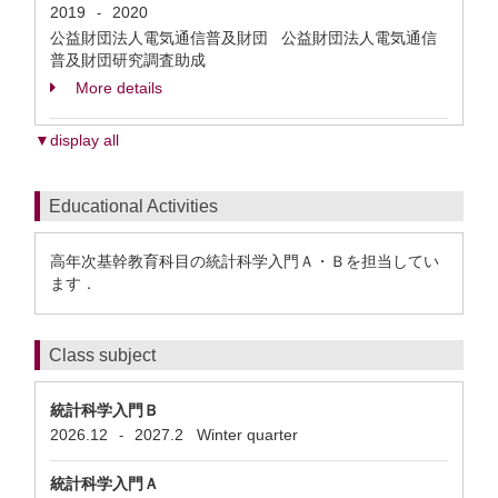
2019
2020
-
公益財団法人電気通信普及財団 公益財団法人電気通信
普及財団研究調査助成
More details
▼display all
Educational Activities
高年次基幹教育科目の統計科学入門Ａ・Ｂを担当してい
ます．
Class subject
統計科学入門Ｂ
2026.12
2027.2
Winter quarter
-
統計科学入門Ａ