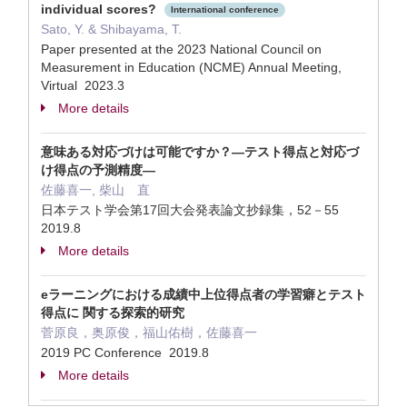
individual scores?
International conference
Sato, Y. & Shibayama, T.
Paper presented at the 2023 National Council on
Measurement in Education (NCME) Annual Meeting,
Virtual 2023.3
More details
意味ある対応づけは可能ですか？―テスト得点と対応づ
け得点の予測精度―
佐藤喜一, 柴山 直
日本テスト学会第17回大会発表論文抄録集，52－55
2019.8
More details
eラーニングにおける成績中上位得点者の学習癖とテスト
得点に 関する探索的研究
菅原良，奥原俊，福山佑樹，佐藤喜一
2019 PC Conference 2019.8
More details