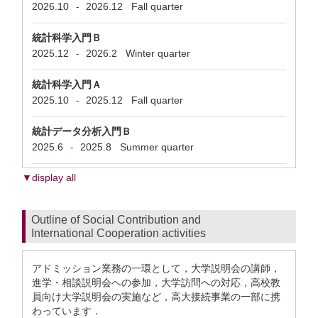
2026.10
2026.12
Fall quarter
-
統計科学入門Ｂ
2025.12
2026.2
Winter quarter
-
統計科学入門Ａ
2025.10
2025.12
Fall quarter
-
統計データ分析入門Ｂ
2025.6
2025.8
Summer quarter
-
▼display all
Outline of Social Contribution and
International Cooperation activities
アドミッション業務の一環として，大学説明会の講師，
進学・相談説明会への参加，大学訪問への対応，高校教
員向け大学説明会の実施など，高大接続事業の一部に携
わっています．