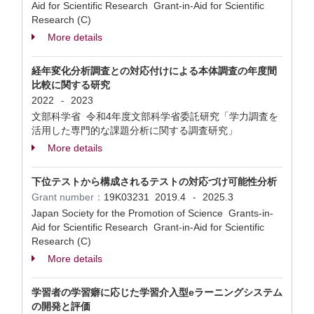
Aid for Scientific Research Grant-in-Aid for Scientific
Research (C)
More details
経年変化分析調査との対応付けによる本体調査の年度間
比較に関する研究
2022
2023
-
文部科学省 令和4年度文部科学省委託研究「学力調査を
活用した専門的な課題分析に関する調査研究」
More details
下位テストから構成されるテストの対応づけ可能性分析
Grant number：
19K03231
2019.4
2025.3
-
Japan Society for the Promotion of Science Grants-in-
Aid for Scientific Research Grant-in-Aid for Scientific
Research (C)
More details
学習者の学習癖に応じた学習介入型eラーニングシステム
の開発と評価