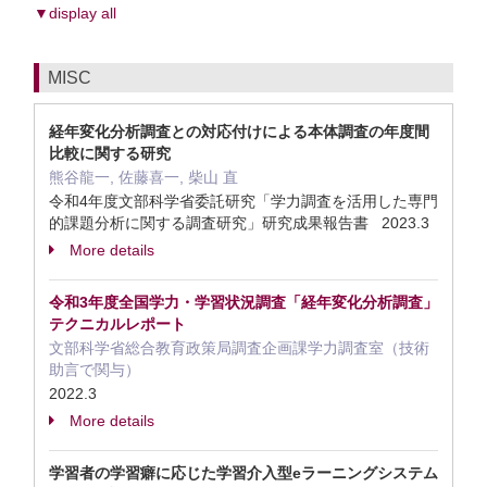
▼display all
MISC
経年変化分析調査との対応付けによる本体調査の年度間
比較に関する研究
熊谷龍一, 佐藤喜一, 柴山 直
令和4年度文部科学省委託研究「学力調査を活用した専門
的課題分析に関する調査研究」研究成果報告書 2023.3
More details
令和3年度全国学力・学習状況調査「経年変化分析調査」
テクニカルレポート
文部科学省総合教育政策局調査企画課学力調査室（技術
助言で関与）
2022.3
More details
学習者の学習癖に応じた学習介入型eラーニングシステム