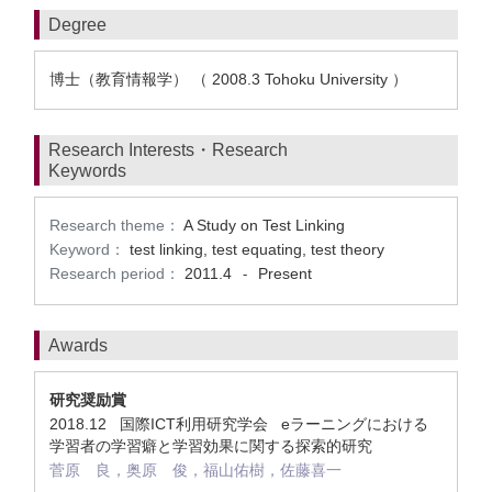
Degree
博士（教育情報学） （ 2008.3 Tohoku University ）
Research Interests・Research
Keywords
Research theme：
A Study on Test Linking
Keyword：
test linking, test equating, test theory
Research period：
2011.4
Present
-
Awards
研究奨励賞
2018.12 国際ICT利用研究学会 eラーニングにおける
学習者の学習癖と学習効果に関する探索的研究
菅原 良，奥原 俊，福山佑樹，佐藤喜一