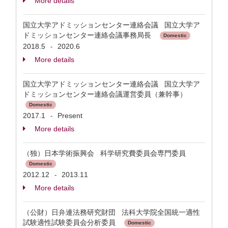
More details
国立大学アドミッションセンター連絡会議 国立大学ア
ドミッションセンター連絡会議事務局長
Domestic
2018.5
2020.6
-
More details
国立大学アドミッションセンター連絡会議 国立大学ア
ドミッションセンター連絡会議運営委員（兼幹事）
Domestic
2017.1
Present
-
More details
（独）日本学術振興会 科学研究費委員会専門委員
Domestic
2012.12
2013.11
-
More details
（公財）日弁連法務研究財団 法科大学院全国統一適性
試験適性試験委員会分析委員
Domestic