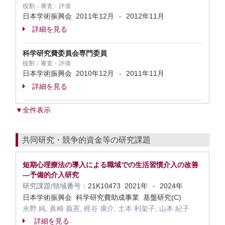
役割：
審査・評価
日本学術振興会
2011年12月
2012年11月
-
詳細を見る
科学研究費委員会専門委員
役割：
審査・評価
日本学術振興会
2010年12月
2011年11月
-
詳細を見る
▼全件表示
共同研究・競争的資金等の研究課題
短期心理療法の導入による職域での生活習慣介入の改善
―予備的介入研究
研究課題/領域番号：
21K10473
2021年
2024年
-
日本学術振興会 科学研究費助成事業 基盤研究(C)
永野 純, 眞崎 義憲, 梶谷 康介, 土本 利架子, 山本 紀子
詳細を見る