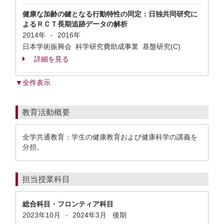
健康な加齢の鍵となる行動特性の同定：日独共同研究に
よるＲＣＴ長期追跡データの解析
2014年
2016年
-
日本学術振興会 科学研究費助成事業 基盤研究(C)
詳細を見る
▼全件表示
教育活動概要
全学共通教育：学生の健康教育および健康科学の講義を
分担。
担当授業科目
総合科目・フロンティア科目
2023年10月
2024年3月
後期
-