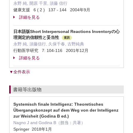
永野 純, 開原 千景, 須藤 信行
健康支援 6 ( 2 ) 137 - 144 2004年9月
詳細を見る
日本語版Short Interpersonal Reactions Inventoryの心
理測定的信頼性と妥当性
査読
永野 純, 須藤信行, 久保千春, 古野純典
行動医学研究 7: 104-116 2001年12月
詳細を見る
▼全件表示
書籍等出版物
Systemisch finale Intelligenz: Theoretisches
Übergangskonzept auf dem Weg von der Intelligenz
zur Weisheit (Godina B ed.)
Nagno J and Godina B（
担当：
共著）
Springer 2018年1月