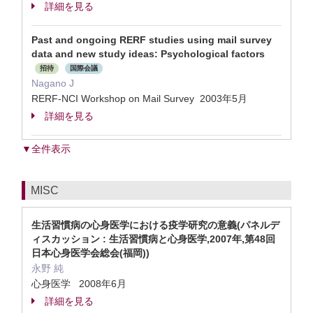
詳細を見る
Past and ongoing RERF studies using mail survey
data and new study ideas: Psychological factors
招待
国際会議
Nagano J
RERF-NCI Workshop on Mail Survey 2003年5月
詳細を見る
▼全件表示
MISC
生活習慣病の心身医学における疫学研究の意義(パネルデ
ィスカッション : 生活習慣病と心身医学,2007年,第48回
日本心身医学会総会(福岡))
永野 純
心身医学 2008年6月
詳細を見る