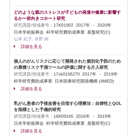
どのような親のストレスが子どもの発達や健康に影響す
るかー前向きコホート研究
研究課題/領域番号：
17K01902
2017年
2020年
-
日本学術振興会 科学研究費助成事業 基盤研究(C)
山本 紀子, 永野 純
詳細を見る
個人のがんリスクに応じて開発された個別化予防のため
の累積リスク予測ツールの評価に関する介入研究
研究課題/領域番号：
17ck0106270
2017年
2019年
-
科学研究費助成事業 日本医療研究開発機構 (AMED)
詳細を見る
乳がん患者の予後改善を目指す心理療法：自律性とQOL
を指標とした予備的研究
研究課題/領域番号：
16K09245
2016年
2019年
-
日本学術振興会 科学研究費助成事業 基盤研究(C)
詳細を見る