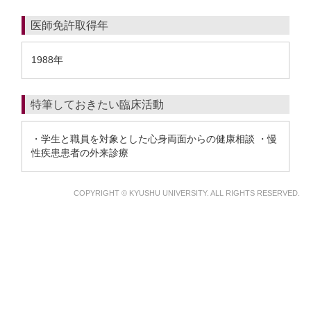
医師免許取得年
1988年
特筆しておきたい臨床活動
・学生と職員を対象とした心身両面からの健康相談 ・慢
性疾患患者の外来診療
COPYRIGHT © KYUSHU UNIVERSITY. ALL RIGHTS RESERVED.