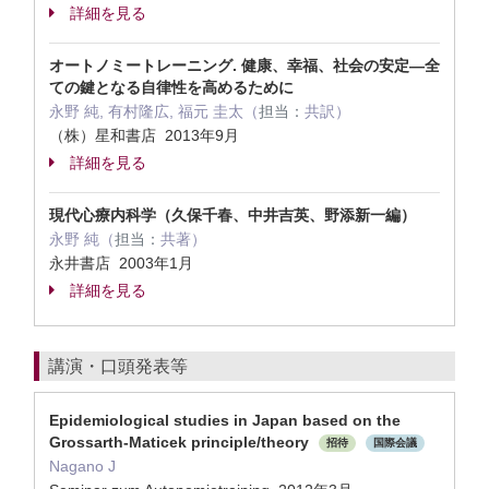
詳細を見る
オートノミートレーニング. 健康、幸福、社会の安定―全
ての鍵となる自律性を高めるために
永野 純, 有村隆広, 福元 圭太（
担当：
共訳）
（株）星和書店 2013年9月
詳細を見る
現代心療内科学（久保千春、中井吉英、野添新一編）
永野 純（
担当：
共著）
永井書店 2003年1月
詳細を見る
講演・口頭発表等
Epidemiological studies in Japan based on the
Grossarth-Maticek principle/theory
招待
国際会議
Nagano J