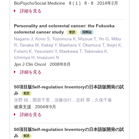
BioPsychoSocial Medicine 8 ( 1 ) 8 - 8 2014年2月
詳細を見る
Personality and colorectal cancer: the Fukuoka
colorectal cancer study
査読
国際誌
Nagano J, Kono S, Toyomura K, Mizoue T, Yin G, Mibu
R, Tanaka M, Kakeji Y, Maehara Y, Okamura T, Ikejiri K,
Futami K, Yasunami Y, Maekawa T, Takenaka K,
Ichimiya H, Imaizumi N
Jpn J Clin Oncol 2008年8月
詳細を見る
50項目版Self-regulation Inventoryの日本語版開発の試
み
査読
永野 純，開原千景，須藤信行，志村 翠，久保千春
健康支援 2004年9月
詳細を見る
50項目版Self-regulation Inventoryの日本語版開発の試
み
査読