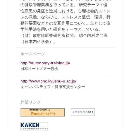
の健康管理業務を行っている。 研究テーマ：慢
性疾患の発症と進展における、心理社会的ストレ
スの意義、ならびに、ストレスと遺伝、環境、行
動的要因などとの交互作用について。主として疫
学的手法を用いた研究をテーマとしている。
（財）放射線影響研究所顧問。 総合内科専門医
（日本内科学会）。
ホームページ
http://autonomy-training.jp/
日本オートノミー協会
http://www.chc.kyushu-u.ac.jp/
キャンパスライフ・健康支援センター
外部リンク