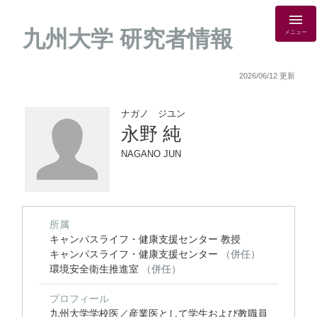
九州大学 研究者情報
メニュー
2026/06/12 更新
ナガノ ジユン
永野 純
NAGANO JUN
所属
キャンパスライフ・健康支援センター 教授
キャンパスライフ・健康支援センター
（併任）
環境安全衛生推進室
（併任）
プロフィール
九州大学学校医／産業医として学生および教職員