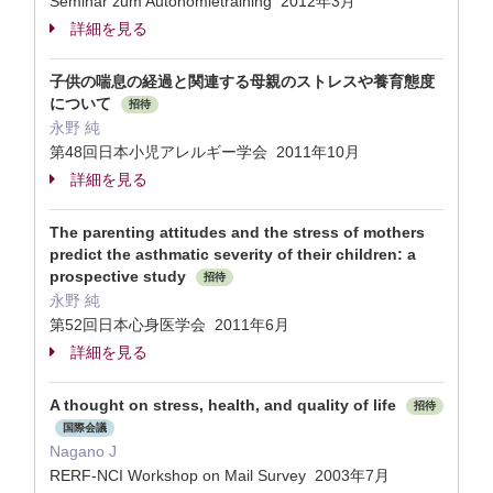
Seminar zum Autonomietraining 2012年3月
詳細を見る
子供の喘息の経過と関連する母親のストレスや養育態度
について
招待
永野 純
第48回日本小児アレルギー学会 2011年10月
詳細を見る
The parenting attitudes and the stress of mothers
predict the asthmatic severity of their children: a
prospective study
招待
永野 純
第52回日本心身医学会 2011年6月
詳細を見る
A thought on stress, health, and quality of life
招待
国際会議
Nagano J
RERF-NCI Workshop on Mail Survey 2003年7月