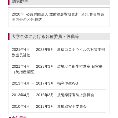
勤講師等
2020年 公益財団法人 放射線影響研究所
区分:
客員教員
国内外の区分:
国内
大学全体における各種委員・役職等
2021年4月
2023年5月
新型コロナウイルス対策本部
-
副室長補佐
2021年4月
2023年3月
環境安全衛生推進室 副室長
-
（統括産業医）
2013年4月
2017年3月
福利厚生WG
-
2013年4月
2016年3月
放射線障害防止委員会
-
2010年4月
2013年3月
放射線安全委員会
-
▼全件表示