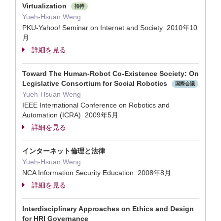
Virtualization
招待
Yueh-Hsuan Weng
PKU-Yahoo! Seminar on Internet and Society 2010年10
月
詳細を見る
Toward The Human-Robot Co-Existence Society: On
Legislative Consortium for Social Robotics
国際会議
Yueh-Hsuan Weng
IEEE International Conference on Robotics and
Automation (ICRA) 2009年5月
詳細を見る
インターネット倫理と法律
Yueh-Hsuan Weng
NCA Information Security Education 2008年8月
詳細を見る
Interdisciplinary Approaches on Ethics and Design
for HRI Governance