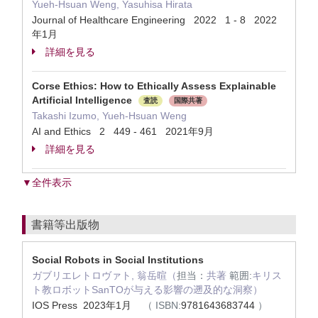
Yueh-Hsuan Weng, Yasuhisa Hirata
Journal of Healthcare Engineering 2022 1 - 8 2022
年1月
詳細を見る
Corse Ethics: How to Ethically Assess Explainable
Artificial Intelligence
査読
国際共著
Takashi Izumo, Yueh-Hsuan Weng
AI and Ethics 2 449 - 461 2021年9月
詳細を見る
▼全件表示
書籍等出版物
Social Robots in Social Institutions
ガブリエレトロヴァト, 翁岳暄（
担当：
共著
範囲:
キリス
ト教ロボットSanTOが与える影響の遡及的な洞察）
IOS Press 2023年1月
（
ISBN:
9781643683744
）