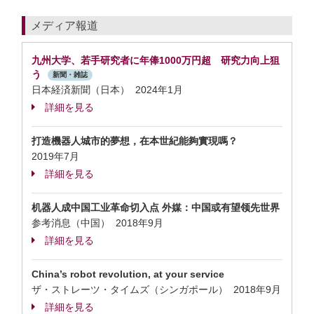
メディア報道
九州⼤学、若⼿研究者に年俸1000万円超 研究⼒向上狙
う
新聞・雑誌
日本経済新聞（日本） 2024年1月
詳細を見る
打造機器人城市的夢想，在本世紀能夠實現嗎？
2019年7月
詳細を見る
机器人成中国工业革命切入点 外媒：中国或有望领先世界
参考消息（中国） 2018年9月
詳細を見る
China’s robot revolution, at your service
ザ・ストレーツ・タイムズ（シンガポール） 2018年9月
詳細を見る