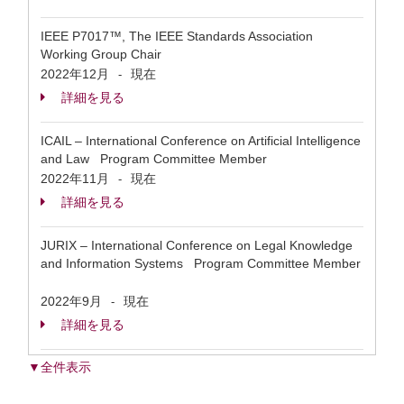
IEEE P7017™, The IEEE Standards Association
Working Group Chair
2022年12月
現在
-
詳細を見る
ICAIL – International Conference on Artificial Intelligence
and Law Program Committee Member
2022年11月
現在
-
詳細を見る
JURIX – International Conference on Legal Knowledge
and Information Systems Program Committee Member
2022年9月
現在
-
詳細を見る
▼全件表示