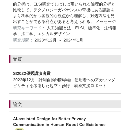
的分析は、ELSI研究でしばしば用いられる論理的分析と
比較して、テクノロジーガバナンスの背後にある議論を
より科学的かつ客観的な視点から理解し、対処方法を見
出すことができる利点があると考えられる。 メッセージ
研究キーワード：
人工知能と法、ELSI、標準化、法情報
学、法工学、エシカルデザイン
研究期間：
2023年12月
2024年1月
-
受賞
SI2022優秀講演者賞
2022年12月 計測自動制御学会 使用者へのアカウンダ
ビリティを考慮した起立・歩行・着座支援ロボット
論文
AI-assisted Design for Better Privacy
Communication in Human-Robot Co-Existence