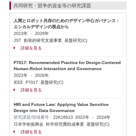
共同研究・競争的資金等の研究課題
人間とロボット共存のためのデザイン中心ガバナンス：
エシカルデザインの視点から
2023年
2029年
-
JST 創発的研究支援事業 基盤研究(C)
詳細を見る
P7017: Recommended Practice for Design-Centered
Human-Robot Interaction and Governance
2022年
2026年
-
IEEE P7017 基盤研究(C)
詳細を見る
HRI and Future Law: Applying Value Sensitive
Design into Data Governance
研究課題/領域番号：
22K18513
2022年
2024年
-
日本学術振興会 科学研究費助成事業 基盤研究(C)
詳細を見る