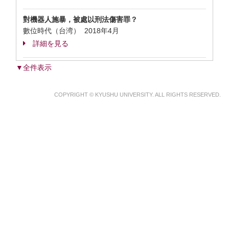
對機器人施暴，被處以刑法傷害罪？
數位時代（台湾） 2018年4月
詳細を見る
▼全件表示
COPYRIGHT © KYUSHU UNIVERSITY. ALL RIGHTS RESERVED.