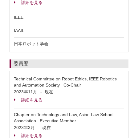
詳細を見る
IEEE
IAAIL
日本ロボット学会
委員歴
Technical Committee on Robot Ethics, IEEE Robotics
and Automation Society Co-Chair
2023年11月
現在
-
詳細を見る
Chapter on Technology and Law, Asian Law School
Association Executive Member
2023年3月
現在
-
詳細を見る