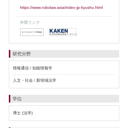
https://www.robolaw.asia/index-jp-kyushu.html
外部リンク
研究分野
情報通信 / 知能情報学
人文・社会 / 新領域法学
学位
博士 (法学)