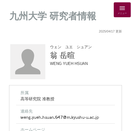
九州大学 研究者情報
メニュー
2025/04/17 更新
ウェン ユエ シュアン
翁 岳暄
WENG YUEH HSUAN
所属
高等研究院 准教授
連絡先
ホームページ