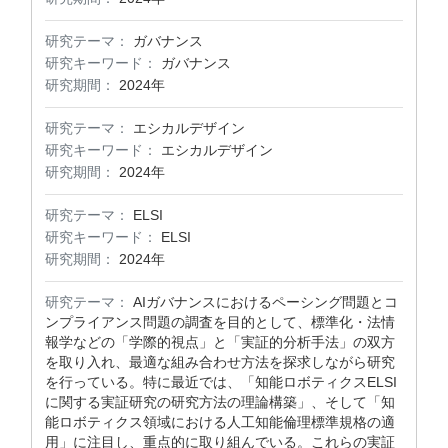
研究テーマ：
ガバナンス
研究キーワード：
ガバナンス
研究期間：
2024年
研究テーマ：
エシカルデザイン
研究キーワード：
エシカルデザイン
研究期間：
2024年
研究テーマ：
ELSI
研究キーワード：
ELSI
研究期間：
2024年
研究テーマ：
AIガバナンスにおけるペーシング問題とコ
ンプライアンス問題の調査を目的として、標準化・法情
報学などの「学際的視点」と「実証的分析手法」の双方
を取り入れ、最適な組み合わせ方法を探求しながら研究
を行っている。特に最近では、「知能ロボティクスELSI
に関する実証研究の研究方法の理論構築」、そして「知
能ロボティクス領域における人工知能倫理標準規格の適
用」に注目し、重点的に取り組んでいる。これらの実証