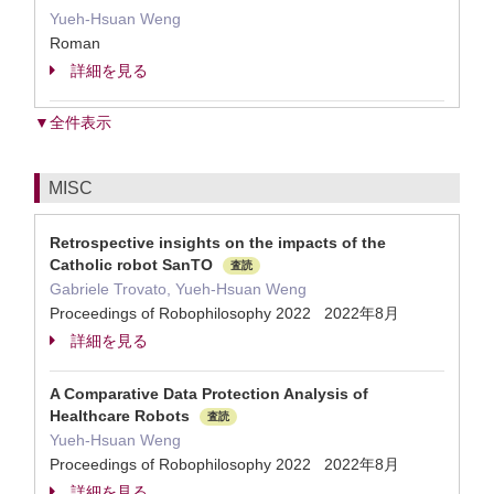
Yueh-Hsuan Weng
Roman
詳細を見る
▼全件表示
MISC
Retrospective insights on the impacts of the
Catholic robot SanTO
査読
Gabriele Trovato, Yueh-Hsuan Weng
Proceedings of Robophilosophy 2022 2022年8月
詳細を見る
A Comparative Data Protection Analysis of
Healthcare Robots
査読
Yueh-Hsuan Weng
Proceedings of Robophilosophy 2022 2022年8月
詳細を見る