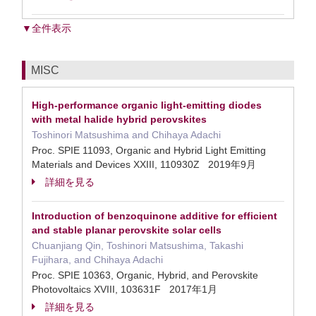
▼全件表示
MISC
High-performance organic light-emitting diodes
with metal halide hybrid perovskites
Toshinori Matsushima and Chihaya Adachi
Proc. SPIE 11093, Organic and Hybrid Light Emitting
Materials and Devices XXIII, 110930Z 2019年9月
詳細を見る
Introduction of benzoquinone additive for efficient
and stable planar perovskite solar cells
Chuanjiang Qin, Toshinori Matsushima, Takashi
Fujihara, and Chihaya Adachi
Proc. SPIE 10363, Organic, Hybrid, and Perovskite
Photovoltaics XVIII, 103631F 2017年1月
詳細を見る