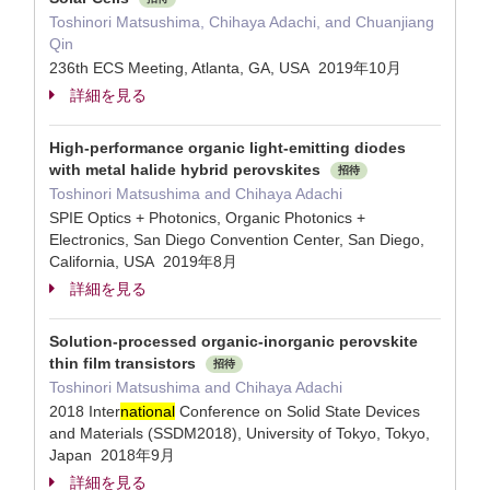
Toshinori Matsushima, Chihaya Adachi, and Chuanjiang
Qin
236th ECS Meeting, Atlanta, GA, USA 2019年10月
詳細を見る
High-performance organic light-emitting diodes
with metal halide hybrid perovskites
招待
Toshinori Matsushima and Chihaya Adachi
SPIE Optics + Photonics, Organic Photonics +
Electronics, San Diego Convention Center, San Diego,
California, USA 2019年8月
詳細を見る
Solution-processed organic-inorganic perovskite
thin film transistors
招待
Toshinori Matsushima and Chihaya Adachi
2018 Inter
national
Conference on Solid State Devices
and Materials (SSDM2018), University of Tokyo, Tokyo,
Japan 2018年9月
詳細を見る