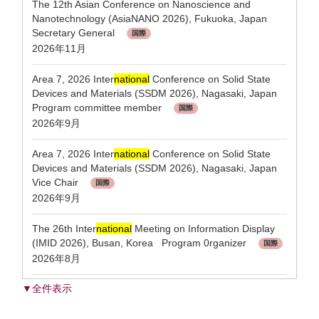
The 12th Asian Conference on Nanoscience and
Nanotechnology (AsiaNANO 2026), Fukuoka, Japan
Secretary General
国際
2026年11月
Area 7, 2026 Inter
national
Conference on Solid State
Devices and Materials (SSDM 2026), Nagasaki, Japan
Program committee member
国際
2026年9月
Area 7, 2026 Inter
national
Conference on Solid State
Devices and Materials (SSDM 2026), Nagasaki, Japan
Vice Chair
国際
2026年9月
The 26th Inter
national
Meeting on Information Display
(IMID 2026), Busan, Korea Program 0rganizer
国際
2026年8月
▼全件表示