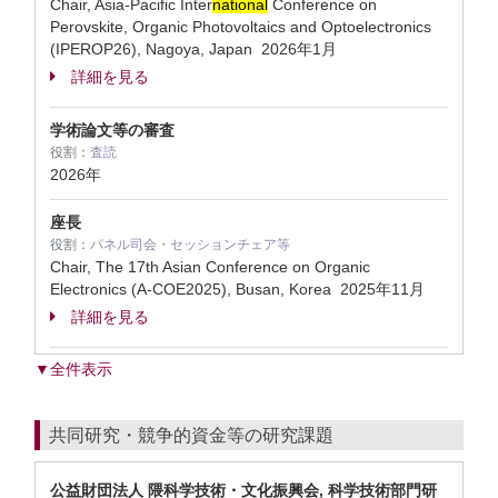
Chair, Asia-Pacific Inter
national
Conference on
Perovskite, Organic Photovoltaics and Optoelectronics
(IPEROP26), Nagoya, Japan
2026年1月
詳細を見る
学術論文等の審査
役割：
査読
2026年
座長
役割：
パネル司会・セッションチェア等
Chair, The 17th Asian Conference on Organic
Electronics (A-COE2025), Busan, Korea
2025年11月
詳細を見る
▼全件表示
共同研究・競争的資金等の研究課題
公益財団法人 隈科学技術・文化振興会, 科学技術部門研