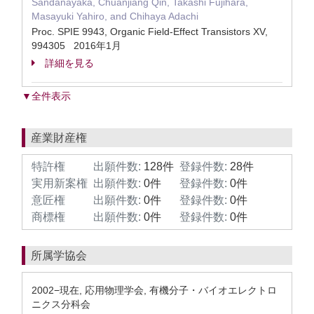
Sandanayaka, Chuanjiang Qin, Takashi Fujihara,
Masayuki Yahiro, and Chihaya Adachi
Proc. SPIE 9943, Organic Field-Effect Transistors XV,
994305 2016年1月
詳細を見る
▼全件表示
産業財産権
特許権
出願件数:
128件
登録件数:
28件
実用新案権
出願件数:
0件
登録件数:
0件
意匠権
出願件数:
0件
登録件数:
0件
商標権
出願件数:
0件
登録件数:
0件
所属学協会
2002−現在, 応用物理学会, 有機分子・バイオエレクトロ
ニクス分科会