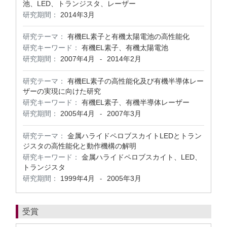
池、LED、トランジスタ、レーザー
研究期間：
2014年3月
研究テーマ：
有機EL素子と有機太陽電池の高性能化
研究キーワード：
有機EL素子、有機太陽電池
研究期間：
2007年4月
2014年2月
-
研究テーマ：
有機EL素子の高性能化及び有機半導体レー
ザーの実現に向けた研究
研究キーワード：
有機EL素子、有機半導体レーザー
研究期間：
2005年4月
2007年3月
-
研究テーマ：
金属ハライドペロブスカイトLEDとトラン
ジスタの高性能化と動作機構の解明
研究キーワード：
金属ハライドペロブスカイト、LED、
トランジスタ
研究期間：
1999年4月
2005年3月
-
受賞