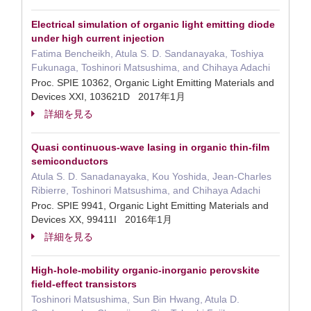
Electrical simulation of organic light emitting diode
under high current injection
Fatima Bencheikh, Atula S. D. Sandanayaka, Toshiya
Fukunaga, Toshinori Matsushima, and Chihaya Adachi
Proc. SPIE 10362, Organic Light Emitting Materials and
Devices XXI, 103621D 2017年1月
詳細を見る
Quasi continuous-wave lasing in organic thin-film
semiconductors
Atula S. D. Sanadanayaka, Kou Yoshida, Jean-Charles
Ribierre, Toshinori Matsushima, and Chihaya Adachi
Proc. SPIE 9941, Organic Light Emitting Materials and
Devices XX, 99411I 2016年1月
詳細を見る
High-hole-mobility organic-inorganic perovskite
field-effect transistors
Toshinori Matsushima, Sun Bin Hwang, Atula D.