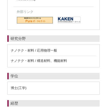
外部リンク
研究分野
ナノテク・材料 / 応用物理一般
ナノテク・材料 / 構造材料、機能材料
学位
博士(工学)
経歴