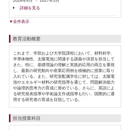
2026年4月
2027年3月
-
詳細を見る
▼全件表示
教育活動概要
これまで、学部および大学院課程において、材料科学、
半導体物性、太陽電池に関連する講義や演習を担当して
きた。特に、基礎理論の理解と実践的応用の両立を重視
し、最新の研究動向や産業応用例を積極的に授業に取り
入れている。また、研究室配属学生に対しては、太陽電
池やエネルギー材料の研究指導を通じて、問題解決能力
や論理的思考力の育成に努めている。さらに、英語によ
る研究発表指導や学術論文作成指導も行い、国際的に通
用する研究者の育成を目指している。
担当授業科目