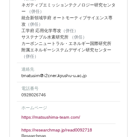
ネガティブエミッションテクノロジー研究センタ
ー
（併任）
統合新領域学府 オートモーティブサイエンス専
攻
（併任）
工学府 応用化学専攻
（併任）
サステナブル水素研究所
（併任）
カーボンニュートラル・エネルギー国際研究所
附属エネルギーシステムデザイン研究センター
（併任）
連絡先
電話番号
0928026746
ホームページ
https://matsushima-team.com/
https://researchmap.jp/read0092718
Researchmap