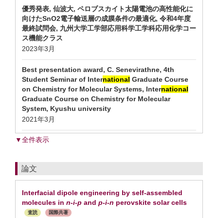
優秀発表, 仙波大, ペロブスカイト太陽電池の高性能化に
向けたSnO2電子輸送層の成膜条件の最適化, 令和4年度
最終試問会, 九州大学工学部応用科学工学科応用化学コー
ス機能クラス
2023年3月
Best presentation award, C. Senevirathne, 4th
Student Seminar of Inter
national
Graduate Course
on Chemistry for Molecular Systems, Inter
national
Graduate Course on Chemistry for Molecular
System, Kyushu university
2021年3月
▼全件表示
論文
Interfacial dipole engineering by self-assembled
molecules in
n
-
i
-
p
and
p
-
i
-
n
perovskite solar cells
査読
国際共著