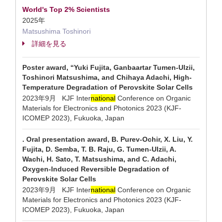
World's Top 2% Scientists
2025年
Matsushima Toshinori
詳細を見る
Poster award, “Yuki Fujita, Ganbaartar Tumen-Ulzii,
Toshinori Matsushima, and Chihaya Adachi, High-
Temperature Degradation of Perovskite Solar Cells
2023年9月 KJF Inter
national
Conference on Organic
Materials for Electronics and Photonics 2023 (KJF-
ICOMEP 2023), Fukuoka, Japan
. Oral presentation award, B. Purev-Ochir, X. Liu, Y.
Fujita, D. Semba, T. B. Raju, G. Tumen-Ulzii, A.
Wachi, H. Sato, T. Matsushima, and C. Adachi,
Oxygen-Induced Reversible Degradation of
Perovskite Solar Cells
2023年9月 KJF Inter
national
Conference on Organic
Materials for Electronics and Photonics 2023 (KJF-
ICOMEP 2023), Fukuoka, Japan