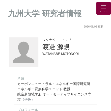
九州大学 研究者情報
メニュー
2026/08/05 更新
ワタナベ モトノリ
渡邊 源規
WATANABE MOTONORI
所属
カーボンニュートラル・エネルギー国際研究所
エネルギー変換科学ユニット 教授
統合新領域学府 オートモーティブサイエンス専
攻
（併任）
プロフィール