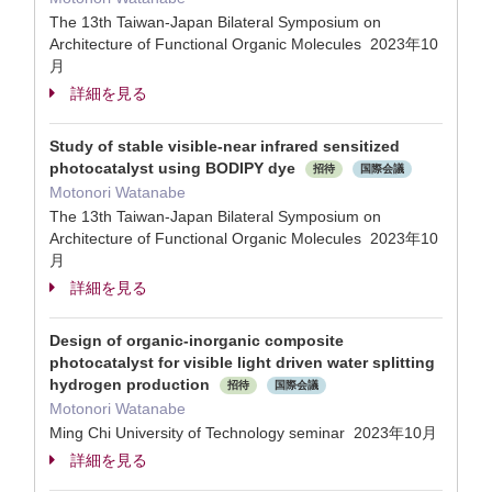
The 13th Taiwan-Japan Bilateral Symposium on
Architecture of Functional Organic Molecules 2023年10
月
詳細を見る
Study of stable visible-near infrared sensitized
photocatalyst using BODIPY dye
招待
国際会議
Motonori Watanabe
The 13th Taiwan-Japan Bilateral Symposium on
Architecture of Functional Organic Molecules 2023年10
月
詳細を見る
Design of organic-inorganic composite
photocatalyst for visible light driven water splitting
hydrogen production
招待
国際会議
Motonori Watanabe
Ming Chi University of Technology seminar 2023年10月
詳細を見る