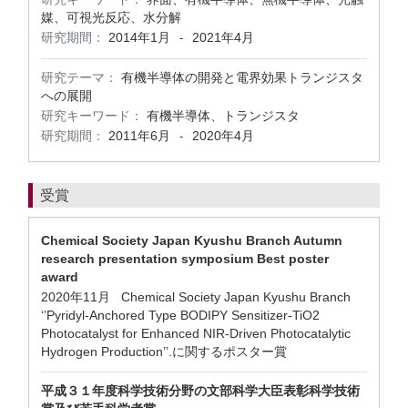
媒、可視光反応、水分解
研究期間：
2014年1月
2021年4月
-
研究テーマ：
有機半導体の開発と電界効果トランジスタ
への展開
研究キーワード：
有機半導体、トランジスタ
研究期間：
2011年6月
2020年4月
-
受賞
Chemical Society Japan Kyushu Branch Autumn
research presentation symposium Best poster
award
2020年11月 Chemical Society Japan Kyushu Branch
‘’Pyridyl-Anchored Type BODIPY Sensitizer-TiO2
Photocatalyst for Enhanced NIR-Driven Photocatalytic
Hydrogen Production’’.に関するポスター賞
平成３１年度科学技術分野の文部科学大臣表彰科学技術