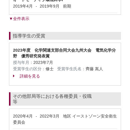
2019年4月
2019年9月
前期
-
▼全件表示
指導学生の受賞
2023年度 化学関連支部合同大会九州大会 電気化学分
野 優秀研究発表賞
授与年月：
2023年7月
受賞学生の区分：
修士
受賞学生氏名：
⿑藤 嵩⼈
詳細を見る
その他部局等における各種委員・役職
等
2020年4月
2022年3月
地区 イーストゾーン安全衛生
-
委員会