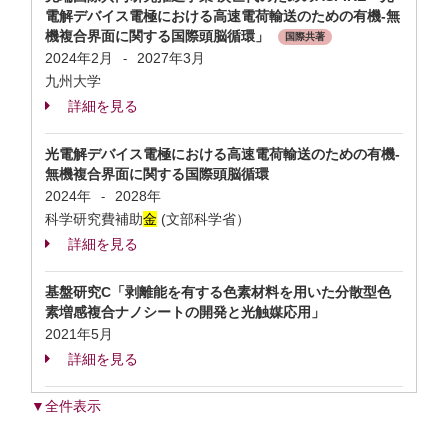
電解デバイス電極における高速電荷輸送のための有機-無
機複合界面に関する国際頭脳循環」
国際共著
2024年2月
2027年3月
-
九州大学
詳細を見る
光電解デバイス電極における高速電荷輸送のための有機-
無機複合界面に関する国際頭脳循環
2024年
2028年
-
科学研究費補助
金
(文部科学省）
詳細を見る
基盤研究C「剥離能を有する色素材料を用いた分散型色
素増感複合ナノシートの開発と光触媒応用」
2021年5月
詳細を見る
▼全件表示