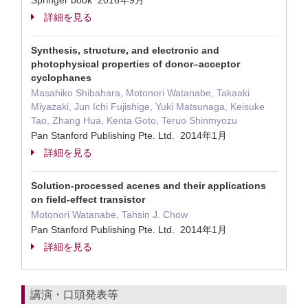
Springer book 2016年9月
詳細を見る
Synthesis, structure, and electronic and
photophysical properties of donor–acceptor
cyclophanes
Masahiko Shibahara, Motonori Watanabe, Takaaki
Miyazaki, Jun Ichi Fujishige, Yuki Matsunaga, Keisuke
Tao, Zhang Hua, Kenta Goto, Teruo Shinmyozu
Pan Stanford Publishing Pte. Ltd. 2014年1月
詳細を見る
Solution-processed acenes and their applications
on field-effect transistor
Motonori Watanabe, Tahsin J. Chow
Pan Stanford Publishing Pte. Ltd. 2014年1月
詳細を見る
講演・口頭発表等