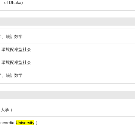
of Dhaka)
数学、統計数学
策、環境配慮型社会
策、環境配慮型社会
数学、統計数学
州大学 ）
ncordia
University
）