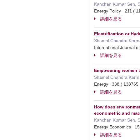
Kanchan Kumar Sen, S
Energy Policy 211 
詳細を見る
Electrification or Hy
Shamal Chandra Karma
International Journa
詳細を見る
Empowering women to
Shamal Chandra Karma
Energy 338 ( 1387
詳細を見る
How does environment
econometric and mac
Kanchan Kumar Sen, S
Energy Economics 1
詳細を見る