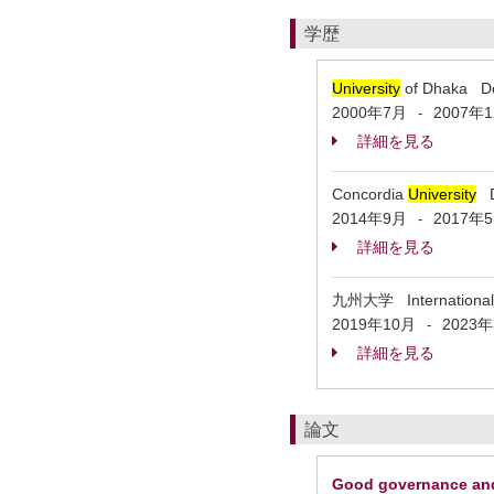
学歴
University
of Dhaka Dep
2000年7月
2007年
-
詳細を見る
Concordia
University
De
2014年9月
2017年
-
詳細を見る
九州大学 International I
2019年10月
2023
-
詳細を見る
論文
Good governance and 