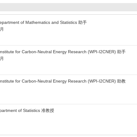
partment of Mathematics and Statistics 助手
5月
nstitute for Carbon-Neutral Energy Research (WPI-I2CNER) 助手
3月
nstitute for Carbon-Neutral Energy Research (WPI-I2CNER) 助教
partment of Statistics 准教授