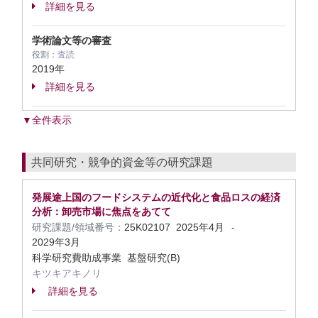
詳細を見る
学術論文等の審査
役割：
査読
2019年
詳細を見る
▼全件表示
共同研究・競争的資金等の研究課題
発展途上国のフードシステムの近代化と食品ロスの経済
分析：卸売市場に焦点をあてて
研究課題/領域番号：
25K02107
2025年4月
-
2029年3月
科学研究費助成事業 基盤研究(B)
キツキアキノリ
詳細を見る