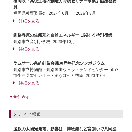
福岡県「高校生地の創造力育成セミナー事業」協議会委
員
福岡県教育委員会
2024年6月
2025年3月
-
詳細を見る
釧路湿原の生態系と自然エネルギーに関する特別授業
釧路市立音別小学校
2023年10月
詳細を見る
ラムサール条約釧路会議30周年記念シンポジウム
釧路市立博物館・釧路国際ウェットランドセンター 釧路
市生涯学習センター・まなぼっと幣舞
2023年9月
詳細を見る
▼全件表示
メディア報道
湿原の太陽光発電、影響は 博物館など音別小で共同授