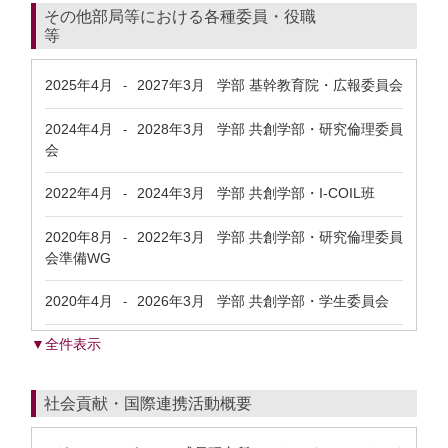
その他部局等における各種委員・役職
等
2025年4月
2027年3月
学部 基幹教育院・広報委員会
-
2024年4月
2028年3月
学部 共創学部・研究倫理委員
-
会
2022年4月
2024年3月
学部 共創学部・I-COIL班
-
2020年8月
2022年3月
学部 共創学部・研究倫理委員
-
会準備WG
2020年4月
2026年3月
学部 共創学部・学生委員会
-
▼全件表示
社会貢献・国際連携活動概要