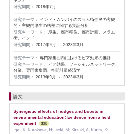
ネシア
研究期間：
2018年7月
研究テーマ：
インド・ムンバイのスラム街住民の客観
的・主観的厚生の格差に関する実証分析
研究キーワード：
厚生、都市移住、都市計画、スラム
街、インド
研究期間：
2017年9月
2023年3月
-
研究テーマ：
専門家集団内におけるピア効果の推計
研究キーワード：
ピア効果、ソーシャルネットワーク、
分業、専門家集団、空間計量経済学
研究期間：
2013年9月
2023年3月
-
論文
Synergistic effects of nudges and boosts in
environmental education: Evidence from a field
experiment
査読
Igei, K; Kurokawa, H; Iseki, M; Kitsuki, A; Kurita, K;