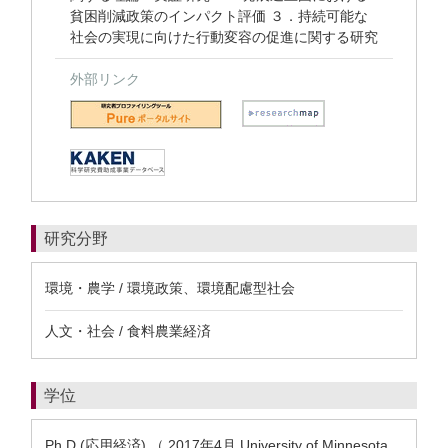
貧困削減政策のインパクト評価 ３．持続可能な
社会の実現に向けた行動変容の促進に関する研究
外部リンク
研究分野
環境・農学 / 環境政策、環境配慮型社会
人文・社会 / 食料農業経済
学位
Ph.D (応用経済) （ 2017年4月 University of Minnesota