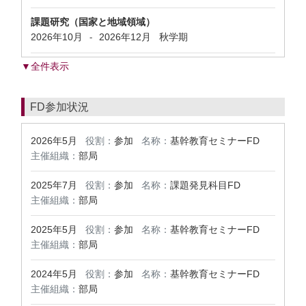
課題研究（国家と地域領域）
2026年10月
2026年12月
秋学期
-
▼全件表示
FD参加状況
2026年5月
役割：
参加
名称：
基幹教育セミナーFD
主催組織：
部局
2025年7月
役割：
参加
名称：
課題発見科目FD
主催組織：
部局
2025年5月
役割：
参加
名称：
基幹教育セミナーFD
主催組織：
部局
2024年5月
役割：
参加
名称：
基幹教育セミナーFD
主催組織：
部局