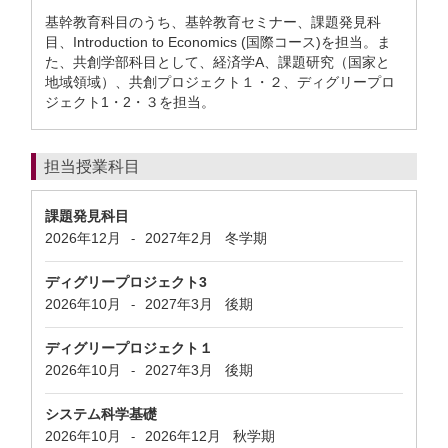
基幹教育科目のうち、基幹教育セミナー、課題発見科
目、Introduction to Economics (国際コース)を担当。ま
た、共創学部科目として、経済学A、課題研究（国家と
地域領域）、共創プロジェクト１・２、ディグリープロ
ジェクト1・2・３を担当。
担当授業科目
課題発見科目
2026年12月
2027年2月
冬学期
-
ディグリープロジェクト3
2026年10月
2027年3月
後期
-
ディグリープロジェクト１
2026年10月
2027年3月
後期
-
システム科学基礎
2026年10月
2026年12月
秋学期
-