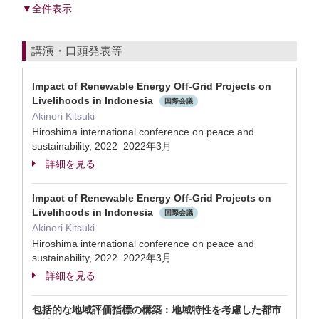
▼全件表示
講演・口頭発表等
Impact of Renewable Energy Off-Grid Projects on
Livelihoods in Indonesia
国際会議
Akinori Kitsuki
Hiroshima international conference on peace and
sustainability, 2022 2022年3月
詳細を見る
Impact of Renewable Energy Off-Grid Projects on
Livelihoods in Indonesia
国際会議
Akinori Kitsuki
Hiroshima international conference on peace and
sustainability, 2022 2022年3月
詳細を見る
包括的な地域評価指標の構築：地域特性を考慮した都市