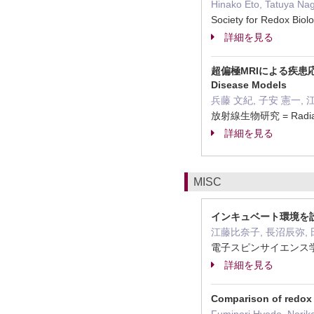
Hinako Eto, Tatuya Na
Society for Redox Biol
詳細を見る
超偏極MRIによる疾患応用研究—A
Disease Models
兵藤 文紀, 子安 憲一, 江藤 
放射線生物研究 = Radiat
詳細を見る
MISC
インキュベート環境を設備
江藤比奈子, 長沼辰弥, 
電子スピンサイエンス学
詳細を見る
Comparison of redox 