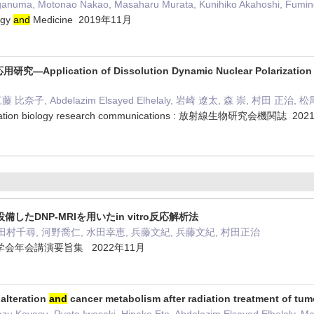
ganuma, Motonao Nakao, Masaharu Murata, Kunihiko Akahoshi, Fumin
ogy
and
Medicine 2019年11月
pplication of Dissolution Dynamic Nuclear Polarizatio
比奈子, Abdelazim Elsayed Elhelaly, 岩崎 遼太, 森 崇, 村田 正治, 
ion biology research communications : 放射線生物研究会機関誌 20
したDNP-MRIを用いたin vitro反応解析法
田村千尋, 河野喬仁, 水田幸恵, 兵藤文紀, 兵藤文紀, 村田正治
会年会講演要旨集 2022年11月
alteration
and
cancer metabolism after radiation treatment of tu