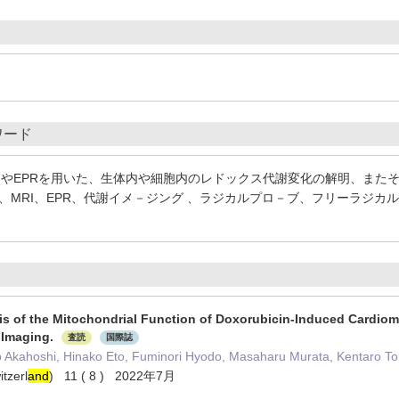
ワード
MRIやEPRを用いた、生体内や細胞内のレドックス代謝変化の解明、また
P、MRI、EPR、代謝イメ－ジング 、ラジカルプロ－ブ、フリーラジカ
s of the Mitochondrial Function of Doxorubicin-Induced Cardiom
 Imaging.
査読
国際誌
o Akahoshi, Hinako Eto, Fuminori Hyodo, Masaharu Murata, Kentaro T
itzerl
and
) 11 ( 8 ) 2022年7月