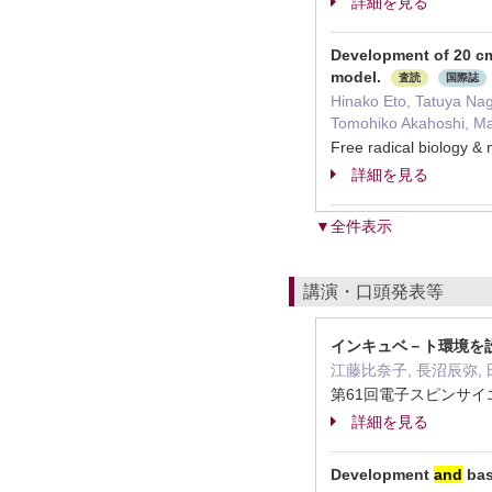
詳細を見る
Development of 20 cm
model.
査読
国際誌
Hinako Eto, Tatuya Na
Tomohiko Akahoshi, M
Free radical biology
詳細を見る
▼全件表示
講演・口頭発表等
インキュベ－ト環境を設備
江藤比奈子, 長沼辰弥, 
第61回電子スピンサイエ
詳細を見る
Development
and
bas