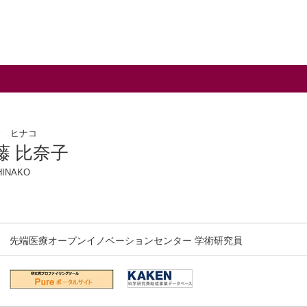
ウ ヒナコ
藤 比奈子
HINAKO
先端医療オープンイノベーションセンター 学術研究員