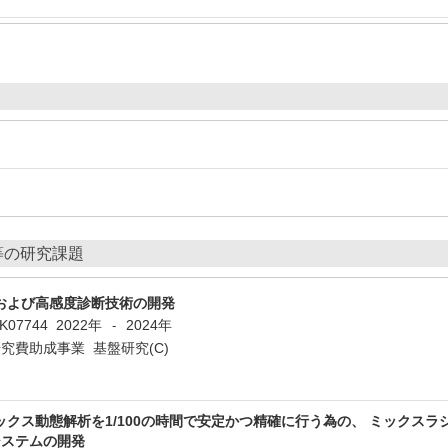
等の研究課題
および高感度診断技術の開発
2K07744
2022年
2024年
-
究費助成事業 基盤研究(C)
ックス動態解析を1/100の時間で安定かつ精確に行う為の、 ミックス
析システムの開発