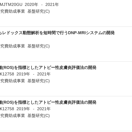
PMJTM20GU
2020年
2021年
-
究費助成事業 基盤研究(C)
レドックス動態解析を短時間で行うDNP-MRIシステムの開発
究費助成事業 基盤研究(C)
(ROS)を指標としたアトピー性皮膚炎評価法の開発
9K12758
2019年
2021年
-
究費助成事業 基盤研究(C)
(ROS)を指標としたアトピー性皮膚炎評価法の開発
9K12758
2019年
2021年
-
究費助成事業 基盤研究(C)