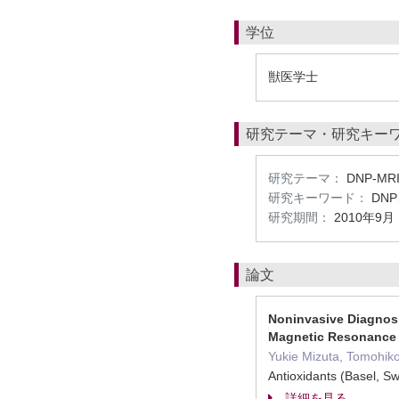
学位
獣医学士
研究テーマ・研究キー
研究テーマ：
DNP-
研究キーワード：
DN
研究期間：
2010年9月
論文
Noninvasive Diagnosi
Magnetic Resonance
Yukie Mizuta, Tomohik
Antioxidants (Basel, Sw
詳細を見る