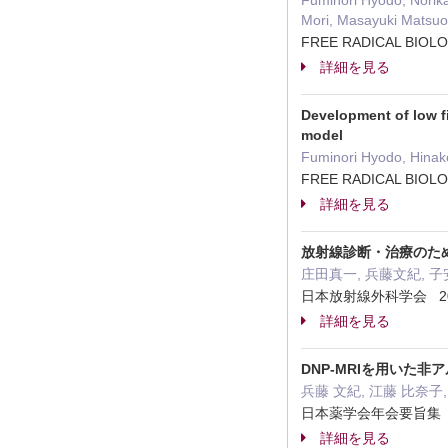
Fuminori Hyodo, Norika
Mori, Masayuki Matsuo
FREE RADICAL BIOL
詳細を見る
Development of low fi
model
Fuminori Hyodo, Hinak
FREE RADICAL BIOL
詳細を見る
放射線診断・治療のた
庄田真一, 兵藤文紀, 子
日本放射線外科学会 20
詳細を見る
DNP-MRIを用いた
兵藤 文紀, 江藤 比奈子,
日本薬学会年会要旨集 2
詳細を見る