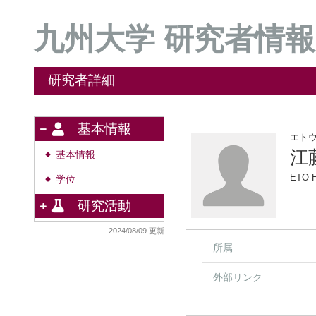
九州大学 研究者情報
研究者詳細
基本情報
エト
江
基本情報
◆
ETO 
学位
◆
研究活動
2024/08/09 更新
所属
外部リンク