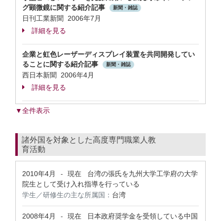
グ顕微鏡に関する紹介記事
新聞・雑誌
日刊工業新聞 2006年7月
詳細を見る
企業と虹色レーザーディスプレイ装置を共同開発してい
ることに関する紹介記事
新聞・雑誌
西日本新聞 2006年4月
詳細を見る
▼全件表示
諸外国を対象とした高度専門職業人教
育活動
2010年4月
現在
台湾の張氏を九州大学工学府の大学
-
院生として受け入れ指導を行っている
学生／研修生の主な所属国：
台湾
2008年4月
現在
日本政府奨学金を受領している中国
-