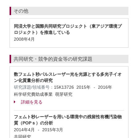
その他
同済大学と国際共同研究プロジェクト（東アジア環境プ
ロジェクト）を推進している
2008年4月
共同研究・競争的資金等の研究課題
数フェムト秒パルスレーザー光を光源とする多光子イオ
ン化質量分析の研究
研究課題/領域番号：
15K13726
2015年
2016年
-
科学研究費助成事業 萌芽研究
詳細を見る
フェムト秒レーザーを用いる環境中の残留性有機汚染物
質（POPｓ）の分析
2014年4月
2015年3月
-
共同研究