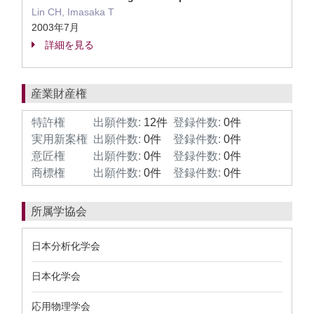
Lin CH, Imasaka T
2003年7月
詳細を見る
産業財産権
特許権
出願件数:
12件
登録件数:
0件
実用新案権
出願件数:
0件
登録件数:
0件
意匠権
出願件数:
0件
登録件数:
0件
商標権
出願件数:
0件
登録件数:
0件
所属学協会
日本分析化学会
日本化学会
応用物理学会