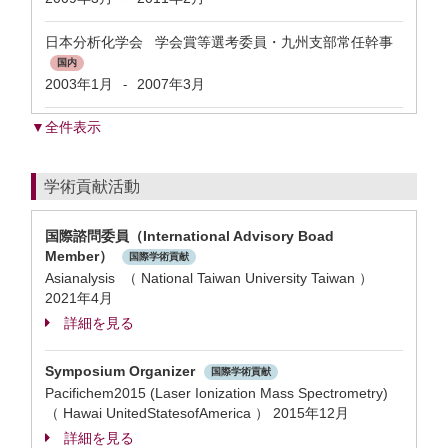
日本分析化学会 学会賞等選考委員・九州支部常任幹事
国内
2003年1月
2007年3月
-
▼全件表示
学術貢献活動
国際諮問委員（International Advisory Boad
Member）
国際学術貢献
Asianalysis （ National Taiwan University Taiwan ）
2021年4月
詳細を見る
Symposium Organizer
国際学術貢献
Pacifichem2015 (Laser Ionization Mass Spectrometry)
（ Hawai UnitedStatesofAmerica ）
2015年12月
詳細を見る