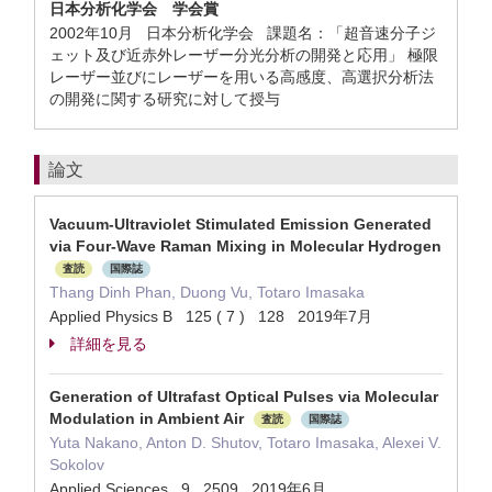
日本分析化学会 学会賞
2002年10月 日本分析化学会 課題名：「超音速分子ジ
ェット及び近赤外レーザー分光分析の開発と応用」 極限
レーザー並びにレーザーを用いる高感度、高選択分析法
の開発に関する研究に対して授与
論文
Vacuum-Ultraviolet Stimulated Emission Generated
via Four-Wave Raman Mixing in Molecular Hydrogen
査読
国際誌
Thang Dinh Phan, Duong Vu, Totaro Imasaka
Applied Physics B 125 ( 7 ) 128 2019年7月
詳細を見る
Generation of Ultrafast Optical Pulses via Molecular
Modulation in Ambient Air
査読
国際誌
Yuta Nakano, Anton D. Shutov, Totaro Imasaka, Alexei V.
Sokolov
Applied Sciences 9 2509 2019年6月