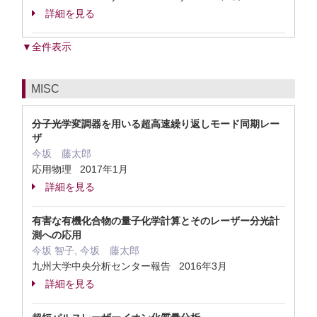
詳細を見る
▼全件表示
MISC
分子光学変調器を用いる超高速繰り返しモード同期レー
ザ
今坂 藤太郎
応用物理 2017年1月
詳細を見る
有害な有機化合物の量子化学計算とそのレーザー分光計
測への応用
今坂 智子, 今坂 藤太郎
九州大学中央分析センター報告 2016年3月
詳細を見る