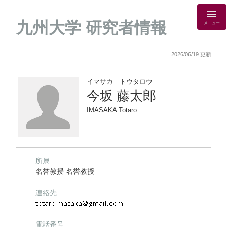
九州大学 研究者情報
メニュー
2026/06/19 更新
イマサカ トウタロウ
今坂 藤太郎
IMASAKA Totaro
所属
名誉教授 名誉教授
連絡先
電話番号