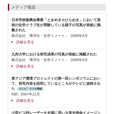
メディア報道
日本学術振興会事業「ときめき☆ひらめき」において高
校の化学クラブ生が実験している様子の写真が表紙に掲
載された
株式会社 博洋社「化学１ノート」 2008年4月
詳細を見る
九州大学における研究成果の写真が表紙に掲載された
株式会社 博洋社「化学２ノート」 2008年4月
詳細を見る
東アジア環境プロジェクトの第一回シンポジウムにおい
て、研究内容を説明しているところがテレビに放映され
た
テレビ・ラジオ番組
KBC 2007年11月
詳細を見る
小型ピコ秒レーザーを光源に用いる蛍光寿命イメージン