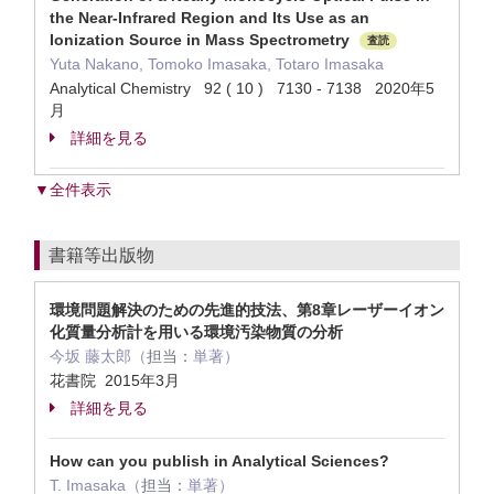
the Near-Infrared Region and Its Use as an
Ionization Source in Mass Spectrometry
査読
Yuta Nakano, Tomoko Imasaka, Totaro Imasaka
Analytical Chemistry 92 ( 10 ) 7130 - 7138 2020年5
月
詳細を見る
▼全件表示
書籍等出版物
環境問題解決のための先進的技法、第8章レーザーイオン
化質量分析計を用いる環境汚染物質の分析
今坂 藤太郎（
担当：
単著）
花書院 2015年3月
詳細を見る
How can you publish in Analytical Sciences?
T. Imasaka（
担当：
単著）