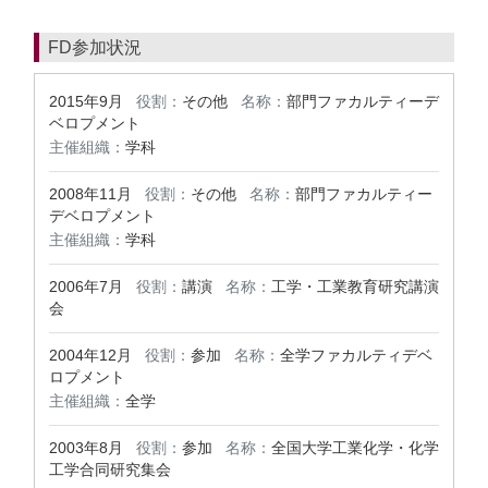
FD参加状況
2015年9月
役割：
その他
名称：
部門ファカルティーデ
ベロプメント
主催組織：
学科
2008年11月
役割：
その他
名称：
部門ファカルティー
デベロプメント
主催組織：
学科
2006年7月
役割：
講演
名称：
工学・工業教育研究講演
会
2004年12月
役割：
参加
名称：
全学ファカルティデベ
ロプメント
主催組織：
全学
2003年8月
役割：
参加
名称：
全国大学工業化学・化学
工学合同研究集会