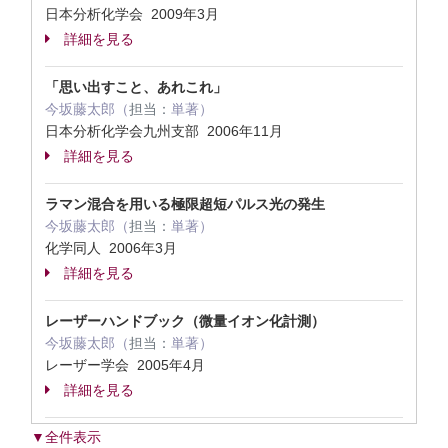
日本分析化学会 2009年3月
詳細を見る
「思い出すこと、あれこれ」
今坂藤太郎（
担当：
単著）
日本分析化学会九州支部 2006年11月
詳細を見る
ラマン混合を用いる極限超短パルス光の発生
今坂藤太郎（
担当：
単著）
化学同人 2006年3月
詳細を見る
レーザーハンドブック（微量イオン化計測）
今坂藤太郎（
担当：
単著）
レーザー学会 2005年4月
詳細を見る
▼全件表示