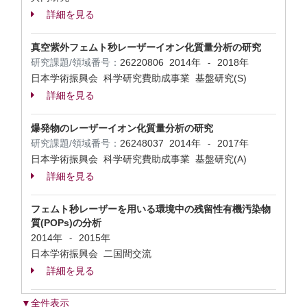
詳細を見る
真空紫外フェムト秒レーザーイオン化質量分析の研究
研究課題/領域番号：
26220806
2014年
2018年
-
日本学術振興会 科学研究費助成事業 基盤研究(S)
詳細を見る
爆発物のレーザーイオン化質量分析の研究
研究課題/領域番号：
26248037
2014年
2017年
-
日本学術振興会 科学研究費助成事業 基盤研究(A)
詳細を見る
フェムト秒レーザーを用いる環境中の残留性有機汚染物
質(POPs)の分析
2014年
2015年
-
日本学術振興会 二国間交流
詳細を見る
▼全件表示