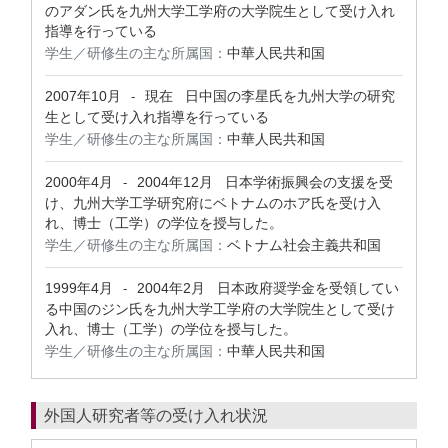
のアダン氏を九州大学工学府の大学院生として受け入れ
指導を行っている
学生／研修生の主な所属国：
中華人民共和国
2007年10月
現在
日中国の李星氏を九州大学の研究
-
生として受け入れ指導を行っている
学生／研修生の主な所属国：
中華人民共和国
2000年4月
2004年12月
日本学術振興会の支援を受
-
け、九州大学工学研究府にベトナムのホア氏を受け入
れ、博士（工学）の学位を授与した。
学生／研修生の主な所属国：
ベトナム社会主義共和国
1999年4月
2004年2月
日本政府奨学金を受領してい
-
る中国のジン氏を九州大学工学府の大学院生として受け
入れ、博士（工学）の学位を授与した。
学生／研修生の主な所属国：
中華人民共和国
外国人研究者等の受け入れ状況