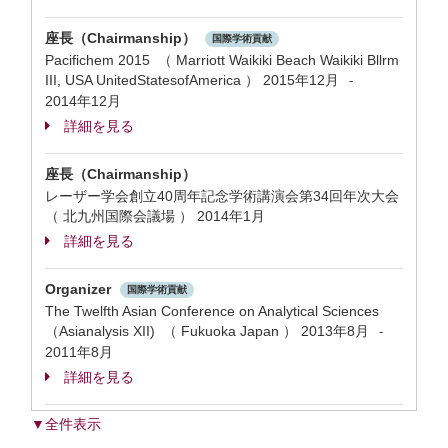
座長（Chairmanship）
国際学術貢献
Pacifichem 2015 （ Marriott Waikiki Beach Waikiki Bllrm
III, USA UnitedStatesofAmerica ）
2015年12月
-
2014年12月
詳細を見る
座長（Chairmanship）
レーザー学会創立40周年記念学術講演会第34回年次大会
（ 北九州国際会議場 ）
2014年1月
詳細を見る
Organizer
国際学術貢献
The Twelfth Asian Conference on Analytical Sciences
（Asianalysis XII) （ Fukuoka Japan ）
2013年8月
-
2011年8月
詳細を見る
▼全件表示