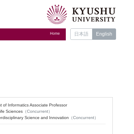
Home
日本語
English
t of Informatics Associate Professor
ife Sciences
（Concurrent）
erdisciplinary Science and Innovation
（Concurrent）