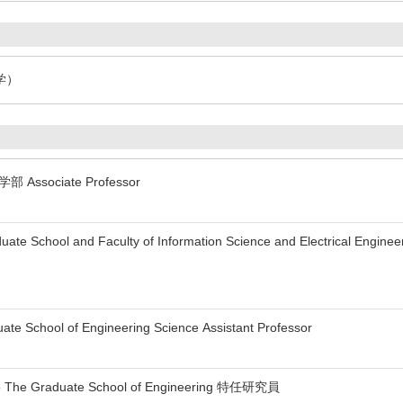
学）
学部 Associate Professor
uate School and Faculty of Information Science and Electrical Enginee
ate School of Engineering Science Assistant Professor
kyo The Graduate School of Engineering 特任研究員