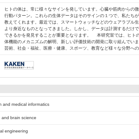
ヒトの体は、常に様々なサインを発しています。心臓や筋肉からの
行動パターン。これらの生体データはそのサインの１つで、私たち
教えてくれます。最近では、スマートウォッチなどのウェアラブル
より身近なものとなってきました。しかし、データは計測するだけ
できるかを発見することが重要となります。 本研究室では、ヒト
体機能のメカニズムの解明、新しい評価技術の開発に取り組んでい
芸術、社会・福祉、医療・健康、スポーツ、教育など様々な分野へ
th and medical informatics
e and brain science
cal engineering