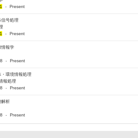
1
Present
-
体信号処理
理
1
Present
-
康情報学
8
Present
-
体・環境情報処理
情報処理
8
Present
-
動解析
8
Present
-