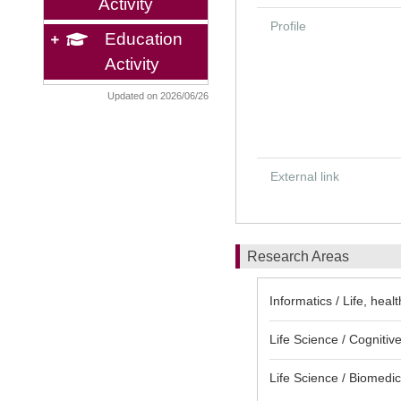
Activity
Profile
Education
Activity
Updated on 2026/06/26
External link
Research Areas
Informatics / Life, heal
Life Science / Cognitiv
Life Science / Biomedi