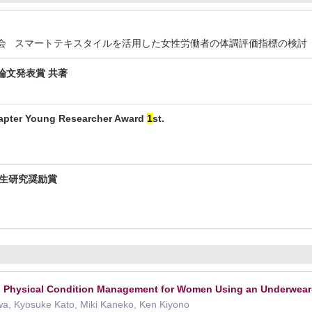
 スマートテキスタイルを活用した女性労働者の体調評価指標の検討
論文発表賞 共著
apter Young Researcher Award
1
st.
学生研究奨励賞
d Physical Condition Management for Women Using an Underwear
awa, Kyosuke Kato, Miki Kaneko, Ken Kiyono