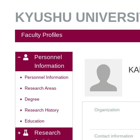
KYUSHU UNIVERSIT
Faculty Profiles
Personnel
Information
KA
Personnel Information
◆
Research Areas
◆
Degree
◆
Organization
Research History
◆
Education
◆
Research
Contact information