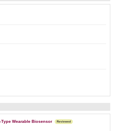
-Type Wearable Biosensor
Reviewed