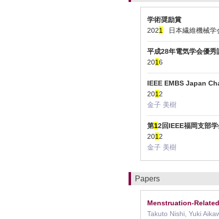
学術奨励賞
202
1
日本繊維機械学会
平成28年電気学会優秀
20
1
6
IEEE EMBS Japan Ch
20
1
2
金子 美樹
第
1
2回IEEE福岡支部
20
1
2
金子 美樹
Papers
Menstruation-Relate
Takuto Nishi, Yuki Aik