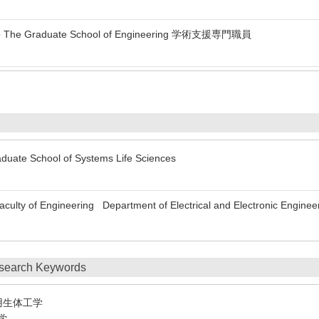
okyo The Graduate School of Engineering 学術支援専門職員
duate School of Systems Life Sciences
culty of Engineering Department of Electrical and Electronic Enginee
search Keywords
用生体工学
学