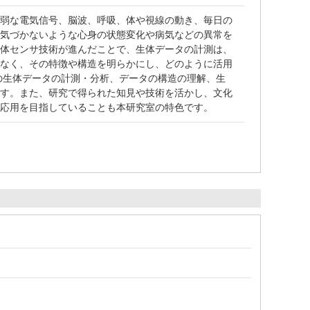
微弱な電気信号、脳波、呼吸、体や視線の動き、毎日の
が気づかないような心身の状態変化や病気などの異常を
生体センサ技術が進んだことで、生体データの計測は、
でなく、その特徴や構造を明らかにし、どのように活用
の生体データの計測・分析、データの構造の理解、生
ます。また、研究で得られた知見や技術を活かし、文化
の応用を目指していることも本研究室の特色です。