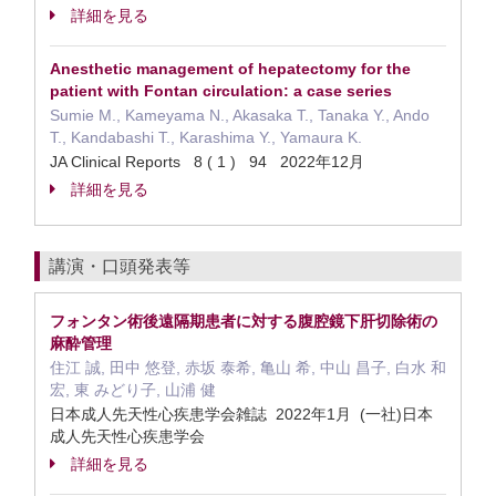
詳細を見る
Anesthetic management of hepatectomy for the
patient with Fontan circulation: a case series
Sumie M., Kameyama N., Akasaka T., Tanaka Y., Ando
T., Kandabashi T., Karashima Y., Yamaura K.
JA Clinical Reports 8 ( 1 ) 94 2022年12月
詳細を見る
講演・口頭発表等
フォンタン術後遠隔期患者に対する腹腔鏡下肝切除術の
麻酔管理
住江 誠, 田中 悠登, 赤坂 泰希, 亀山 希, 中山 昌子, 白水 和
宏, 東 みどり子, 山浦 健
日本成人先天性心疾患学会雑誌 2022年1月 (一社)日本
成人先天性心疾患学会
詳細を見る