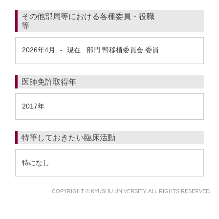
その他部局等における各種委員・役職
等
2026年4月
現在
部門 腎移植委員会 委員
-
医師免許取得年
2017年
特筆しておきたい臨床活動
特になし
COPYRIGHT © KYUSHU UNIVERSITY. ALL RIGHTS RESERVED.