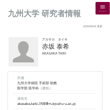
九州大学 研究者情報
メニュー
2026/06/04 更新
アカサカ タイキ
赤坂 泰希
AKASAKA TAIKI
所属
九州大学病院 手術部 助教
医学部 医学科
（併任）
連絡先